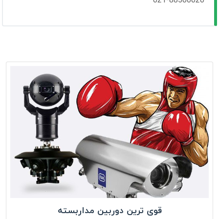
021-88500020
قوی ترین دوربین مداربسته