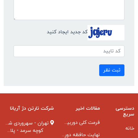
کد جدید ایجاد کنید
ثبت نظر
دسترسی
مقالات اخیر
شرکت تارتن دژ آریانا
سریع
فرمت کلی دوربین مدار بسته
تهران - سهروردی شمالی
خانه
کوچه سرمد - پلاک ۱ - طبقه ۳
نهایت حافظه دوربین مدار بسته