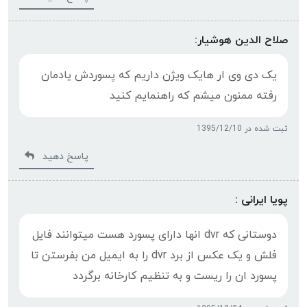
صلاح الدین هوشیار:
یک دی وی ار هایک ویژن داریم که پسوردش یادمان
رفته ممنون میشم که راهنمایم کنید
ثبت شده در 1395/12/10
پاسخ دهید
پویا ایرانی :
دوستانی که dvr انها دارای پسورد هست میتوانند فایل
فلش و یک عکس از برد dvr را به ایمیل من بفرستن تا
پسورد ان را ریست و به تنظیم کارخانه برگردد