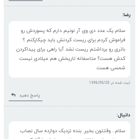
رضا:
سلام یک عدد دی وی آر نونیم دارم که پسوردش رو
فراموش کردم برای ریست کردنش باید چیکارکنم ؟
باتری رو برداشتم ریست نشد آیا راهی برای پیداکردن
کدش هست؟ متاسفانه تاریخش هم میلادی نیست
شمسی هست
ثبت شده در 1396/05/25
پاسخ دهید
دانیال:
سلام... وقتتون بخیر. بنده نزدیک دوازده سال نصاب