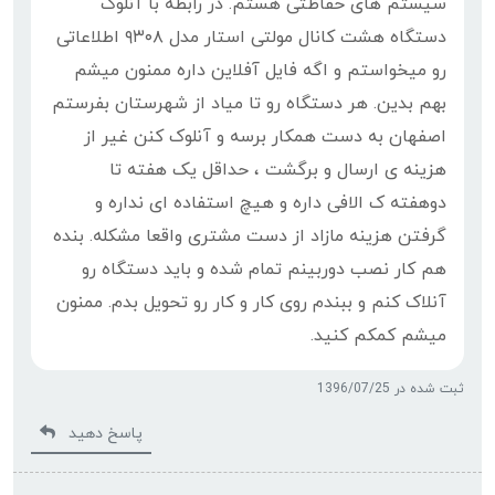
سیستم های حفاظتی هستم. در رابطه با آنلوک
دستگاه هشت کانال مولتی استار مدل ۹۳۰۸ اطلاعاتی
رو میخواستم و اگه فایل آفلاین داره ممنون میشم
بهم بدین. هر دستگاه رو تا میاد از شهرستان بفرستم
اصفهان به دست همکار برسه و آنلوک کنن غیر از
هزینه ی ارسال و برگشت ، حداقل یک هفته تا
دوهفته ک الافی داره و هیچ استفاده ای نداره و
گرفتن هزینه مازاد از دست مشتری واقعا مشکله. بنده
هم کار نصب دوربینم تمام شده و باید دستگاه رو
آنلاک کنم و ببندم روی کار و کار رو تحویل بدم. ممنون
میشم کمکم کنید.
ثبت شده در 1396/07/25
پاسخ دهید