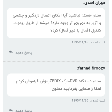
مهران اسدی:
سلام خسته نباشید آیا امکان اتصال دزدگیر و چشمی
و آژیر به دی وی آر وجود داره؟ میشه از طریق ریموت‌
کنترل (فعال یا غیر فعال) کرد؟
ثبت شده در 1395/11/15
پاسخ دهید
farhad firoozy:
سلام دستگاه DVRمارک ZEDIXرمزش فراموش کردم
لطفا راهنمایی بفرمایید ممنون
ثبت شده در 1395/11/30
پاسخ دهید