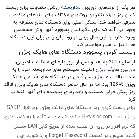
هر یک از برندهای
دوربین مداربسته
روشی متفاوت برای ریست
کردن رمز دارند بنابراین روشهای مختلف برای برندهای متفاوت
معرفی خواهد شد. مشکل اصلی برای دستگاه های متفرقه به
وجود می آید که برای برگرداندن پسوورد آنها روش مشخصی
وجود ندارد. با این حال برخی از روشهای رایج برای این دستگاه
ها را نیز بررسی خواهیم کرد.
ریست کردن پسوورد دستگاه های هایک ویژن
از سال 2015 به بعد و پس از بروز پاره ای مشکلات امنیتی،
دوربین هایک ویژن
امنیت سیستم های مداربسته خود را به
شدت بالا برده. رمز پیش فرض در دستگاه های قدیمی هایک
ویژن 12345 بود اما در حال حاضر دستگاه های هایک ویژن فاقد
رمز پیش فرض هستند و باید رمزی پیچیده برای آنها انتخاب
کرد.
برای ریست کردن رمز دستگاه های هایک ویژن نرم افزار SADP
را از سایت Hikvision.com دانلود کرده و دستگاه را به کامپیوتری
که نرم افزار بر روی آن نصب شده از طریق کابل LAN متصل
کنید. سپس در قسمت Forget Password وارد شوید. این