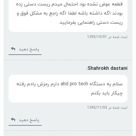
قطعه عوض نشده بود احتمال ميدم ريست دستی زده
بودند اگه داشته باشه لطفا اگه راجع به مشکل فوق و
ريست دستی راهنمایی بفرمایید
ثبت شده در 1395/10/01
پاسخ دهید
Shahrokh dastani:
سلام یه دستگاه ahd pro tech دارم رمزش یادم رفته
چیکار باید بکنم
ثبت شده در 1395/11/03
پاسخ دهید