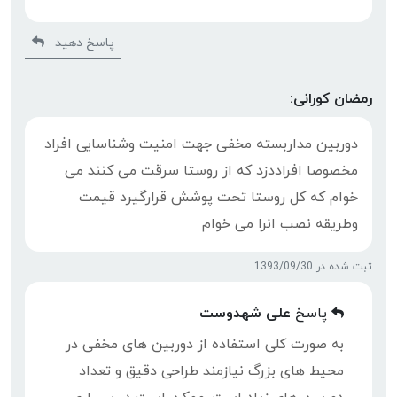
پاسخ دهید
رمضان کورانی:
دوربین مداربسته مخفی جهت امنیت وشناسایی افراد
مخصوصا افراددزد که از روستا سرقت می کنند می
خوام که کل روستا تحت پوشش قرارگیرد قیمت
وطریقه نصب انرا می خوام
ثبت شده در 1393/09/30
پاسخ
علی شهدوست
به صورت کلی استفاده از دوربین های مخفی در
محیط های بزرگ نیازمند طراحی دقیق و تعداد