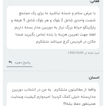
فغانی:
با عرض سلام و خسته نباشید ما برای یک مجتمع
شصت واحدی شامل 2 بلوک و هر بلوک شامل 5 طبقه و
پارکینگو حیاط بزرگ نیاز به دوربین مدار بسته داریم
لطفا جهت تعیین هزینه با بنده تماس بگیرید ضمنا
مکان در فردیس کرج میباشد متشکرم.
ثبت شده در 1393/10/03
پاسخ دهید
احسان:
واقعا از مطالبتون متشکرم... به من در انتخاب دوربین
مداربسته خیلی کمک کردید! امیدوارم کیفیت وبسایت
همینطور حفظ بشه!!!