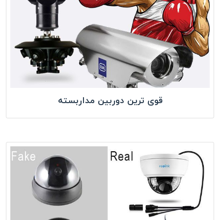
قوی ترین دوربین مداربسته