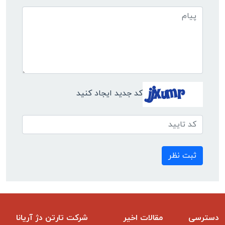
کد جدید ایجاد کنید
ثبت نظر
دسترسی
مقالات اخیر
شرکت تارتن دژ آریانا