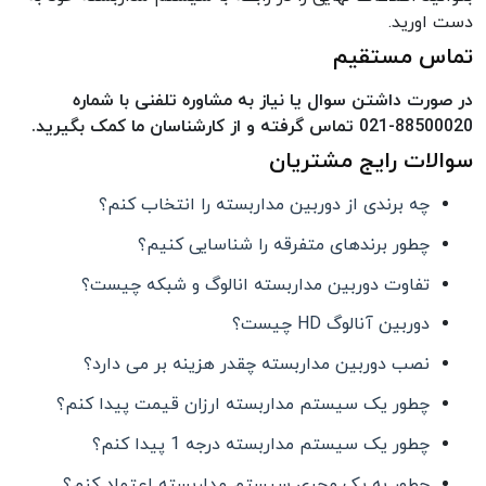
دست اورید.
تماس مستقیم
در صورت داشتن سوال یا نیاز به مشاوره تلفنی با شماره
88500020-021 تماس گرفته و از کارشناسان ما کمک بگیرید.
سوالات رایج مشتریان
چه برندی از دوربین مداربسته را انتخاب کنم؟
چطور برندهای متفرقه را شناسایی کنیم؟
تفاوت دوربین مداربسته انالوگ و شبکه چیست؟
دوربین آنالوگ HD چیست؟
نصب دوربین مداربسته چقدر هزینه بر می دارد؟
چطور یک سیستم مداربسته ارزان قیمت پیدا کنم؟
چطور یک سیستم مداربسته درجه 1 پیدا کنم؟
چطور به یک مجری سیستم مداربسته اعتماد کنم؟