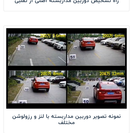
راه تشخیص دوربین مداربسته اصلی از تقلبی
نمونه تصویر دوربین مداربسته با لنز و رزولوشن
مختلف