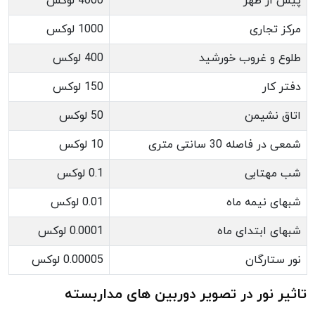
پیش از ظهر
4000 لوکس
مرکز تجاری
1000 لوکس
طلوع و غروب خورشید
400 لوکس
دفتر کار
150 لوکس
اتاق نشیمن
50 لوکس
شمعی در فاصله 30 سانتی متری
10 لوکس
شب مهتابی
0.1 لوکس
شبهای نیمه ماه
0.01 لوکس
شبهای ابتدای ماه
0.0001 لوکس
نور ستارگان
0.00005 لوکس
تاثیر نور در تصویر دوربین های مداربسته