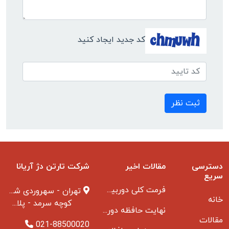
کد جدید ایجاد کنید
ثبت نظر
دسترسی
مقالات اخیر
شرکت تارتن دژ آریانا
سریع
فرمت کلی دوربین مدار بسته
تهران - سهروردی شمالی
خانه
کوچه سرمد - پلاک ۱ - طبقه ۳
نهایت حافظه دوربین مدار بسته
مقالات
021-88500020