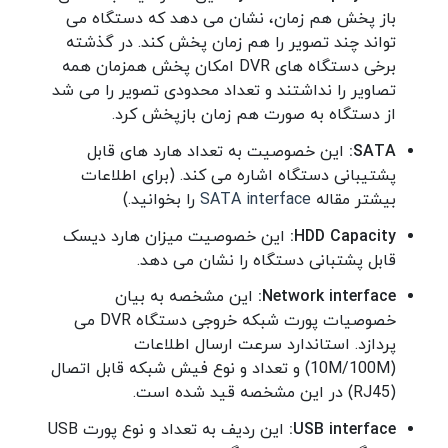
باز پخش هم زمان، نشان می دهد که دستگاه می
تواند چند تصویر را هم زمان پخش کند. در گذشته
برخی دستگاه های DVR امکان پخش همزمان همه
تصاویر را نداشتند و تعداد محدودی تصویر را می شد
از دستگاه به صورت هم زمان بازپخش کرد.
SATA:
این خصوصیت به تعداد هارد های قابل
پشتیبانی دستگاه اشاره می کند. (برای اطلاعات
بیشتر مقاله
SATA interface
را بخوانید.)
HDD Capacity:
این خصوصیت میزان هارد دیسک
قابل پشتبانی دستگاه را نشان می دهد.
Network interface:
این مشخصه به بیان
خصوصیات پورت شبکه خروجی دستگاه DVR می
پردازد. استاندارد سرعت ارسال اطلاعات
(10M/100M) و تعداد و نوع فیش شبکه قابل اتصال
(RJ45) در این مشخصه قید شده است.
USB interface:
این ردیف به تعداد و نوع پورت USB