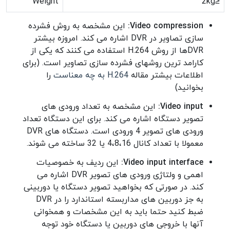
Weight
≤2kg
Video compression:
این مشخصه به روش فشرده
سازی تصاویر در DVR اشاره می کند. امروزه بیشتر
DVRها از روش H.264 استفاده می کنند که یکی از
کارامد ترین روشهای فشرده سازی تصاویر است. (برای
اطلاعات بیشتر مقاله
H.264 به چه معناست
را
بخوانید)
Video input:
این مشخصه به تعداد ورودی های
تصویر دستگاه اشاره می کند. برای این دستگاه تعداد
ورودی های تصویر 4 ورودی است. دستگاه های DVR
معمولا با تعداد کانال 4،8،16 یا 32 ساخته می شوند.
Video input interface:
این ردیف به خصوصیات
اهمی و ولتاژی ورودی های تصویر DVR اشاره می
کند. در صورتی که بخواهید تصویر دستگاه یا دوربینی
به جز دوربین های مداربسته استاندارد را در DVR
ضبط کنید حتما باید به این مشخصات و همخوانی
آنها با خروجی های دوربین یا دستگاه خود توجه