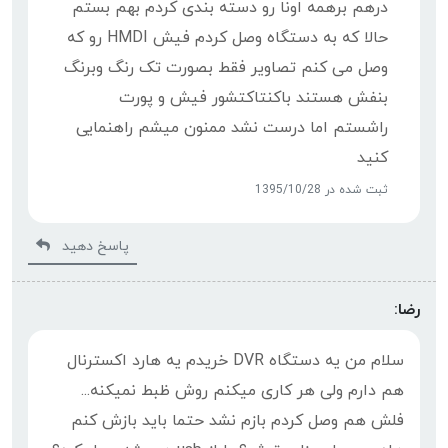
درهم برهمه اونا رو دسته بندی کردم بهم بستم
حالا که به دستگاه وصل کردم فیش HMDI رو که
وصل می کنم تصاویر فقط بصورت تک رنگ وبرنگ
بنفش هستند باکنتاکتشور فیش و پورت
راشستم اما درست نشد ممنون میشم راهنمایی
کنید
ثبت شده در 1395/10/28
پاسخ دهید
رضا:
سلام من یه دستگاه DVR خریدم یه هارد اکسترنال
هم دارم ولی هر کاری میکنم روش ظبط نمیکنه...
فلش هم وصل کردم بازم نشد حتما باید بازش کنم