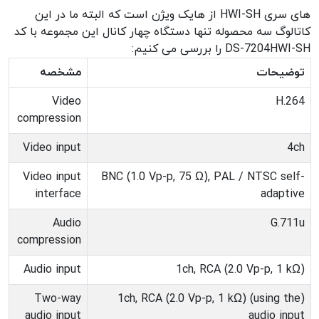
های سری HWI-SH از هایک ویژن است که البته ما در این
کاتالوگ سه محصوله تنها دستگاه چهار کانال این مجموعه با کد
DS-7204HWI-SH را بررسی می کنیم:
توضیحات
مشخصه
Video
H.264
compression
Video input
4ch
Video input
BNC (1.0 Vp-p, 75 Ω), PAL / NTSC self-
interface
adaptive
Audio
G.711u
compression
Audio input
(1ch, RCA (2.0 Vp-p, 1 kΩ
Two-way
(1ch, RCA (2.0 Vp-p, 1 kΩ) (using the
audio input
audio input