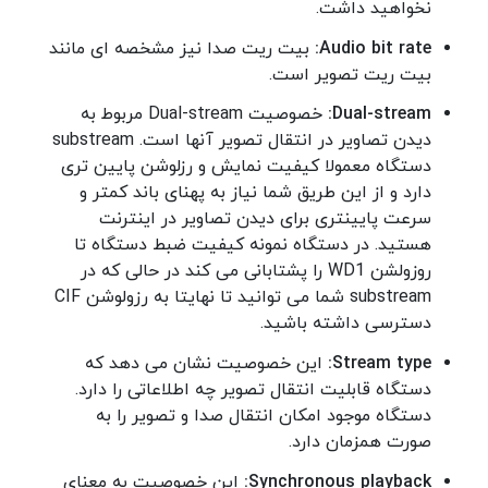
نخواهید داشت.
Audio bit rate:
بیت ریت صدا نیز مشخصه ای مانند
بیت ریت تصویر است.
Dual-stream:
خصوصیت Dual-stream مربوط به
دیدن تصاویر در انتقال تصویر آنها است. substream
دستگاه معمولا کیفیت نمایش و رزلوشن پایین تری
دارد و از این طریق شما نیاز به پهنای باند کمتر و
سرعت پایینتری برای دیدن تصاویر در اینترنت
هستید. در دستگاه نمونه کیفیت ضبط دستگاه تا
روزولشن WD1 را پشتابانی می کند در حالی که در
substream شما می توانید تا نهایتا به رزولوشن CIF
دسترسی داشته باشید.
Stream type:
این خصوصیت نشان می دهد که
دستگاه قابلیت انتقال تصویر چه اطلاعاتی را دارد.
دستگاه موجود امکان انتقال صدا و تصویر را به
صورت همزمان دارد.
Synchronous playback:
این خصوصیت به معنای