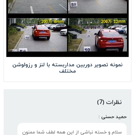
نمونه تصویر دوربین مداربسته با لنز و رزولوشن
مختلف
نظرات (7)
حمید حسنی :
سلام و خسته نباشی از این همه لطف شما ممنون