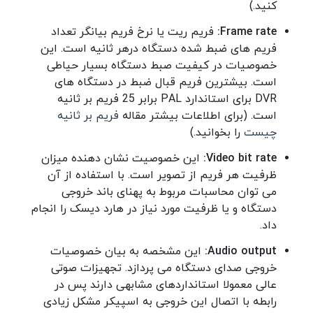
کنید.)
Frame rate:
فریم ریت یا نرخ فریم بیانگر تعداد
فریم های ضبط شده دستگاه درهر ثانیه است. این
خصوصیات در کیفیت صبط دستگاه بسیار حیاطی
است. بیشترین فریم قبال ضبط در دستگاه های
DVR برای استاندارد PAL برابر 25 فریم بر ثانیه
است. (برای اطلاعات بیشتر مقاله
فریم بر ثانیه
چیست
را بخوانید.)
Video bit rate:
این خصوصیت نشان دهنده میزان
ظرفیت هر فریم از تصویر است. با استفاده از آن
می توان محاسبات مربوط به پهنای باند خروجی
دستگاه و یا ظرفیت مورد نیاز در هارد دیسک را انجام
داد.
Audio output:
این مشخصه به بیان خصوصیات
خروجی صدای دستگاه می پردازد. تجهیزات صوتی
عالی معمولا استانداردهای مشابهی دارند پس در
رابطه با اتصال این خروجی به اسپیکر مشکل زیادی