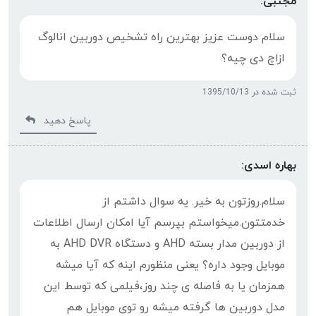
مجتبی:
سلام دوست عزیز بهترین راه تشخیص دوربین انالوگ
ازاچ دی چیه؟
ثبت شده در 1395/10/13
پاسخ دهید
بهاره اسدی:
سلام.روزتون به خیر. یه سوال داشتم از
خدمتتون.میخواستم بپرسم آیا امکان ارسال اطلاعات
از دوربین مدار بسته AHD و دستگاه AHD DVR به
موبایل وجود داره؟ یعنی منظورم اینه که آیا میشه
همزمان یا به فاصله ی چند روز،فیلمی که توسط این
مدل دوربین ها گرفته میشه رو توی موبایل هم