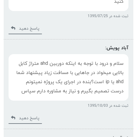
کنید
ثبت شده در 1395/07/25
پاسخ دهید
آباد پویش:
سلام و درود با توجه به اینکه دوربین ahd متراژ کابل
بالایی میخواد در جاهایی با مسافت زیاد پیشنهاد شما
ahd یا ip است؟بنده در اجرای یک پروژه نمیتونم
درست تصمیم بگیرم و نیاز به مشاوره دارم سپاس
ثبت شده در 1395/10/03
پاسخ دهید