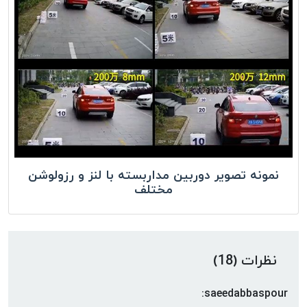
نمونه تصویر دوربین مداربسته با لنز و رزولوشن
مختلف
نظرات (18)
saeedabbaspour: