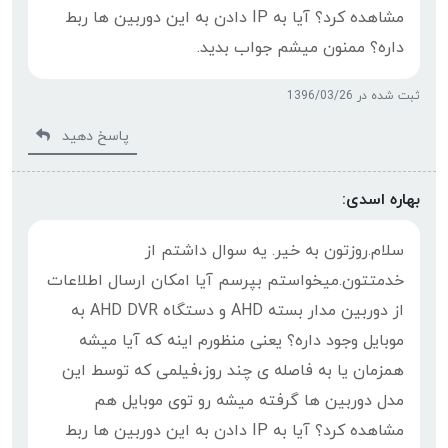
مشاهده کرد؟ آیا به IP دادن به این دوربین ها ربط
داره؟ ممنون میشم جواب بدید.
ثبت شده در 1396/03/26
پاسخ دهید
بهاره اسدی:
سلام.روزتون به خیر. یه سوال داشتم از
خدمتتون.میخواستم بپرسم آیا امکان ارسال اطلاعات
از دوربین مدار بسته AHD و دستگاه AHD DVR به
موبایل وجود داره؟ یعنی منظورم اینه که آیا میشه
همزمان یا به فاصله ی چند روز،فیلمی که توسط این
مدل دوربین ها گرفته میشه رو توی موبایل هم
مشاهده کرد؟ آیا به IP دادن به این دوربین ها ربط