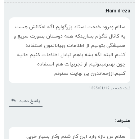
Hamidreza:
سلام ودرود خدمت استاد بزرگوارم اگه امکانش هست
یه کانال تلگرام بسازیدکه همه دوستان بصورت سریع و
همیشگی بتونیم از اطلاعات وبیاناتدون استفاده
کنیم البته اگه بشه باهم تبادل اطلاعات کنیم عالیه
چون بهترمیتونیم از تجربیات هم استفاده
کنیم.اززحماتدون بی نهایت ممنونم
ثبت شده در 1395/01/12
پاسخ دهید
علیرضا:
سلام من تازه وارد این کار شدم وکار بسیار خوبی