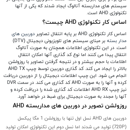
سیستم های مداربسته آنالوگ ایجاد شدند که یکی از آنها
تکنولوژی AHD است.
اساس کار تکنولوژی AHD چیست؟
اساس کار تکنولوژی AHD بر پایه انتقال تصاویر
دوربین های
مدار بسته
بر مبنای سیستم های تلویزیونی دیجیتال (DTV)
است. در این تکنولوژی اطلاعات همچنان به صورت آنالوگ
انتقال پیدا می کنند اما نوع کد گذاری آنها امکان انتقال
اطلاعات با حجم بیشتر و در نتیجه گرفتن تصاویر با روزولشن
بالاتر را ایجاد می کند. کد گذاری دوربین توسط چیپ AHD TX
انجام می شود. این چیپ اطلاعات دیجیتال را از دوربین دریافت
کرده و آنها را به صورت AHD کد گذاری می کند. در سمت DVR
نیز چیپ AHD RX اطلاعات کد گذاری شده را دریافت کرده و
آنها را مجدد به صورت دیجیتال برای ضبط در خواهد آورد.
روزولشن تصویر در دوربین های مداربسته AHD
دوربین های AHD نسل اول تنها با روزولشن 1 مگا پیکسل
(720P) تولید می شدند اما نسل دوم این تکنولوژی امکان تولید