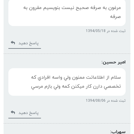
مرغون به صرفه صحیح نیست بنویسیم مقرون به
صرفه
ثبت شده در 1394/05/18
پاسخ دهید
امير حسين:
سلام از اطلاعاتت ممنون ولي واسه افرادي كه
تخصصي دارن كار ميكنن كمه ولي بازم مرسي
ثبت شده در 1394/08/06
پاسخ دهید
سهراب: