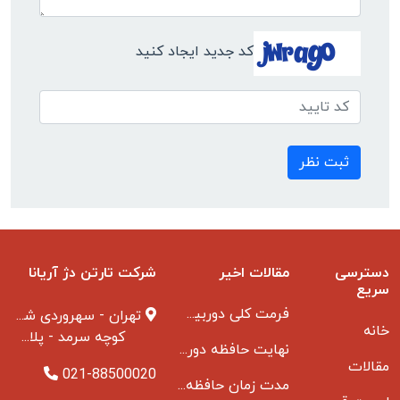
کد جدید ایجاد کنید
ثبت نظر
دسترسی
مقالات اخیر
شرکت تارتن دژ آریانا
سریع
فرمت کلی دوربین مدار بسته
تهران - سهروردی شمالی
خانه
کوچه سرمد - پلاک ۱ - طبقه ۳
نهایت حافظه دوربین مدار بسته
مقالات
021-88500020
مدت زمان حافظه دوربین مداربسته بانکها