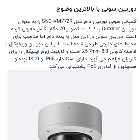
دوربین سونی با بالاترین وضوح
کمپانی سونی دوربین دام مدل SNC-VM772R را به عنوان
دوربین Outdoor با کیفیت تصویر 20 مگاپیکسل معرفی کرده
است. دوربین سونی در این مدل با بدنه دام اما مناسب برای
محیط های خارجی طراحی شده است. لنز این دوربین وریفوکال با
فاصله کانونی 8.8-25.7mm است و قابلیت
زوم اپتیکال
را برای
کاربران فراهم می آورد. دارای
استاندارد IP66
و IK10 بوده و
همچنین از فناوری PoE پشتیبانی می کند.