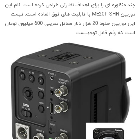
چند منظوره ای را برای اهداف نظارتی طراحی کرده است. نام این
دوربین ME20F-SHN با قابلیت های فوق العاده است. قیمت
این دوربین حدود 20 هزار دلار معادل تقریبی 600 میلیون تومان
است که رقم قابل توجهیست.