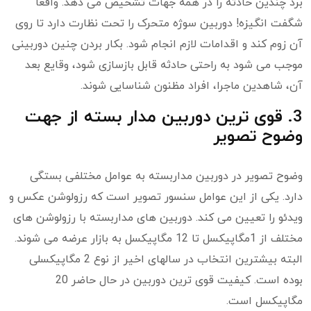
برد چندین حادثه را در همه جهات تشخیص می دهد. واقعاً
شگفت انگیزه! دوربین سوژه متحرک را تحت نظارت دارد تا روی
آن زوم کند و اقدامات لازم انجام شود. بکار بردن چنین دوربینی
موجب می شود به راحتی حادثه قابل بازسازی شود، وقایع بعد
آن، شاهدین ماجرا، افراد مظنون شناسایی شوند.
3. قوی ترین دوربین مدار بسته از جهت
وضوح تصویر
وضوح تصویر در دوربین مداربسته به عوامل مختلفی بستگی
دارد. یکی از این عوامل سنسور تصویر است که رزولوشن عکس و
ویدئو را تعیین می کند. دوربین های مداربسته با رزولوشن های
مختلف از 1مگاپیکسل تا 12 مگاپیکسل به بازار عرضه می شوند.
البته بیشترین انتخاب در سالهای اخیر از نوع 2 مگاپیکسلی
بوده است. کیفیت قوی ترین دوربین در حال حاضر 20
مگاپیکسل است.