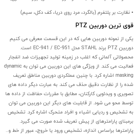
• نظارت بر پلتفرم (بالگرد، مرد روی دریا، کف دکل، سیم)
قوی ترین دوربین PTZ
یکی از نمونه دوربین هایی که در این قسمت معرفی می کنیم
دوربین PTZ برند STAHL مدل EC-941 / EC-951 است.
محصولاتی آلمانی که اغلب در زمینه تولید تجهیزات ضد انفجار
فعالیت می کند. از ویژگی های این دوربین می توان به dynamic
masking اشاره کرد. با چنین عملکردی دوربین مناطق تعریف
شده را از نظارت دقیق حذف می کند. به عبارت دیگر داده های
تصویری و ویدئویی کارکنان، مطابق با مقررات حفاظت از داده ها
توسط محو می شود. از قابلیت های دیگر این دوربین می توان
به تشخیص و ردیابی اشیاء و افراد متحرک اشاره کرد. تشخیص
برمبنای پارامترهای از پیش تعریف شده صورت می گیرد.
پارامترها براساس اندازه، تشخیص ورود یا خروج، عبور از خط و...