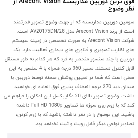
قوی ترین دوربین مداربسته Arecont Vision از
نظر وضوح
سومین دوربین مداربسته که از جهت وضوح تصویر قدرتمند
است از برند Arecont Vision مدل AV20175DN/28 است.
شرکت Arecont Vision به صورت تخصصی در زمینه سیستم
های نظارت تصویری و فناوری های دیداری فعالیت دارد. یک
دوربین با چند سنسور منحصر به فرد که هر کدام به طور مستقل
قابل کنترل هستند. مسیر 360 درجه همراه با 4 سنسور به این
معنی است که شما در تعیین پوشش صحنه توسط دوربین با
میدان دید 270 درجه انعطاف پذیری فوق العاده ای خواهید
داشت. وضوح تصویر بالای 20 مگاپیکسل این امکان را فراهم می
کند که با زوم روی سوژه ها تصاویر Full HD 1080p داشته
باشید. این موضوع را در نظر داشته باشید که با زوم کردن،
تصاویر نواحی دیگر قابل رویت و ثبت نخواهد بود.