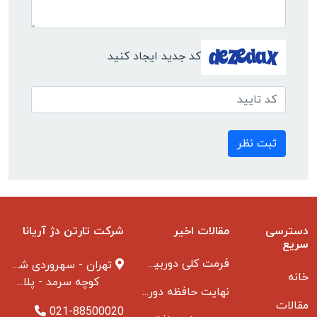
کد جدید ایجاد کنید
ثبت نظر
دسترسی
مقالات اخیر
شرکت تارتن دژ آریانا
سریع
فرمت کلی دوربین مدار بسته
تهران - سهروردی شمالی
خانه
کوچه سرمد - پلاک ۱ - طبقه ۳
نهایت حافظه دوربین مدار بسته
مقالات
021-88500020