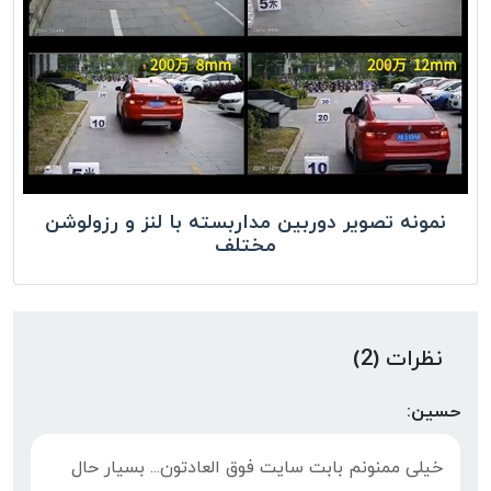
نمونه تصویر دوربین مداربسته با لنز و رزولوشن
مختلف
نظرات (2)
حسین:
خیلی ممنونم بابت سایت فوق العادتون... بسیار حال