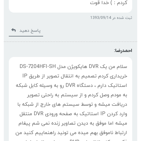
کردم：) خدا قوت
ثبت شده در 1393/09/14
پاسخ دهید
احمدرضا:
سلام من یک DVR هایکویژن مدل DS-7204HFI-SH
خریداری کردم تصمیم به انتقال تصویر از طریق IP
استاتیک دارم ، دستگاه DVR رو به وسیله کابل شبکه
به مودم وصل کردم و از سیستم به راحتی تصویر
دریافت میشه و توسط سیستم های خارج از شبکه با
وارد کردن IP استاتیک به صفحه ورودی DVR منتقل
میشه اما موفق به دیدن تصاویر زنده نمی شم پیغام
ارتباط ناموفق بهم میده می تونید راهنماییم کنید من