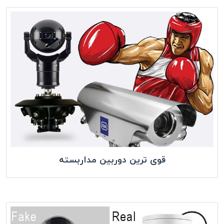
قوی ترین دوربین مداربسته