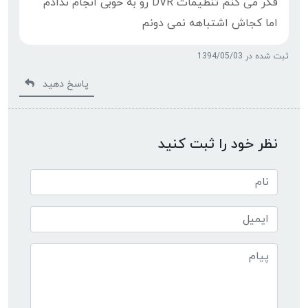
فکر می کنم تنظیمات DVR رو به خوبی انجام ندادم
اما کجاش اشتباهه نمی دونم
ثبت شده در 1394/05/03
پاسخ دهید
نظر خود را ثبت کنید