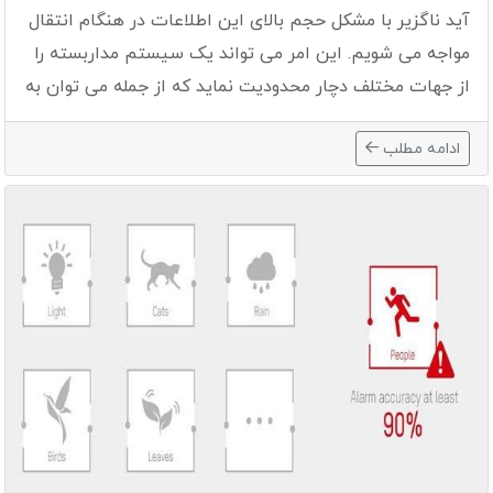
آید ناگزیر با مشکل حجم بالای این اطلاعات در هنگام انتقال
مواجه می شویم. این امر می تواند یک سیستم مداربسته را
از جهات مختلف دچار محدودیت نماید که از جمله می توان به
تحمیل هزینه هایی مانند فضای ذخیره سازی و پهنای باند
ادامه مطلب
اشاره نمود. این مسائل خود نیز ...