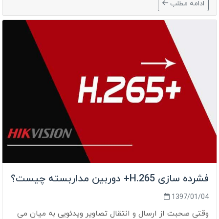
ادامه مطلب
فشرده سازی H.265+ دوربین مداربسته چیست؟
1397/01/04
وقتی صحبت از ارسال و انتقال تصاویر ویدئویی به میان می