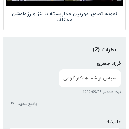
نمونه تصویر دوربین مداربسته با لنز و رزولوشن
مختلف
نظرات (2)
فرزاد جعفری:
سپاس از شما همکار گرامی
ثبت شده در 1393/09/25
پاسخ دهید
علیرضا: