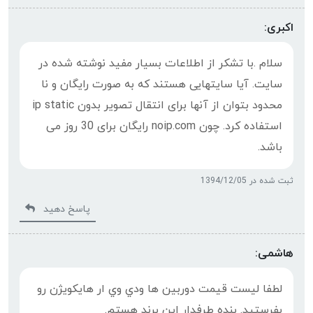
اکبری:
سلام .با تشکر از اطلاعات بسیار مفید نوشته شده در
سایت. آیا سایتهایی هستند که به صورت رایگان و نا
محدود بتوان از آنها برای انتقال تصویر بدون ip static
استفاده کرد. چون noip.com رایگان برای 30 روز می
باشد.
ثبت شده در 1394/12/05
پاسخ دهید
هاشمی:
لطفا لیست قیمت دوربین ها ودي وي ار هایکويژن رو
بفرستید. بنده طرفدار این برند هستم.