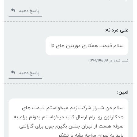
پاسخ دهید
علی مردانه:
سلام قیمت همکاری دوربین های ip
ثبت شده در 1394/06/09
پاسخ دهید
امین:
سلام من شیراز شرکت زدم میخواستم قیمت های
همکارتون رو برام ارسال کنید.میخواستم بدونم برام به
صرفه هست از تهران جنس بگیرم چون برای گارانتی
باید به تهران مراجه بشه با تشکر