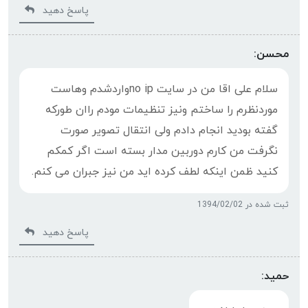
پاسخ دهید
محسن:
سلام علی اقا من در سایت no ipواردشدم وهاست
موردنظرم را ساختم ونیز تنظیمات مودم راان طورکه
گفته بودید انجام دادم ولی انتقال تصویر صورت
نگرفت من کارم دوربین مدار بسته است اگر کمکم
کنید ظمن اینکه لطف کرده اید من نیز جبران می کنم.
ثبت شده در 1394/02/02
پاسخ دهید
حمید: