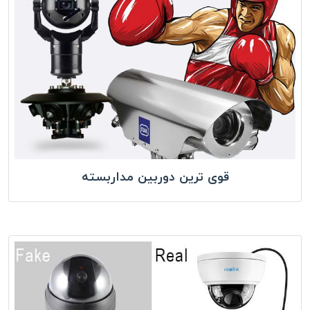
قوی ترین دوربین مداربسته