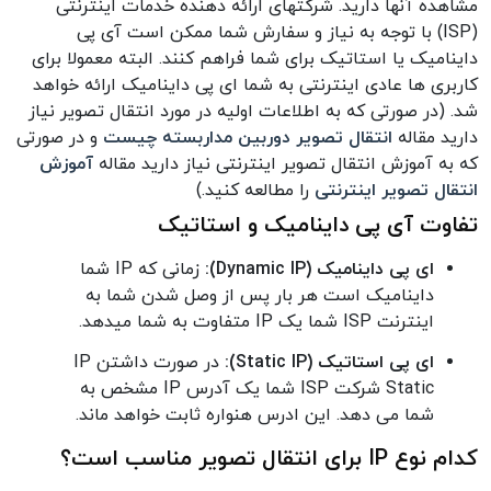
مشاهده آنها دارید. شرکتهای ارائه دهنده خدمات اینترنتی
(ISP) با توجه به نیاز و سفارش شما ممکن است آی پی
داینامیک یا استاتیک برای شما فراهم کنند. البته معمولا برای
کاربری ها عادی اینترنتی به شما ای پی داینامیک ارائه خواهد
شد.
(در صورتی که به اطلاعات اولیه در مورد انتقال تصویر نیاز
دارید مقاله
انتقال تصویر دوربین مداربسته چیست
و در صورتی
که به آموزش انتقال تصویر اینترنتی نیاز دارید مقاله
آموزش
انتقال تصویر اینترنتی
را مطالعه کنید.)
تفاوت آی پی داینامیک و استاتیک
ای پی داینامیک (Dynamic IP):
زمانی که IP شما
داینامیک است هر بار پس از وصل شدن شما به
اینترنت ISP شما یک IP متفاوت به شما میدهد.
ای پی استاتیک (Static IP):
در صورت داشتن IP
Static شرکت ISP شما یک آدرس IP مشخص به
شما می دهد. این ادرس هنواره ثابت خواهد ماند.
کدام نوع IP برای انتقال تصویر مناسب است؟