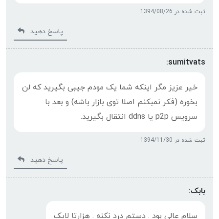
ثبت شده در 1394/08/26
پاسخ دهید
sumitvats:
خیر عزیز مگر اینکه شما یک مودم جیبی بگیرید که لن
بخوره (فکر نمبکنم اصلا توی بازار باشه) و بعد با
سرویس p2p یا ddns انتقال بگیرید.
ثبت شده در 1394/11/30
پاسخ دهید
بابک:
سلام عالی بود . دستم درد نکنه . هزارتا لایک