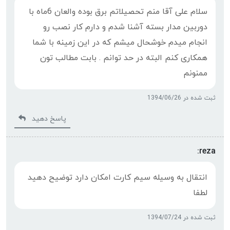
سلام علی آقا منم تحصیلاتم برق بوده والعان 6ماه با
دوربین مدار بسته آشنا شدم و دارم کار نصب رو
انجام میدم خوشحال میشم که در این زمینه با شما
همکاری کنم البته در حد توانم . بابت مطالب تون
ممنونم
ثبت شده در 1394/06/26
پاسخ دهید
reza:
انتقال به وسيله سيم كارت امكان دارد توضيح دهيد
لطفا
ثبت شده در 1394/07/24