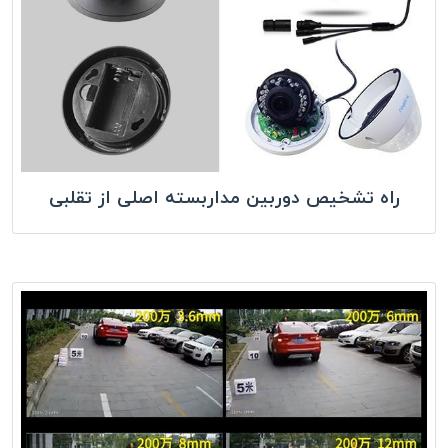
راه تشخیص دوربین مداربسته اصلی از تقلبی