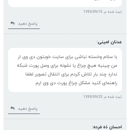
ثبت شده در 1393/09/15
پاسخ دهید
عدنان امینی:
با سلام وخسته نباشی برای سایت خوبتون دی وی ار
من چینیه هیچ چراغ یا نشونه برای وصل پورت شبکه
ندارد چند بار تلاش کردم برای انتقال تصویر لطفا
راهنمای کنید مشکل چراغ پورت دی وی ارم
ثبت شده در 1393/09/23
پاسخ دهید
احسان دَه مَرده: