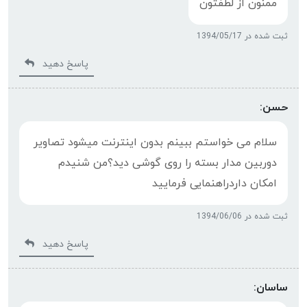
ممنون از لطفتون
ثبت شده در 1394/05/17
پاسخ دهید
حسن:
سلام می خواستم ببینم بدون اینترنت میشود تصاویر
دوربین مدار بسته را روی گوشی دید؟من شنیدم
امکان داردراهنمایی فرمایید
ثبت شده در 1394/06/06
پاسخ دهید
ساسان: