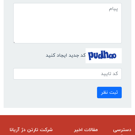
کد جدید ایجاد کنید
ثبت نظر
دسترسی
مقالات اخیر
شرکت تارتن دژ آریانا