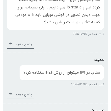
سلام مهندس عزیز ... یک دستگاه dvr جدید نصب
کرده ایم و ip static هم داریم ... ولی نمیدانم برای
جهت دیدن تصویر در گوشی موبایل باید wifi مودمی
که به dvr وصل است روشن باشد؟
ثبت شده در 1395/12/07
پاسخ دهید
حمید:
سلام, در nvr میتوان از روشP2Pاستفاده کرد؟
ثبت شده در 1396/01/06
پاسخ دهید
عیسی: