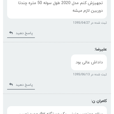
تجهيزش كنم مدل 2020 طول سوله 50 متره چندتا
دوربين لازم ميشه
ثبت شده در 1395/04/27
پاسخ دهید
علیرضا:
داداش عالی بود.
ثبت شده در 1395/06/13
پاسخ دهید
کامران ن: