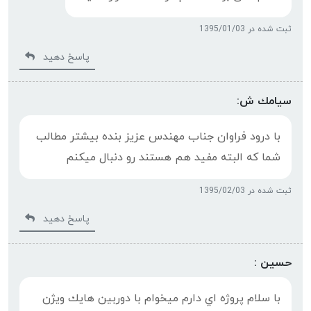
ثبت شده در 1395/01/03
پاسخ دهید
سيامك ش:
با درود فراوان جناب مهندس عزيز بنده بيشتر مطالب
شما كه البته مفيد هم هستند رو دنبال ميكنم
ثبت شده در 1395/02/03
پاسخ دهید
حسين :
با سلام پروژه اي دارم ميخوام با دوربين هايك ويژن