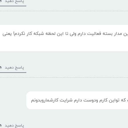
پاسخ دهید
دوربین مدار بسته فعالیت دارم ولی تا این لحظه شبکه کار نکردم! یعنی
پاسخ دهید
تواین کارم ودوست دارم شرایت کارشماروبدونم
پاسخ دهید