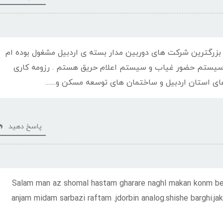
 بزرگترین شرکت های دوربین مدار بسته ی اردبیل مشغول بوده ام
 های ipانالوگ دزدگیر سیستم حضور غیاب و سیستم اعلام حریق هستم . رزومه کاری
ی استان اردبیل و ساختمان های توسعه مسکن و.......
پاسخ دهید
Salam man az shomal hastam gharare naghl makan konm be t
anjam midam sarbazi raftam .jdorbin analog.shishe barghi.ja