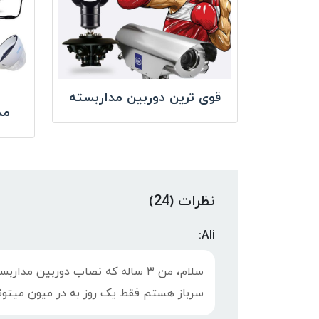
قوی ترین دوربین مداربسته
مد
نظرات (24)
Ali:
سرباز هستم فقط یک روز به در میون میتون