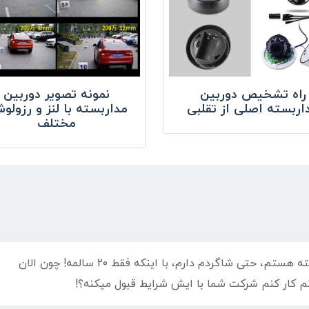
راه تشخیص دوربین
نمونه تصویر دوربین
اربسته اصلی از تقلبی
مداربسته با لنز و رزولو
مختلف
سلام، من ۳ ساله که نصاب دوربین مداربسته هستم، حتی شاگردم دارم، با اینکه فقط ۲۰ سالمه! چون الان
م کار کنم شرکت شما با ایش شرایط قبول میکنه؟!