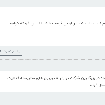
 نصب داده شد. در اولین فرصت با شما تماس گرفته خواهد
پاسخ دهید
ام من رزومه خودم را ارسال کردم. من 7 ماه در بزرگترین شرکت در زمینه دوربین های مداربسته فعالیت
سال کردم.