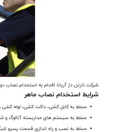
شرکت تارتن دژ آریانا اقدام به استخدام نصاب
دو
شرایط استخدام نصاب ماهر
مسلط به کابل کشی، داکت کشی، لوله کشی و
مسلط به سیستم های مداربسته آنالوگ و ش
مسلط به نصب و راه اندازی قسمت پسیو شبک