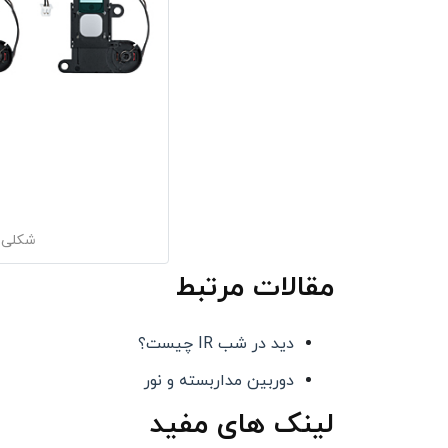
شکلی از فیلتر t
مقالات مرتبط
دید در شب IR چیست؟
دوربین مداربسته و نور
لینک های مفید