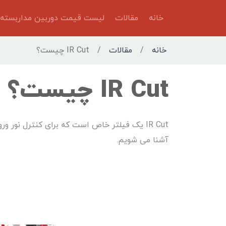
خانه
مقالات
لیست قیمت دوربین مداربسته
خانه
/
مقالات
/
IR Cut چیست؟
IR Cut چیست؟
IR Cut یک فیلتر خاص است که برای کنترل نور 
آشنا می شویم.