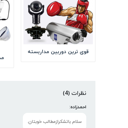
قوی ترین دوربین مداربسته
مد
نظرات (4)
احمدزاده:
سلام باتشکرازمطالب خوبتان.