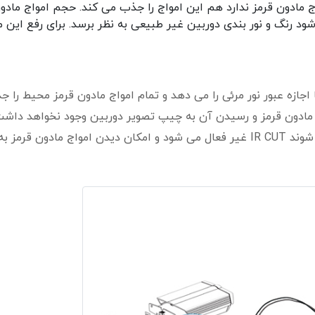
اج مادون قرمز ندارد هم این امواج را جذب می کند. حجم امواج مادو
ود رنگ و نور بندی دوربین غیر طبیعی به نظر برسد. برای رفع این 
 اجازه عبور نور مرئی را می دهد و تمام امواج مادون قرمز محیط را 
ور مادون قرمز و رسیدن آن به چیپ تصویر دوربین وجود نخواهد داشت
طول شب و زمانی که LEDهای IR دوربین فعال می شوند IR CUT غیر فعال می شود و امکان دیدن امواج مادون قر