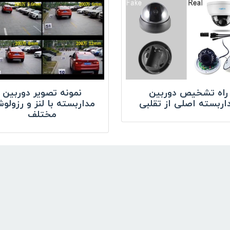
راه تشخیص دوربین
نمونه تصویر دوربین
اربسته اصلی از تقلبی
مداربسته با لنز و رزولو
مختلف