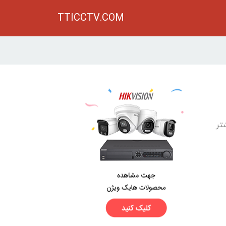
TTICCTV.COM
تر