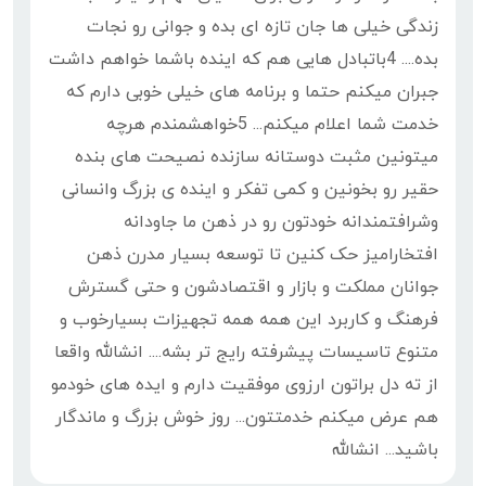
زندگی خیلی ها جان تازه ای بده و جوانی رو نجات
بده.... 4باتبادل هایی هم که اینده باشما خواهم داشت
جبران میکنم حتما و برنامه های خیلی خوبی دارم که
خدمت شما اعلام میکنم... 5خواهشمندم هرچه
میتونین مثبت دوستانه سازنده نصیحت های بنده
حقیر رو بخونین و کمی تفکر و اینده ی بزرگ وانسانی
وشرافتمندانه خودتون رو در ذهن ما جاودانه
افتخارامیز حک کنین تا توسعه بسیار مدرن ذهن
جوانان مملکت و بازار و اقتصادشون و حتی گسترش
فرهنگ و کاربرد این همه همه تجهیزات بسیارخوب و
متنوع تاسیسات پیشرفته رایج تر بشه.... انشالله واقعا
از ته دل براتون ارزوی موفقیت دارم و ایده های خودمو
هم عرض میکنم خدمتتون... روز خوش بزرگ و ماندگار
باشید... انشالله