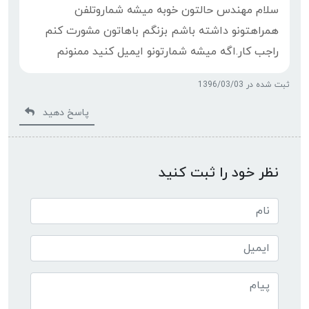
سلام مهندس حالتون خوبه میشه شماروتلفن
همراهتونو داشته باشم بزنگم باهاتون مشورت کنم
راجب کار.اگه میشه شمارتونو ایمیل کنید ممنونم
ثبت شده در 1396/03/03
پاسخ دهید
نظر خود را ثبت کنید