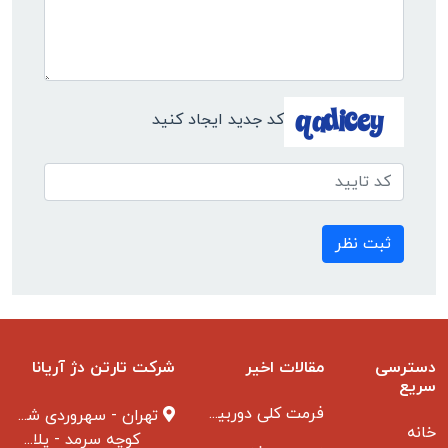
کد جدید ایجاد کنید
ثبت نظر
دسترسی
مقالات اخیر
شرکت تارتن دژ آریانا
سریع
فرمت کلی دوربین مدار بسته
تهران - سهروردی شمالی
خانه
کوچه سرمد - پلاک ۱ - طبقه ۳