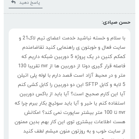
پاسخ دهید
حسن صیادی:
با سلام و خسته نباشید خدمت اعضای تیم لاک21 و
سایت فعال و خوبتون ی راهنمایی کنید تقاضامندم
کمکم کنین در یک پروژه 5 دوربین شبکه داریم که
فاصله قرار گیری دوتا از دوربین ها از nvr تقریبا 130
متر و در محیط آزاد است قصد دارم با لوله پلی اتیلن
5 لایه و کابل SFTP این دو دوربین را کابل کشی کنم
آیا این کارم صحیح است؟ آیا باید از باکس دوربین
استفاده کنم یا خیر و آیا باید سوئیچ بکار ببرم چرا که
nvr تا 100 متر بیشتر ساپورت نمی کند؟ امکانش
هست اطلاعات بیشتری توی این کار بهم بدین ممنون
از سایت خوب و به روزتون منون میشم لطف کنید