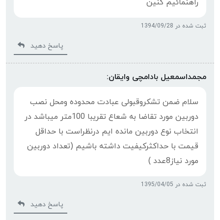
راهنمائیم کنین
ثبت شده در 1394/09/28
پاسخ دهید
مجمداسمعیل بادامچی وایقان:
سلام ضمن تشکروقبولی عبادت محدوده ومحل نصب
دوربین مورد تقاضا به شعاع تقریبا 100متر میباشد در
انتخاب نوع دوربین مانده ایم درنظراست با حداقل
قیمت با حداکثرکیفیت داشته باشیم (تعداد دوربین
مورد نیاز8عدد )
ثبت شده در 1395/04/05
پاسخ دهید