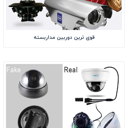
قوی ترین دوربین مداربسته