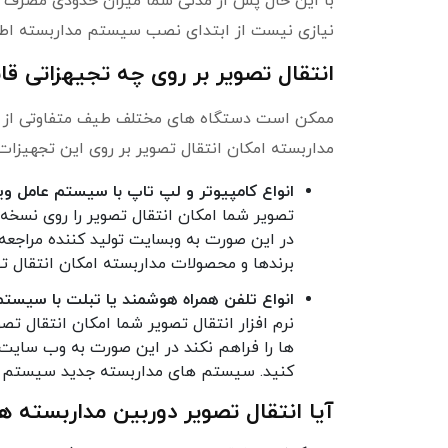
با این حال پس از مدتی شما میزان حدودی مصرف سی
نیازی نیست از ابتدای نصب سیستم مداربسته اطلاع
انتقال تصویر بر روی چه تجیهزاتی ق
ممکن است دستگاه های مختلف طیف متفاوتی از تجه
مداربسته امکان انتقال تصویر بر روی این تجهیزات 
انواع کامپیوتر و لپ تاپ با سیستم عامل ویندوز Windows یا مک او اس
تصویر شما امکان انتقال تصویر را روی نسخه
در این صورت به وبسایت تولید کننده مراجعه ک
برندها و محصولات مداربسته امکان انتقال تص
انواع تلفن همراه هوشمند یا تبلت با سیستم عامل اندروید Android، آی او 
نرم افزار انتقال تصویر شما امکان انتقال ت
ها را فراهم نکند در این صورت به وب سایت تو
کنید. سیستم های مداربسته جدید سیستم عامل سیمبین Symbian ر
آیا انتقال تصویر دوربین مداربسته ه