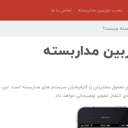
نصب دوربین مداربسته
تماس با ما
ربسته چیست؟
ربین مداربسته
ای معمول مشتریان یا کارفرمایان سیستم های مداربسته است. این 
ای انتقال تصویر توضیحاتی خواهد داد.