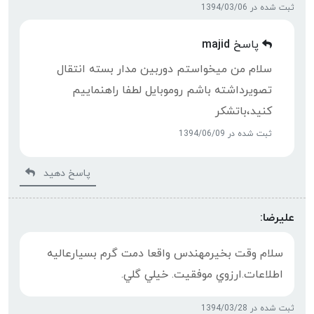
ثبت شده در 1394/03/06
پاسخ
majid
سلام من میخواستم دوربین مدار بسته انتقال
تصویرداشته باشم روموبایل لطفا راهنماییم
کنید،باتشکر
ثبت شده در 1394/06/09
پاسخ دهید
عليرضا:
سلام وقت بخيرمهندس واقعا دمت گرم بسيارعاليه
اطلاعات.ارزوي موفقيت. خيلي گلي.
ثبت شده در 1394/03/28