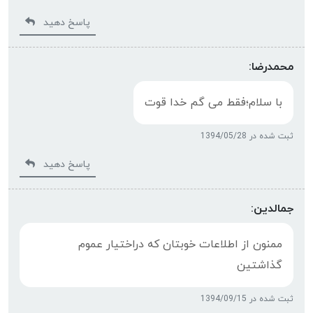
پاسخ دهید
محمدرضا:
با سلام؛فقط می گم خدا قوت
ثبت شده در 1394/05/28
پاسخ دهید
جمالدین:
ممنون از اطلاعات خوبتان که دراختيار عموم
گذاشتین
ثبت شده در 1394/09/15