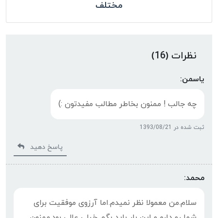
مختلف
نظرات (16)
یاسمن:
چه جالب ! ممنون بخاطر مطالب مفیدتون :)
ثبت شده در 1393/08/21
پاسخ دهید
محمد:
سلام.من معمولا نظر نمیدم.اما آرزوی موفقیت برای
شما رو دارم.و این بار باید بگم خیلی عالی بود.ممنون.