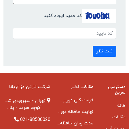
کد جدید ایجاد کنید
ثبت نظر
دسترسی
مقالات اخیر
شرکت تارتن دژ آریانا
سریع
فرمت کلی دوربین مدار بسته
تهران - سهروردی شمالی
خانه
کوچه سرمد - پلاک ۱ - طبقه ۳
نهایت حافظه دوربین مدار بسته
مقالات
021-88500020
مدت زمان حافظه دوربین مداربسته بانکها
لیست قیمت دوربین مداربسته