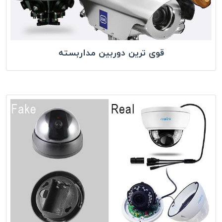
قوی ترین دوربین مداربسته