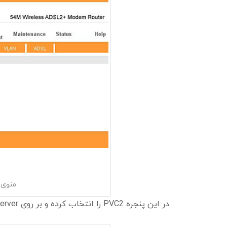
منوی پ
در این پنجره PVC2 را انتخاب کرده و بر روی Virtual Server کلیک کنید تا به پنجره بعدی بروید.