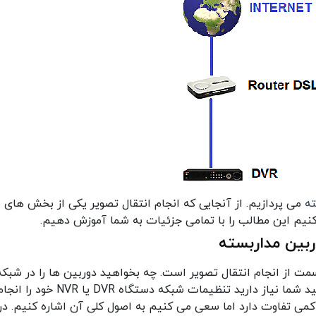
ته
می پردازیم. از آنجایی که انجام انتقال تصویر یکی از بخش های ب
م این مطالب را با تمامی جزئیات به شما آموزش دهیم.
بین مداربسته
 از انجام انتقال تصویر است. چه بخواهید دوربین ها را در شبکه
ببینید و چه نیاز به انتقال تصویر داشته باشید شما نیاز دارید تنظیمات شبکه دستگاه DVR یا NVR خود را
هید. تنظیمات DVR در انواع متفاوت DVR کمی تفاوت دارد اما سعی می کنیم به اصول کلی آن اشاره کنیم. در