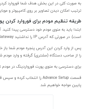
ترتیب امکان دیدن تصاویر بر روی کامپیوتر و موبایل
طریقه تنظیم مودم برای فوروارد کردن پو
است). در صورتی که آدرس IP را نداشتید Default Gateway را بر روی یکی از کامپیوترهای داخل شبکه چک کنید.
را از صاحب دستگاه (مشتری) گرفته و وارد مودم شو
برای دسترسی به منوی پورت فورواردینگ در مودم D-link به صورت زیر عمل کنید:
پایین مواجه خواهیم شد.