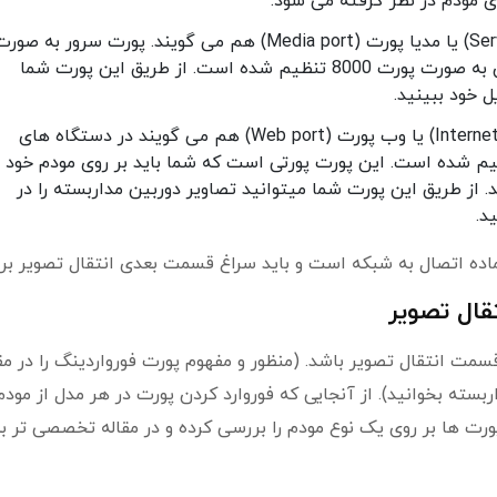
که به آن سرور پورت (Server port) یا مدیا پورت (Media port) هم می گویند. پورت سرور به صو
پیش فرض در دستگاه های DVR هایک ویژن به صورت پورت 8000 تنظیم شده است. از طریق این پورت شما
که به آن اینترنت پورت (Internet port) یا وب پورت (Web port) هم می گویند در دستگاه های
یک ویژن به صورت پیشفرض 80 تنظیم شده است. این پورت پورتی است که شما باید بر روی مودم خود
. از طریق این پورت شما میتوانید تصاویر دوربین مداربسته را در
د.
قال تصویر
مت انتقال تصویر باشد. (منظور و مفهوم پورت فورواردینگ را در مق
سته بخوانید). از آنجایی که فوروارد کردن پورت در هر مدل از مودم 
ورت ها بر روی یک نوع مودم را بررسی کرده و در مقاله تخصصی تر به