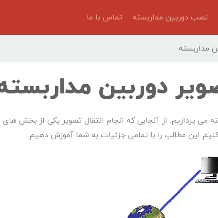
نصب دوربین مداربسته
تماس با ما
ن مداربسته
ویر دوربین مداربسته
 می پردازیم. از آنجایی که انجام انتقال تصویر یکی از بخش های ب
م این مطالب را با تمامی جزئیات به شما آموزش دهیم.