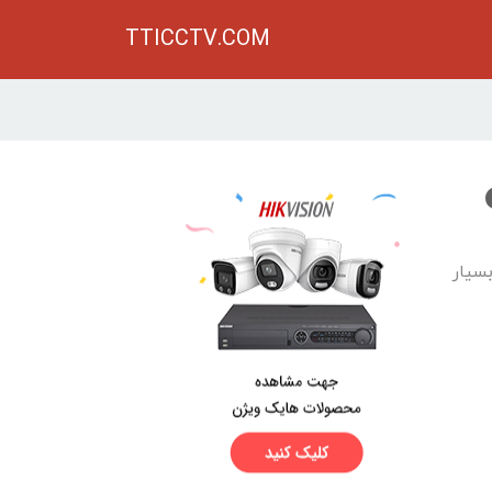
TTICCTV.COM
سیار