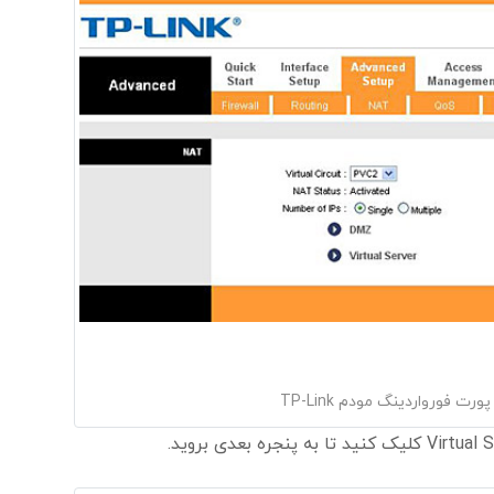
ورت فورواردینگ مودم TP-Link