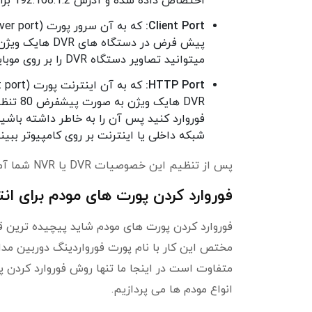
اختصاص داده شده و آدرس 192.168.1.2 برای مودم در نظر گرفته می شود.
Client Port:
میتوانید تصاویر دستگاه DVR را بر روی موبایل خود ببینید.
HTTP Port:
DVR ها
فوروارد کنید پس آن را به خاطر داشته باشید
شبکه داخلی یا اینترنت بر روی کامپیوتر ببینی
پس از تنظیم این خصوصیات DVR یا NVR شما آماده اتصال به شبکه است و باید سراغ قسمت بعدی انتقال تصویر برویم.
فوروارد کردن پورت های مودم برای انت
فوروارد کردن پورت های مودم شاید پیچیده ترین قس
مختص این کار با نام پورت فورواردینگ دوربین مدارب
متفاوت است در اینجا ما تنها روش فوروارد کردن پ
انواع مودم ها می پردازیم.