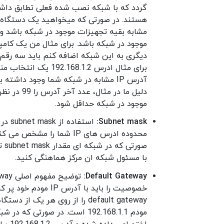
دیگری به این شبکه اضافه کنم باید سه رقم 
برای مثال ادرس .1.2
آدرس IP مشابه در شبکه شما وجود داش
دلیل ما در
موجود در شبکه حداقل شود.
Subnet mask:
استف
صو
با مسئول شبکه ان مرکز هماهنگی کنید.
Default Gateway:
خصوصیت را باید با آ
مودم 192.168.1.1 است. در صور