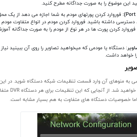
د این موضوع را به صورت جداگانه مطرح کنید.
فوروارد کردن پورتهای مودم به شما اجازه می دهد از یک محل
 از طریق اینترنت به دستگاه DVR خود دسترسی داشته باشید. فوروارد کردن مودم در انواع متفاوت مودم
روارد کردن پورت ها در هر نوع از مودم را به صورت جداگانه آموز
ویر:
دستگاه یا مودمی که میخواهید تصاویر را روی آن ببینید نیاز 
ا خواهد داشت.
از روشن کردن دستگاه DVR و دسترسی به منوهای آن وارد قسمت تنظیمات شبکه دستگاه شوید. در این
قسمت شما با پنجره ای مشابه عکس پایین مواجه خواهید شد. از آنجا
ما خصوصیات دستگاه های متفاوت به هم بسیار مشابه است.