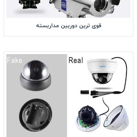
قوی ترین دوربین مداربسته