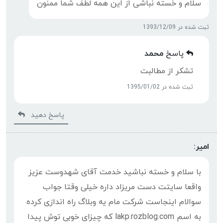
سلام و خسته نباشی از این همه لطف شما ممنون
ثبت شده در 1393/12/09
پاسخ
محمد
تشکر از مطالبت
ثبت شده در 1395/01/02
پاسخ دهید
امیر:
با سلام و خسته نباشید خدمت آقای شهدوست عزیز
واقعا سایتت دست مریزاد داره خیلی وقتا جواب
سوالام اینجاست شرکت مام یه وبلاگ راه اندازی کرده
به اسم lakp.rozblog.com که چیزای خوبی توش پیدا