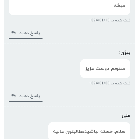
میشه
ثبت شده در 1394/01/13
پاسخ دهید
بیژن:
ممنونم دوست عزیز
ثبت شده در 1394/01/30
پاسخ دهید
علی:
سلام. خسته نباشیدمطالبتون عالیه