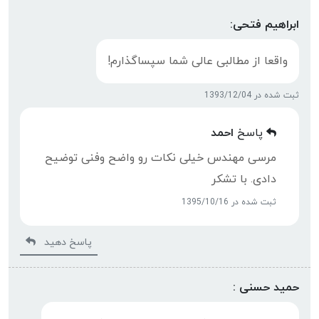
ابراهیم فتحی:
واقعا از مطالبی عالی شما سپساگذارم!
ثبت شده در 1393/12/04
پاسخ
احمد
مرسی مهندس خیلی نکات رو واضح وفنی توضیح
دادی. با تشکر
ثبت شده در 1395/10/16
پاسخ دهید
حمید حسنی :