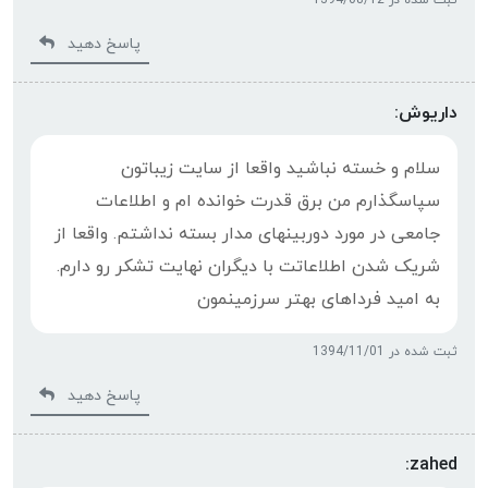
پاسخ دهید
داریوش:
سلام و خسته نباشید واقعا از سایت زیباتون
سپاسگذارم من برق قدرت خوانده ام و اطلاعات
جامعی در مورد دوربینهای مدار بسته نداشتم. واقعا از
شریک شدن اطلاعاتت با دیگران نهایت تشکر رو دارم.
به امید فرداهای بهتر سرزمینمون
ثبت شده در 1394/11/01
پاسخ دهید
zahed: