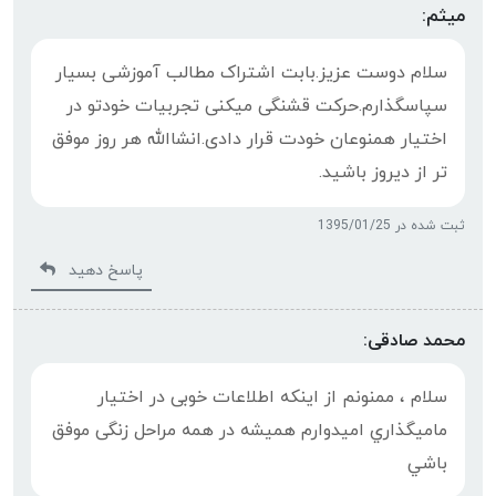
میثم:
سلام دوست عزیز.بابت اشتراک مطالب آموزشی بسیار
سپاسگذارم.حرکت قشنگی میکنی تجربیات خودتو در
اختیار همنوعان خودت قرار دادی.انشاالله هر روز موفق
تر از دیروز باشید.
ثبت شده در 1395/01/25
پاسخ دهید
محمد صادقی:
سلام ، ممنونم از اینکه اطلاعات خوبی در اختیار
ماميگذاري امیدوارم همیشه در همه مراحل زنگی موفق
باشي