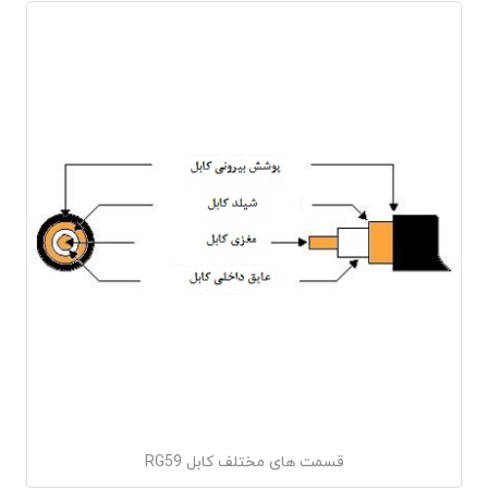
قسمت های مختلف کابل RG59