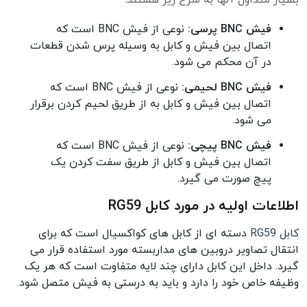
بسیار متداول آنها به شرح زیر هستند:
فیش BNC پرسی:
نوعی از فیش BNC است که
اتصال بین فیش و کابل به وسیله پرس شدن قطعات
در آن محکم می شود.
فیش BNC لحیمی:
نوعی از فیش BNC است که
اتصال بین فیش و کابل به از طریق لحیم کردن برقرار
می شود.
فیش BNC پیچی:
نوعی از فیش BNC است که
اتصال بین فیش و کابل از طریق سفت کردن یک
پیچ صورت می گیرد.
اطلاعات اولیه در مورد کابل RG59
کابل RG59
دسته ای از کابل های کواکسیال است که برای
انتقال تصاویر دروبین های مداربسته مورد استفاده قرار می
گیرد. داخل این کابل دارای چند لایه متفاوت است که هر یک
وظیفه خاص خود را دارد و باید به درستی به فیش متصل شود.