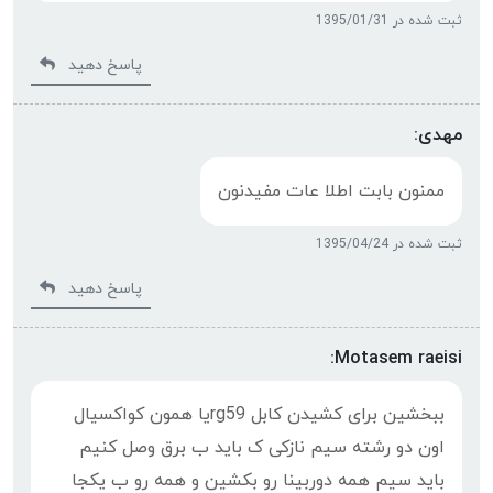
ثبت شده در 1395/01/31
پاسخ دهید
مهدی:
ممنون بابت اطلا عات مفیدنون
ثبت شده در 1395/04/24
پاسخ دهید
Motasem raeisi:
ببخشین برای کشیدن کابل rg59یا همون کواکسیال
اون دو رشته سیم نازکی ک باید ب برق وصل کنیم
باید سیم همه دوربینا رو بکشین و همه رو ب یکجا