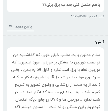
باهم متصل کنی بعد ب برق بزنی؟؟
ثبت شده در 1395/05/08
پاسخ دهید
آرش:
سلام ممنون بابت مطلب خیلی خوبی که گذاشتید من
تو نصب دوربین به مشکل بر خوردم . مورد اینجوریه که
دوربین ahd با برق استاندارد و کابل rg 59 بلدن ، وقتی
میره روی مود دید در شب ( IR ها شروع به کار میکنه
) بعد از یه مدت از روشنایی و وضوح تصویر به تدریج
کم میشه تا به مرحله ای میرسه که انگار اصلا دیر در
شب نداره ... دوربین ها و DVR رو جای دیگه امتحان
کردم ولی این مشکل رو نداشت .. ! ممنون میشم اگه