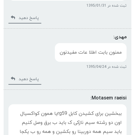
ثبت شده در 1395/01/31
پاسخ دهید
مهدی:
ممنون بابت اطلا عات مفیدنون
ثبت شده در 1395/04/24
پاسخ دهید
Motasem raeisi:
ببخشین برای کشیدن کابل rg59یا همون کواکسیال
اون دو رشته سیم نازکی ک باید ب برق وصل کنیم
باید سیم همه دوربینا رو بکشین و همه رو ب یکجا