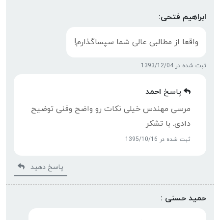
ابراهیم فتحی:
واقعا از مطالبی عالی شما سپساگذارم!
ثبت شده در 1393/12/04
پاسخ
احمد
مرسی مهندس خیلی نکات رو واضح وفنی توضیح
دادی. با تشکر
ثبت شده در 1395/10/16
پاسخ دهید
حمید حسنی :