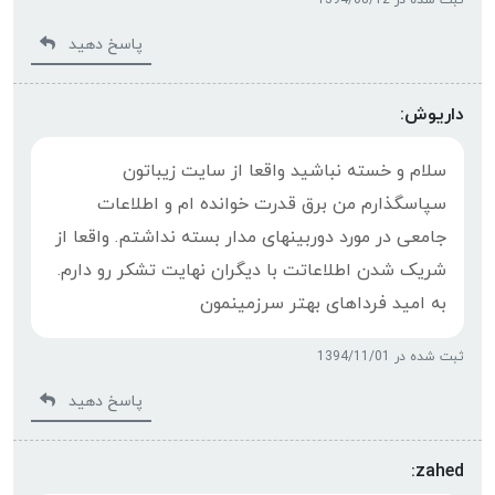
پاسخ دهید
داریوش:
سلام و خسته نباشید واقعا از سایت زیباتون
سپاسگذارم من برق قدرت خوانده ام و اطلاعات
جامعی در مورد دوربینهای مدار بسته نداشتم. واقعا از
شریک شدن اطلاعاتت با دیگران نهایت تشکر رو دارم.
به امید فرداهای بهتر سرزمینمون
ثبت شده در 1394/11/01
پاسخ دهید
zahed: