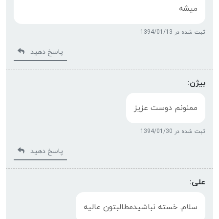
میشه
ثبت شده در 1394/01/13
پاسخ دهید
بیژن:
ممنونم دوست عزیز
ثبت شده در 1394/01/30
پاسخ دهید
علی:
سلام. خسته نباشیدمطالبتون عالیه