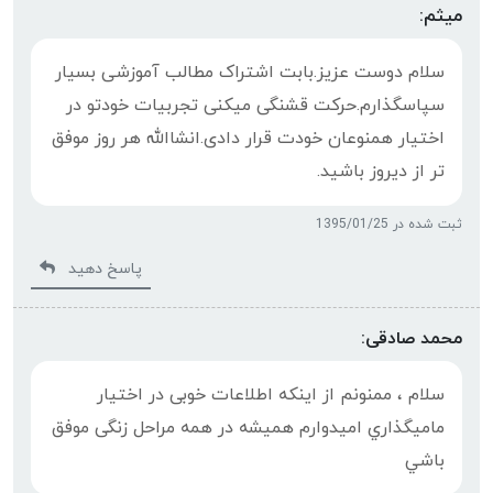
میثم:
سلام دوست عزیز.بابت اشتراک مطالب آموزشی بسیار
سپاسگذارم.حرکت قشنگی میکنی تجربیات خودتو در
اختیار همنوعان خودت قرار دادی.انشاالله هر روز موفق
تر از دیروز باشید.
ثبت شده در 1395/01/25
پاسخ دهید
محمد صادقی:
سلام ، ممنونم از اینکه اطلاعات خوبی در اختیار
ماميگذاري امیدوارم همیشه در همه مراحل زنگی موفق
باشي