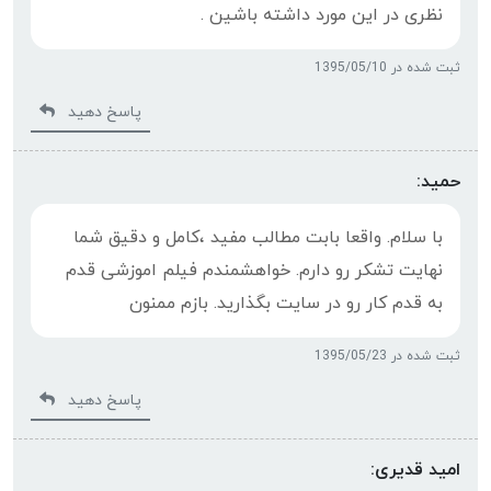
نظری در این مورد داشته باشین .
ثبت شده در 1395/05/10
پاسخ دهید
حمید:
با سلام. واقعا بابت مطالب مفید ،کامل و دقیق شما
نهایت تشکر رو دارم. خواهشمندم فیلم اموزشی قدم
به قدم کار رو در سایت بگذارید. بازم ممنون
ثبت شده در 1395/05/23
پاسخ دهید
امید قدیری: