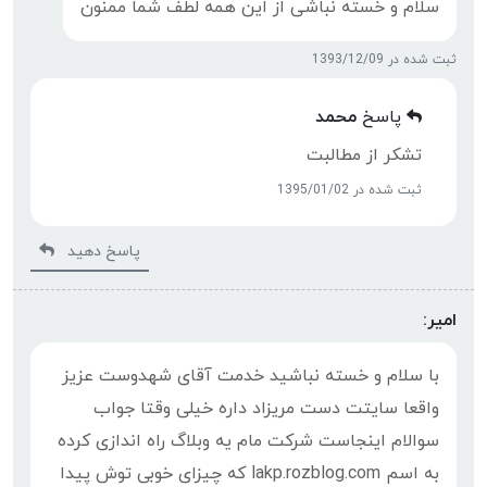
سلام و خسته نباشی از این همه لطف شما ممنون
ثبت شده در 1393/12/09
پاسخ
محمد
تشکر از مطالبت
ثبت شده در 1395/01/02
پاسخ دهید
امیر:
با سلام و خسته نباشید خدمت آقای شهدوست عزیز
واقعا سایتت دست مریزاد داره خیلی وقتا جواب
سوالام اینجاست شرکت مام یه وبلاگ راه اندازی کرده
به اسم lakp.rozblog.com که چیزای خوبی توش پیدا