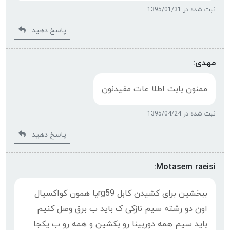
ثبت شده در 1395/01/31
پاسخ دهید
مهدی:
ممنون بابت اطلا عات مفیدنون
ثبت شده در 1395/04/24
پاسخ دهید
Motasem raeisi:
ببخشین برای کشیدن کابل rg59یا همون کواکسیال
اون دو رشته سیم نازکی ک باید ب برق وصل کنیم
باید سیم همه دوربینا رو بکشین و همه رو ب یکجا