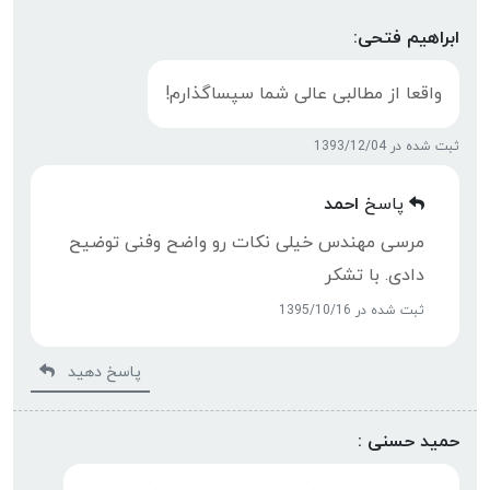
ابراهیم فتحی:
واقعا از مطالبی عالی شما سپساگذارم!
ثبت شده در 1393/12/04
پاسخ
احمد
مرسی مهندس خیلی نکات رو واضح وفنی توضیح
دادی. با تشکر
ثبت شده در 1395/10/16
پاسخ دهید
حمید حسنی :