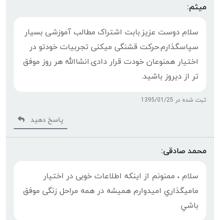
میثم:
سلام دوست عزیز.بابت اشتراک مطالب آموزشی بسیار
سپاسگذارم.حرکت قشنگی میکنی تجربیات خودتو در
اختیار همنوعان خودت قرار دادی.انشاالله هر روز موفق
تر از دیروز باشید.
ثبت شده در 1395/01/25
پاسخ دهید
محمد صادقی:
سلام ، ممنونم از اینکه اطلاعات خوبی در اختیار
ماميگذاري امیدوارم همیشه در همه مراحل زنگی موفق
باشي