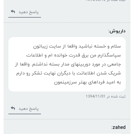
پاسخ دهید
داریوش:
سلام و خسته نباشید واقعا از سایت زیباتون
سپاسگذارم من برق قدرت خوانده ام و اطلاعات
جامعی در مورد دوربینهای مدار بسته نداشتم. واقعا از
شریک شدن اطلاعاتت با دیگران نهایت تشکر رو دارم.
به امید فرداهای بهتر سرزمینمون
ثبت شده در 1394/11/01
پاسخ دهید
zahed: