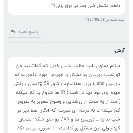
باهم متصل کنی بعد ب برق بزنی؟؟
ثبت شده در 1395/05/08
پاسخ دهید
آرش:
سلام ممنون بابت مطلب خیلی خوبی که گذاشتید من
تو نصب دوربین به مشکل بر خوردم . مورد اینجوریه که
دوربین ahd با برق استاندارد و کابل rg 59 بلدن ، وقتی
میره روی مود دید در شب ( IR ها شروع به کار میکنه
) بعد از یه مدت از روشنایی و وضوح تصویر به تدریج
کم میشه تا به مرحله ای میرسه که انگار اصلا دیر در
شب نداره ... دوربین ها و DVR رو جای دیگه امتحان
کردم ولی این مشکل رو نداشت .. ! ممنون میشم اگه