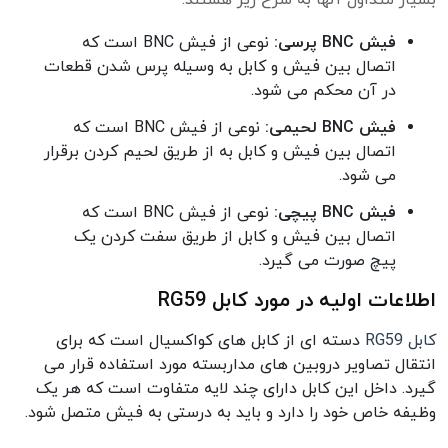
بسیار متداول آنها به شرح زیر هستند:
فیش BNC پرسی:
نوعی از فیش BNC است که
اتصال بین فیش و کابل به وسیله پرس شدن قطعات
در آن محکم می شود.
فیش BNC لحیمی:
نوعی از فیش BNC است که
اتصال بین فیش و کابل به از طریق لحیم کردن برقرار
می شود.
فیش BNC پیچی:
نوعی از فیش BNC است که
اتصال بین فیش و کابل از طریق سفت کردن یک
پیچ صورت می گیرد.
اطلاعات اولیه در مورد کابل RG59
کابل RG59
دسته ای از کابل های کواکسیال است که برای
انتقال تصاویر دروبین های مداربسته مورد استفاده قرار می
گیرد. داخل این کابل دارای چند لایه متفاوت است که هر یک
وظیفه خاص خود را دارد و باید به درستی به فیش متصل شود.