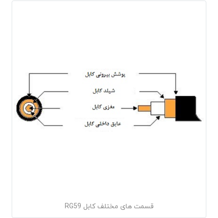
قسمت های مختلف کابل RG59