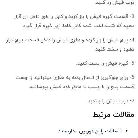
درب فیش رد کنید.
3- قسمت گیره فیش را باز کرده و کابل را طور داخل ان قرار
دهید که شیلد لخت شده کابل کاملا زیر گیره قرار گیرد.
4- پیچ فیش را باز کرده و مغزی فیش را داخل قسمت پیچ قرار
دهید و سفت کنید.
5- گیره فیش را سفت کنید.
6- برای جلوگیری از اتصال بدنه به مغزی میتوانید با چست
قسمت پیچ را با چسب یا عایق خود فیش بپوشانید.
7- درب فیش را ببندید.
مقالات مرتبط
اتصالات رایج دوربین مداربسته