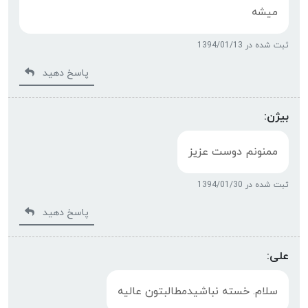
میشه
ثبت شده در 1394/01/13
پاسخ دهید
بیژن:
ممنونم دوست عزیز
ثبت شده در 1394/01/30
پاسخ دهید
علی:
سلام. خسته نباشیدمطالبتون عالیه