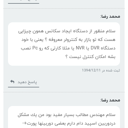
محمد رضا:
سلام منظور از دستگاه ایجاد سکانس همون چیزایی
هست که تو بازار به کنترولر معروفه ؟ یعنی با خود
دستگاه DVR یا NVR یا مثلا کارتی که رو Pc نصب
بشه امکان کنترل نیست ؟
ثبت شده در 1394/12/11
پاسخ دهید
محمد رضا:
سلام مهندس مطالب بسيار مفيد بود من يك مشكل
دردوربين اسپید دام دارم بعضی دوربینها پورت+-