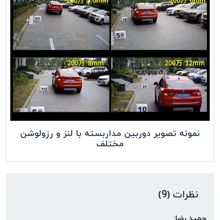
نمونه تصویر دوربین مداربسته با لنز و رزولوشن
مختلف
نظرات (9)
حمید رضا: