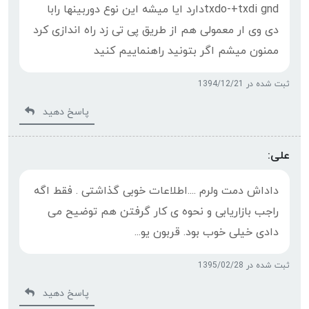
txdo-+txdi gndدارد ایا میشه این نوع دوربینها رابا
دی وی ار معمولی هم از طریق پی تی زد راه اندازی کرد
ممنون میشم اگر بتونید راهنماییم کنید
ثبت شده در 1394/12/21
پاسخ دهید
علی:
داداش دمت ولرم ....اطلاعات خوبی گذاشتی . فقط اگه
راجب بازاریابی و نحوه ی کار گرفتن هم توضیح می
دادی خیلی خوب بود. قربون یو...
ثبت شده در 1395/02/28
پاسخ دهید