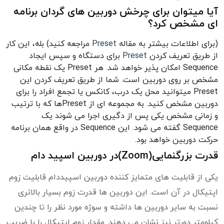
آیا میتوان برای چرخش دوربین های گردان برنامه
ای مشخص کرد؟
(برای اطلاعات بیشتر به مقاله
Preset
مراجعه کنید)
بله، این کار
از طریق تعریف کردن
Preset
برای دستگاه و سپس ایجاد
Sequence امکان پذیر خواهد شد. هر Preset یک نقطه مکانی
مشخص بر روی دوربین است. شما از طریق تعریف کردن این
Preset میتوانید محل یک درب، کانکس یا تجمع افراد را برای
دوربین مشخص کنید. به مجموعه ای از Presetها که با ترتیب
و زمانی مشخص یکی پس از دگیری اجرا می شوند یک
Sequence گفته می شود. این Sequence در واقع همان برنامه
حرکت دوربین خواهد بود.
قدرت بزرگنمایی(Zoom)در دوربین اسپید دام
یکی از قابلیت های متمایز کننده دوربین اسپیددام قابلیت زوم
اپتیکال در آن است. این دوربین ها قدرت زوم بسیار بالاتری
نسبت به سایر دوربین ها داشته و سوژه مورد نظر را تا چندین
کیلومتر دورتر نیز نشان می دهند. مقدار زوم اپتیکال را با ضریب