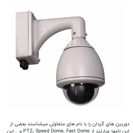
دوربین های گردان را با نام های متفاوتی میشناسند بعضی از
این نامها عبارتند از PTZ، Speed Dome، Fast Dome و ... این