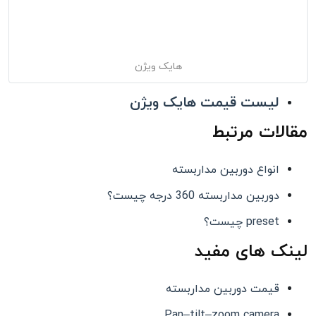
هایک ویژن
لیست قیمت هایک ویژن
مقالات مرتبط
انواع دوربین مداربسته
دوربین مداربسته 360 درجه چیست؟
preset چیست؟
لینک های مفید
قیمت دوربین مداربسته
Pan–tilt–zoom camera