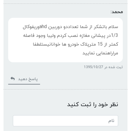
محمد:
سلام باتشکر از شما تعداددو دوربین ahdوریفوکال
1/3در پیشانی مغازه نصب کردم ولیبا وجود فاصله
کمتر از 15 مترپلاک خودرو ها خوانانیستلطفا
مراراهنمایی نمایید
ثبت شده در 1395/10/27
پاسخ دهید
نظر خود را ثبت کنید