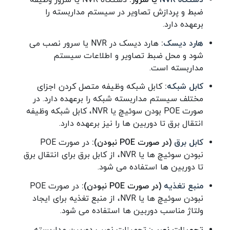
ضبط و پردازش تصاویر در سیستم مداربسته را
برعهده دارد.
هارد دیسک
:
هارد دیسک در NVR یا سرور نصب می
شود و محل ضبط تصاویر و اطلاعات سیستم
مداربسته است.
کابل شبکه
:
کابل شبکه وظیفه متصل کردن اجزای
مختلف سیستم مداربسته شبکه را برعهده دارد. در
صورت POE بودن سوئیچ یا NVR، کابل شبکه وظیفه
انتقال برق تا دوربین ها را نیز برعهده دارد.
کابل برق
(در صورت POE نبودن):
در صورت POE
نبودن سوئیچ ها یا NVR، از کابل برق برای انتقال برق
تا دوربین ها استفاده می شود.
منبع تغذیه
(در صورت POE نبودن):
در صورت POE
نبودن سوئیچ ها یا NVR، از منبع تغذیه برای ایجاد
ولتاژ مناسب دوربین ها استفاده می شود.
تجهیزات نصب:
تجهیزات نصب دوربین مداربسته