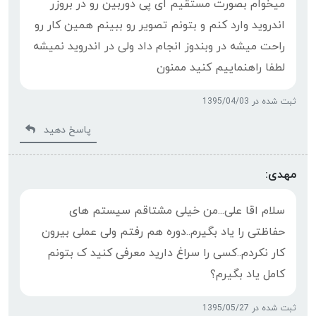
میخوام بصورت مستقیم ای پی دوربین رو در بروزر
اندروید وارد کنم و بتونم تصویر رو ببینم همین کار رو
راحت میشه در وبندوز انجام داد ولی در اندروید نمیشه
لطفا راهنماییم کنید ممنون
ثبت شده در 1395/04/03
پاسخ دهید
مهدی:
سلام اقا علی...من خیلی مشتاقم سیستم های
حفاظتی را یاد بگیرم..دوره هم رفتم ولی عملی بیرون
کار نکردم..کسی را سراغ دارید معرفی کنید ک بتونم
کامل یاد بگیرم؟
ثبت شده در 1395/05/27