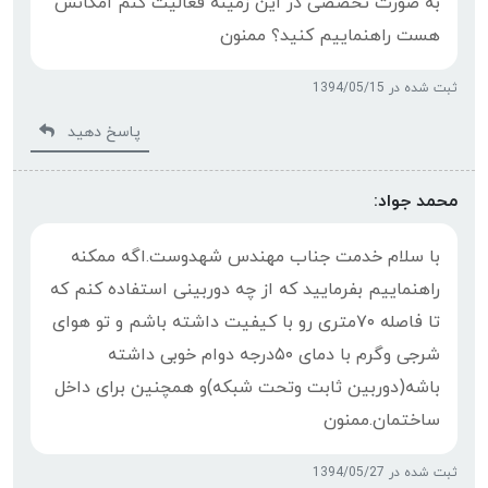
به صورت تخصصی در این زمینه فعالیت کنم امکانش
هست راهنماییم کنید؟ ممنون
ثبت شده در 1394/05/15
پاسخ دهید
محمد جواد:
با سلام خدمت جناب مهندس شهدوست.اگه ممکنه
راهنماییم بفرمایید که از چه دوربینی استفاده کنم که
تا فاصله ۷۰متری رو با کیفیت داشته باشم و تو هوای
شرجی وگرم با دمای ۵۰درجه دوام خوبی داشته
باشه(دوربین ثابت وتحت شبکه)و همچنین برای داخل
ساختمان.ممنون
ثبت شده در 1394/05/27