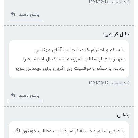
ثبت شده در 1394/02/16
پاسخ دهید
جلال کریمی:
با سلام و احترام خدمت جناب آقای مهندس
شهدوست از مطالب آموزنده شما کمال استفاده را
بردیم با تشکر و موفقیت روز افزون برای مهندس عزیز
ثبت شده در 1394/03/17
پاسخ دهید
رضایی:
با عرض سلام و خسته نباشید بابت مطالب خوبتون.اگر