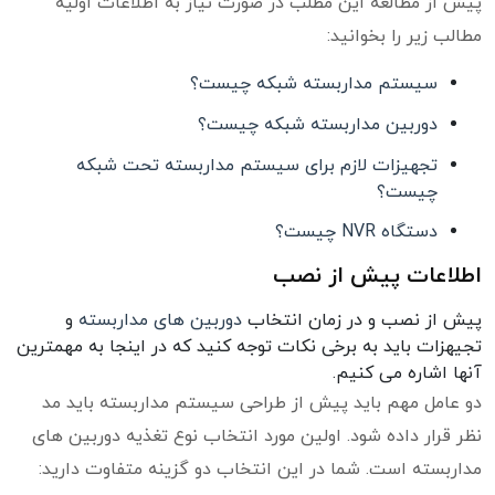
پیش از مطالعه این مطلب در صورت نیاز به اطلاعات اولیه
مطالب زیر را بخوانید:
سیستم مداربسته شبکه چیست؟
دوربین مداربسته شبکه چیست؟
تجهیزات لازم برای سیستم مداربسته تحت شبکه
چیست؟
دستگاه NVR چیست؟
اطلاعات پیش از نصب
پیش از نصب و در زمان انتخاب
دوربین های مداربسته
و
تجیهزات باید به برخی نکات توجه کنید که در اینجا به مهمترین
آنها اشاره می کنیم.
دو عامل مهم باید پیش از طراحی سیستم مداربسته باید مد
نظر قرار داده شود. اولین مورد انتخاب نوع تغذیه دوربین های
مداربسته است. شما در این انتخاب دو گزینه متفاوت دارید: