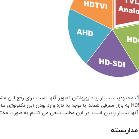
گ
محدودیت بسیار زیاد روزولشن تصویر آنها است. برای رفع این مش
نکنولوژیهای جدید مانند AHD, AHCVI,HDTVI و HDSDI به بازار معرفی شدند. با توجه به تازه وارد بودن این تکنولوژی ه
 آنها بسیار پایین است. در این مطلب سعی می کنیم به صورت مخت
مداربسته