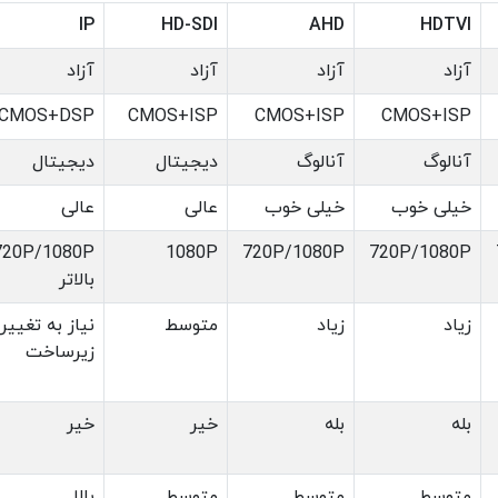
IP
HD-SDI
AHD
HDTVI
آزاد
آزاد
آزاد
آزاد
/CMOS+DSP
CMOS+ISP
CMOS+ISP
CMOS+ISP
آنالوگ
آنالوگ
دیجیتال
دیجیتال
خیلی خوب
خیلی خوب
عالی
عالی
1080P
720P/1080P
720P/1080P
بالاتر
زیاد
زیاد
متوسط
نیاز به تغییر
زیرساخت
بله
بله
خیر
خیر
متوسط
متوسط
متوسط
بالا