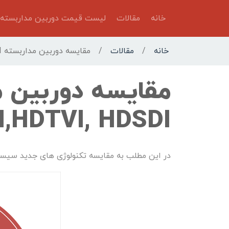
خانه
مقالات
لیست قیمت دوربین مداربسته
خانه
/
مقالات
/
مقایسه دوربین مداربسته AHD, HDCVI,HDTVI, HDSDI
,HDTVI, HDSDI
در این مطلب به مقایسه تکنولوژی های جدید سیستم های مداربسته مانند SDI