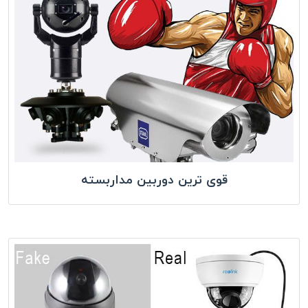
قوی ترین دوربین مداربسته