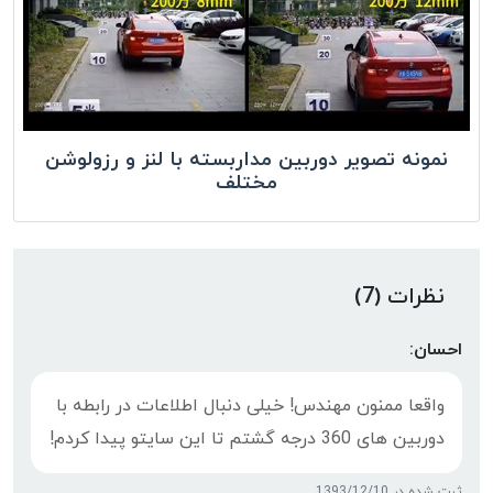
نمونه تصویر دوربین مداربسته با لنز و رزولوشن
مختلف
نظرات (7)
احسان:
واقعا ممنون مهندس! خیلی دنبال اطلاعات در رابطه با
دوربین های 360 درجه گشتم تا این سایتو پیدا کردم!
ثبت شده در 1393/12/10