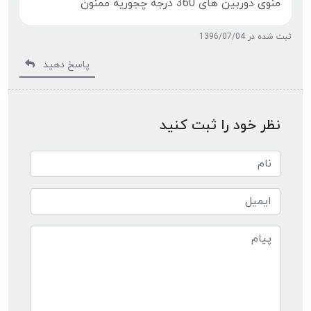
منوی دوربین های 360 درجه چجوریه ممنون
ثبت شده در 1396/07/04
پاسخ دهید
نظر خود را ثبت کنید