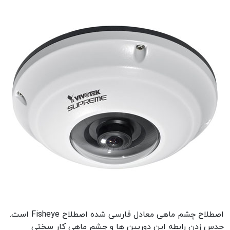
اصطلاح چشم ماهی معادل فارسی شده اصطلاح Fisheye است.
حدس زدن رابطه این دوربین ها و چشم ماهی کار سختی