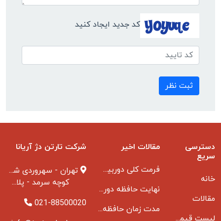
کد جدید ایجاد کنید
ثبت نظر
دسترسی
مقالات اخیر
شرکت تارتن دژ آریانا
سریع
فرمت کلی دوربین مدار بسته
تهران - سهروردی شمالی
خانه
کوچه سرمد - پلاک ۱ - طبقه ۳
نهایت حافظه دوربین مدار بسته
مقالات
021-88500020
مدت زمان حافظه دوربین مداربسته بانکها
لیست قیمت دوربین مداربسته