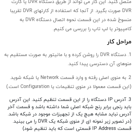
متصل کنید. این کار می تواند از طریق دستگاه DVR یا کارت
DVR صورت بگیرد. از آنجا که استفاده از کارتهای DVR تقریبا
منسوخ شده در این قسمت نحوه اتصال دستگاه DVR به
کامپیوتر یا لپ تاپ را بررسی می کنیم.
مراحل کار
1. دستگاه DVR را روشن کرده و با مانیتور به صورت مستقیم به
منوهای آن دسترسی پیدا کنید.
2. به منوی اصلی رفته و وارد قسمت Network یا شبکه شوید.
(این قسمت معمولا در منوی تنظیمات یا Configuration است.)
3. آدرس IP دستگاه را از این قسمت تنظیم کنید. این آدرس
باید رنجی برابر رنج شبکه اصلی شما داشته باشد و قسمت آخر
آدرس نباید مشابه هیچ یک از تجهیزات موجود در شبکه باشد.
(در تصویر زیر نمونه ای از منوی شبکه یک DVR را می بینید.
قسمت IP Address قسمتی است که باید تنظیم شود)