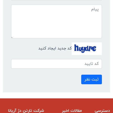
کد جدید ایجاد کنید
ثبت نظر
دسترسی
مقالات اخیر
شرکت تارتن دژ آریانا