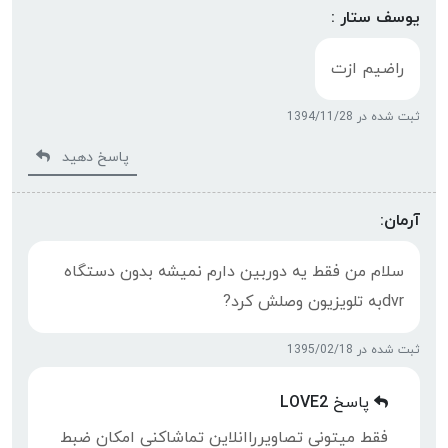
یوسف ستار :
راضیم ازت
ثبت شده در 1394/11/28
پاسخ دهید
آرمان:
سلام من فقط یه دوربین دارم نمیشه بدون دستگاه
dvrبه تلویزیون وصلش کرد?
ثبت شده در 1395/02/18
پاسخ
LOVE2
فقط میتونی تصاویرراانلاین تماشاکنی امکان ضبط