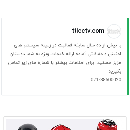
tticctv.com
با بیش از ده سال سابقه فعالیت در زمینه سیستم های
امنیتی و حفاظتی آماده ارائه خدمات ویژه به شما دوستان
عزیز هستیم. برای اطلاعات بیشتر با شماره های زیر تماس
بگیرید:
021-88500020