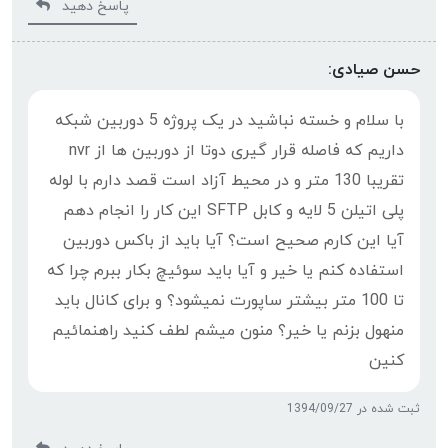
پاسخ دهید
حسن صیادی:
با سلام و خسته نباشید در یک پروژه 5 دوربین شبکه
داریم که فاصله قرار گیری دوتا از دوربین ها از nvr
تقریبا 130 متر و در محیط آزاد است قصد دارم با لوله
پلی اتیلن 5 لایه و کابل SFTP این کار را انجام دهم
آیا این کارم صحیح است؟ آیا باید از باکس دوربین
استفاده کنم یا خیر و آیا باید سوئیچ بکار ببرم چرا که
تا 100 متر بیشتر ساپورت نمیشود؟ و برای کانال باید
منهول بزنم یا خیر؟ منون میشم لطف کنید راهنمائیم
کنین
ثبت شده در 1394/09/27