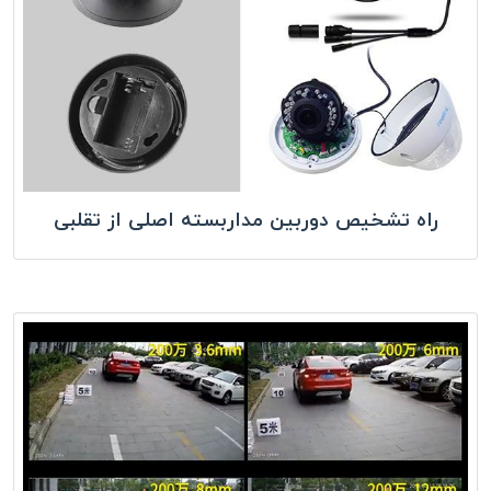
راه تشخیص دوربین مداربسته اصلی از تقلبی