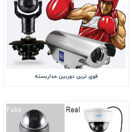
قوی ترین دوربین مداربسته