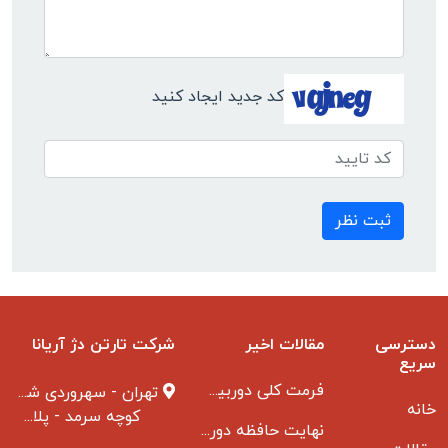
کد جدید ایجاد کنید
ثبت نظر
دسترسی
مقالات اخیر
شرکت تارتن دژ آریانا
سریع
فرمت کلی دوربین مدار بسته
تهران - سهروردی شمالی
خانه
کوچه سرمد - پلاک ۱ - طبقه ۳
نهایت حافظه دوربین مدار بسته