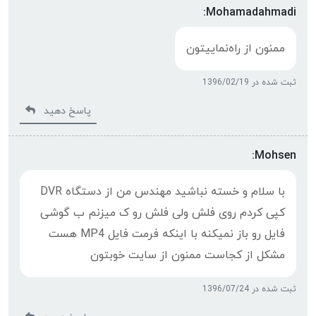
Mohamadahmadi:
ممنون از راەنماییتون
ثبت شده در 1396/02/19
پاسخ دهید
Mohsen:
با سلام و خسته نباشید مهندس من از دستگاه DVR
کپی کردم روی فلش ولی فلش رو ک میزنم ب گوشی
فایل رو باز نمیکنه با اینکه فرمت فایل MP4 هست
مشکل از کجاست ممنون از سایت خوبتون
ثبت شده در 1396/07/24