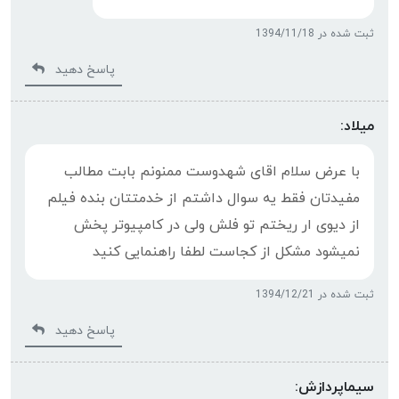
ثبت شده در 1394/11/18
پاسخ دهید
میلاد:
با عرض سلام اقای شهدوست ممنونم بابت مطالب
مفیدتان فقط یه سوال داشتم از خدمتتان بنده فیلم
از دیوی ار ریختم تو فلش ولی در کامپیوتر پخش
نمیشود مشکل از کجاست لطفا راهنمایی کنید
ثبت شده در 1394/12/21
پاسخ دهید
سيماپردازش: