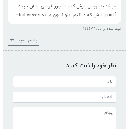
میشه با موبایل بازش کنم اینجور فرمتی نشان میده
printf بازش که میکنم اینو نشون میده Html viewer
ثبت شده در 1396/11/05
پاسخ دهید
نظر خود را ثبت کنید