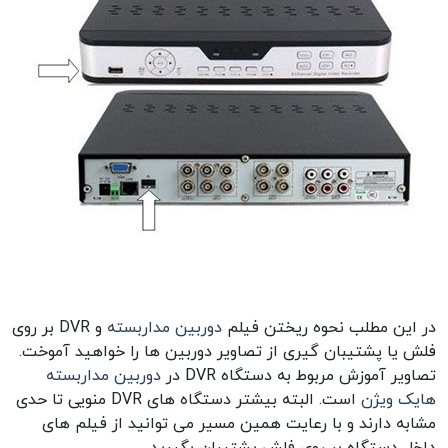
در این مطلب نحوه ریختن فیلم
دوربین مداربسته
و DVR بر روی
فلش یا پشتیبان گیری از تصاویر دوربین ها را خواهید آموخت.
تصاویر آموزش مربوط به دستگاه DVR در
دوربین مداربسته
هایک ویژن
است. البته بیشتر دستگاه های DVR منویی تا حدی
مشابه دارند و با رعایت همین مسیر می توانید از فیلم های