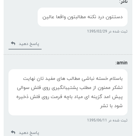
نادر:
دستتون درد نکنه مطالبتون واقعا عالین
ثبت شده در 1395/02/29
پاسخ دهید
amin:
باسلام خسته نباشی مطالب های مفید تان نهایت
تشکر ممنون از مطلب پشتیبانگیری روی فلش سوالی
پیش امد گزینه ای میاد باچه فرمت روی فلش ذخیره
شود با تشر
ثبت شده در 1395/06/11
پاسخ دهید