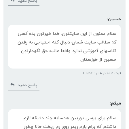
پاسخ دهید
حسین:
سلام ممنون از این سایتتون. خدا خیرتون بده کسی
که مطالب سایت شمارو دنبال کنه احتیاجی به رفتن
کلاسهای آموزشی نداره. واقعا عالیه حق نگهدارتون
حسین از خوزستان
ثبت شده در 1396/11/04
پاسخ دهید
میثم:
سلام برای برسی دوربین همسایه چند دقیقه لازم
داشتم که برام بارم ریدر روی رم ریخت حالا چطور