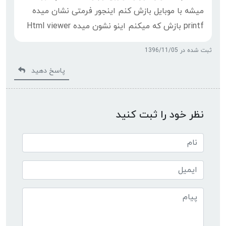
میشه با موبایل بازش کنم اینجور فرمتی نشان میده
printf بازش که میکنم اینو نشون میده Html viewer
ثبت شده در 1396/11/05
پاسخ دهید
نظر خود را ثبت کنید