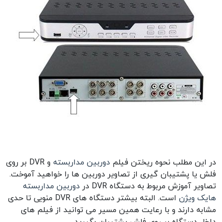
در این مطلب نحوه ریختن فیلم
دوربین مداربسته
و DVR بر روی
فلش یا پشتیبان گیری از تصاویر دوربین ها را خواهید آموخت.
تصاویر آموزش مربوط به دستگاه DVR در
دوربین مداربسته
هایک ویژن
است. البته بیشتر دستگاه های DVR منویی تا حدی
مشابه دارند و با رعایت همین مسیر می توانید از فیلم های