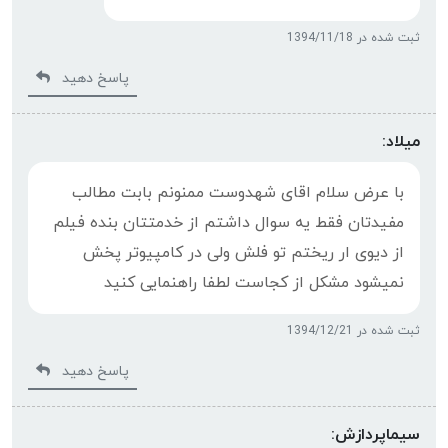
ثبت شده در 1394/11/18
پاسخ دهید
میلاد:
با عرض سلام اقای شهدوست ممنونم بابت مطالب
مفیدتان فقط یه سوال داشتم از خدمتتان بنده فیلم
از دیوی ار ریختم تو فلش ولی در کامپیوتر پخش
نمیشود مشکل از کجاست لطفا راهنمایی کنید
ثبت شده در 1394/12/21
پاسخ دهید
سيماپردازش: