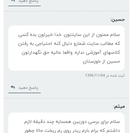
پاسخ دهید
حسین:
سلام ممنون از این سایتتون. خدا خیرتون بده کسی
که مطالب سایت شمارو دنبال کنه احتیاجی به رفتن
کلاسهای آموزشی نداره. واقعا عالیه حق نگهدارتون
حسین از خوزستان
ثبت شده در 1396/11/04
پاسخ دهید
میثم:
سلام برای برسی دوربین همسایه چند دقیقه لازم
داشتم که برام بارم ریدر روی رم ریخت حالا چطور