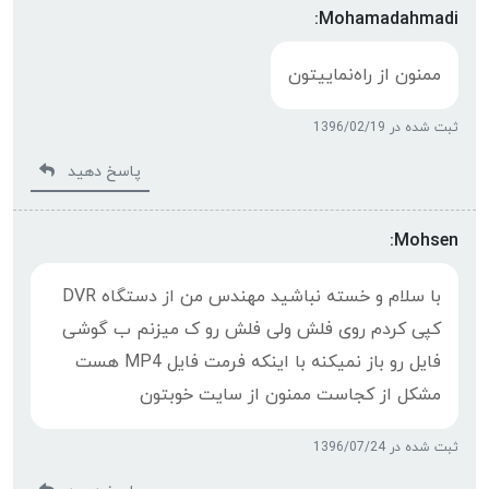
Mohamadahmadi:
ممنون از راەنماییتون
ثبت شده در 1396/02/19
پاسخ دهید
Mohsen:
با سلام و خسته نباشید مهندس من از دستگاه DVR
کپی کردم روی فلش ولی فلش رو ک میزنم ب گوشی
فایل رو باز نمیکنه با اینکه فرمت فایل MP4 هست
مشکل از کجاست ممنون از سایت خوبتون
ثبت شده در 1396/07/24