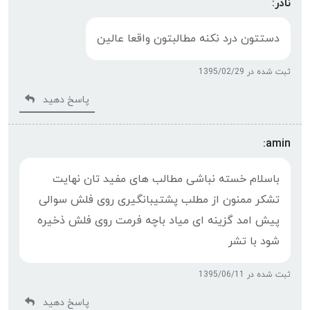
نادر:
دستتون درد نکنه مطالبتون واقعا عالین
ثبت شده در 1395/02/29
پاسخ دهید
amin:
باسلام خسته نباشی مطالب های مفید تان نهایت
تشکر ممنون از مطلب پشتیبانگیری روی فلش سوالی
پیش امد گزینه ای میاد باچه فرمت روی فلش ذخیره
شود با تشر
ثبت شده در 1395/06/11
پاسخ دهید