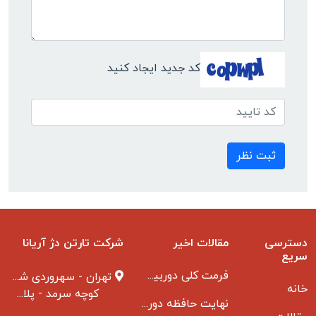
کد جدید ایجاد کنید
ثبت نظر
دسترسی
مقالات اخیر
شرکت تارتن دژ آریانا
سریع
فرمت کلی دوربین مدار بسته
تهران - سهروردی شمالی
خانه
کوچه سرمد - پلاک ۱ - طبقه ۳
نهایت حافظه دوربین مدار بسته