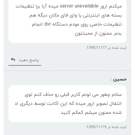
میکنم ارور server unevailable میده آیا برا تنظیمات
بسته های اینترنتی یا وای فای مکان دیگه هم
تنظیمات خاصی روی مودم دستگاه dvr انجام
بدم...ممنون از محبتتون
ثبت شده در 1395/11/17
پاسخ دهید
حسین :
سلام چطور می تونم کاربر قبلی رو حذف کنم توی
انتقال تصویر ارور میده که این اکانت توسط دیگری اد
شده ممنون میشم کمکم کنید
ثبت شده در 1395/11/19