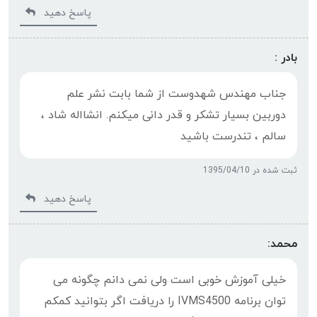
پاسخ دهید
بادر :
جناب مهندس شهدوست از شما بابت نشر علم
دوربین بسیار تشکر و قدر دانی میکنم. انشااله شاد ،
سالم ، تندرست باشید
ثبت شده در 1395/04/10
پاسخ دهید
محمد:
خیلی آموزش خوبی است ولی نمی دانم چگونه می
توان برنامه IVMS4500 را دریافت اگر بتوانید کمکم