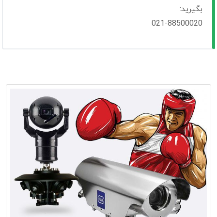
بگیرید:
021-88500020