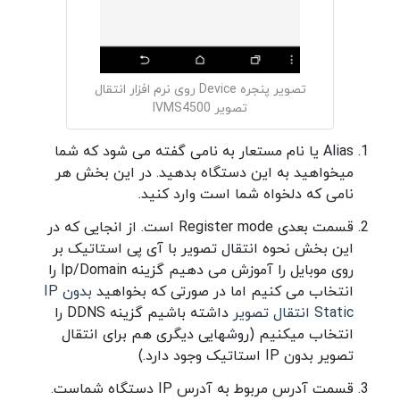
تصویر پنجره Device روی نرم افزار انتقال
تصویر IVMS4500
Alias یا نام مستعار به نامی گفته می شود که شما
میخواهید به این دستگاه بدهید. در این بخش هر
نامی که دلخواه شما است وارد کنید.
قسمت بعدی Register mode است. از انجایی که در
این بخش نحوه انتقال تصویر با آی پی استاتیک بر
روی موبایل را آموزش می دهیم گزینه Ip/Domain را
انتخاب می کنیم اما در صورتی که بخواهید
بدون IP
Static انتقال تصویر
داشته باشیم گزینه DDNS را
انتخاب میکنیم (روشهایی دیگری هم برای انتقال
تصویر بدون IP استاتیک وجود دارد.)
قسمت آدرس مربوط به آدرس IP دستگاه شماست.