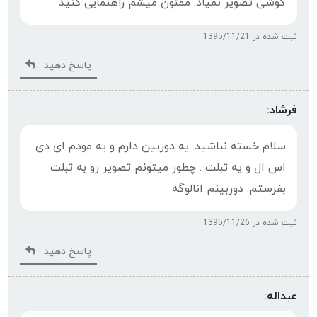
گوشی تصویر نمیاد. ممنون میشم راهنمایی کنید
ثبت شده در 1395/11/21
پاسخ دهید
فرشاد:
سلام خسته نباشید. یه دوربین دارم و یه مودم ای دی
اس ال و یه تبلت . چطور میتونم تصویر رو به تبلت
بفرستم. دوربینم انالوگه
ثبت شده در 1395/11/26
پاسخ دهید
عبداله: