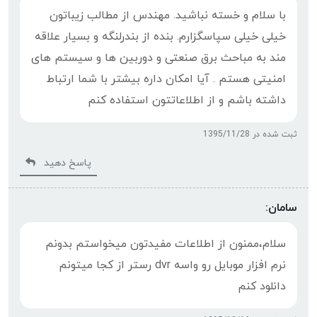
با سلام و خسته نباشید. مهندس از مطالب زیباتون
خیلی خیلی سپاسگزارم. بنده از بندرلنگه و بسیار علاقه
مند به مباحث برق صنعتی و دوربین ها و سیستم های
امنیتی هستم . آیا امکان داره بیشتر با شما ارتباط
داشته باشم و از اطلاعاتتون استفاده کنم
ثبت شده در 1395/11/28
پاسخ دهید
سامان:
سلام،ممنون از اطلاعات مفیدتون میخواستم بدونم
نرم افزار موبایل رو واسه dvr رستر از کجا میتونم
دانلود کنم