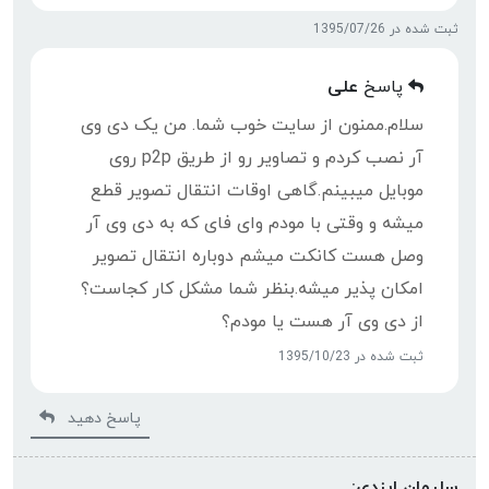
ثبت شده در 1395/07/26
پاسخ
علی
سلام.ممنون از سایت خوب شما. من یک دی وی
آر نصب کردم و تصاویر رو از طریق p2p روی
موبایل میبینم.گاهی اوقات انتقال تصویر قطع
میشه و وقتی با مودم وای فای که به دی وی آر
وصل هست کانکت میشم دوباره انتقال تصویر
امکان پذیر میشه.بنظر شما مشکل کار کجاست؟
از دی وی آر هست یا مودم؟
ثبت شده در 1395/10/23
پاسخ دهید
سلیمان ایزدی: