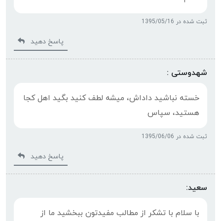
ثبت شده در 1395/05/16
پاسخ دهید
شهدوستی :
خسته نباشید داداش، میشه لطف کنید بگید اهل کجا
هستید، سپاس
ثبت شده در 1395/06/06
پاسخ دهید
سعید:
با سلام با تشکر از مطالب مفیدتون ببخشید ما از