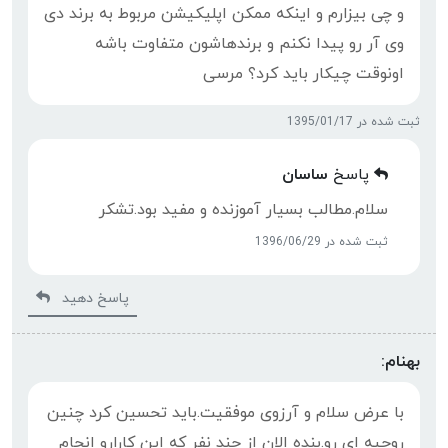
و چی بیزارم و اینکه ممکن اپلیکیشن مربوط به برند دی
وی آر رو پیدا نکنم و برندهاشون متفاوت باشه
اونوقت چیکار باید کرد؟ مرسی
ثبت شده در 1395/01/17
پاسخ
ساسان
سلام.مطالب بسیار آموزنده و مفید بود.تشکر
ثبت شده در 1396/06/29
پاسخ دهید
بهنام:
با عرض سلام و آرزوی موفقیت.باید تحسین کرد چنین
روحیه ای رو.بنده الان از چند نفر که این کارارو انجام