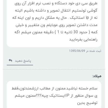
طریق سی دی خود دستگاه و نصب نرم افزار آن روی
گوشی تونستیم انتقال تصویر و داشته باشیم البته
نه از ìp استاتیک . حال یه مشکل داریم و اون اینه که
مدت داشتن تصویر روی موبایلم ون متغییر و خیلی
کمه ( حدود 30 ثانیه تا 1 ) دقیقه ممنون میشم اگه
راهنمایی بفرمایید
ثبت شده در 1395/06/09
پاسخ دهید
میلاد:
سلام خسته نباشید.ممنون از مطالب ارزشمندتون،فقط
ی سوال منظور از IPایستاتیک چیه؟؟؟ممنون میشم
توضیح بدین