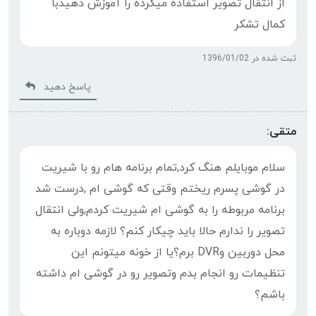
از انتقال تصویر استفاده میکرده را آموزش دهیدبا
کمال تشکر
ثبت شده در 1396/01/02
پاسخ دهید
متقی:
سلام موبایلم هنگ کرد,تمام برنامه هام رو با شیریت
در گوشی پسرم ریختم وقتی که گوشی ام ,درست شد
برنامه مربوطه را به گوشی ام شیریت کردم,ولی انتقال
تصویر را ندارم حالا باید چیکار کنم؟ لازمه دوباره به
محل دوربین وDVR برم؟یا از خونه میتونم این
تنظیمات رو انجام بدم وتصویر رو در گوشی ام داشته
باشم؟