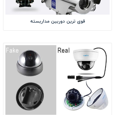
قوی ترین دوربین مداربسته