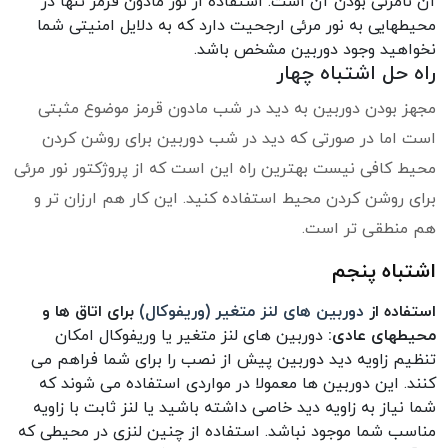
آن نامرئی بودن آن است. استفاده از نور مادون قرمز تنها در
محیطهایی به نور مرئی ارجحیت دارد که به دلایل امنیتی شما
نخواهید وجود دوربین مشخص باشد.
راه حل اشتباه چهار
مجهز بودن دوربین به دید در شب مادون قرمز موضوع مثبتی
است اما در صورتی که دید در شب دوربین برای روشن کردن
محیط کافی نیست بهترین راه این است که از پروژکتور نور مرئی
برای روشن کردن محیط استفاده کنید. این کار هم ارزان تر و
هم منطقی تر است.
اشتباه پنجم
استفاده از
دوربین های لنز متغیر (وریفوکال)
برای اتاق ها و
محیطهای عادی:
دوربین های لنز متغیر یا وریفوکال امکان
تنظیم زاویه دید دوربین پیش از نصب را برای شما فراهم می
کنند. این دوربین ها معمولا در مواردی استفاده می شوند که
شما نیاز به زاویه دید خاصی داشته باشید یا لنز ثابت با زاویه
مناسب شما موجود نباشد. استفاده از چنین لنزی در محیطی که