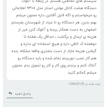
سیستم های حفاظتی هستم. در رابطه با آنلوک
دستگاه هشت کانال مولتی استار مدل ۹۳۰۸ اطلاعاتی
رو میخواستم و اگه فایل آفلاین داره ممنون میشم
بهم بدین. هر دستگاه رو تا میاد از شهرستان بفرستم
اصفهان به دست همکار برسه و آنلوک کنن غیر از
هزینه ی ارسال و برگشت ، حداقل یک هفته تا
دوهفته ک الافی داره و هیچ استفاده ای نداره و
گرفتن هزینه مازاد از دست مشتری واقعا مشکله. بنده
هم کار نصب دوربینم تمام شده و باید دستگاه رو
آنلاک کنم و ببندم روی کار و کار رو تحویل بدم. ممنون
میشم کمکم کنید.
ثبت شده در 1396/07/25
پاسخ دهید