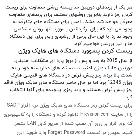
هر یک از برندهای
دوربین مداربسته
روشی متفاوت برای ریست
کردن رمز دارند بنابراین روشهای مختلف برای برندهای متفاوت
معرفی خواهد شد. مشکل اصلی برای دستگاه های متفرقه به
وجود می آید که برای برگرداندن پسوورد آنها روش مشخصی
وجود ندارد. با این حال برخی از روشهای رایج برای این دستگاه
ها را نیز بررسی خواهیم کرد.
ریست کردن پسوورد دستگاه های هایک ویژن
از سال 2015 به بعد و پس از بروز پاره ای مشکلات امنیتی،
دوربین هایک ویژن
امنیت سیستم های مداربسته خود را به
شدت بالا برده. رمز پیش فرض در دستگاه های قدیمی هایک
ویژن 12345 بود اما در حال حاضر دستگاه های هایک ویژن فاقد
رمز پیش فرض هستند و باید رمزی پیچیده برای آنها انتخاب
کرد.
برای ریست کردن رمز دستگاه های هایک ویژن نرم افزار SADP
را از سایت Hikvision.com دانلود کرده و دستگاه را به کامپیوتری
که نرم افزار بر روی آن نصب شده از طریق کابل LAN متصل
کنید. سپس در قسمت Forget Password وارد شوید. این