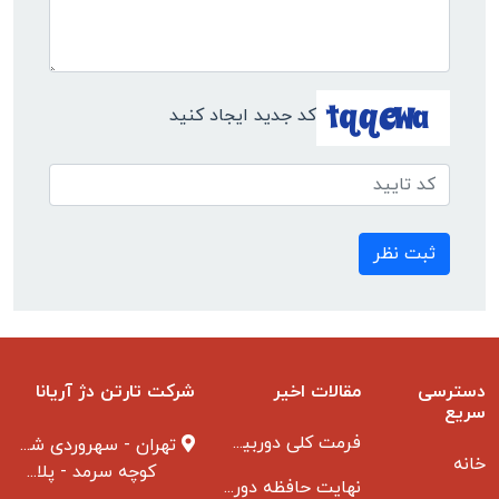
کد جدید ایجاد کنید
ثبت نظر
دسترسی
مقالات اخیر
شرکت تارتن دژ آریانا
سریع
فرمت کلی دوربین مدار بسته
تهران - سهروردی شمالی
خانه
کوچه سرمد - پلاک ۱ - طبقه ۳
نهایت حافظه دوربین مدار بسته