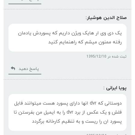
صلاح الدین هوشیار:
یک دی وی ار هایک ویژن داریم که پسوردش یادمان
رفته ممنون میشم که راهنمایم کنید
ثبت شده در 1395/12/10
پاسخ دهید
پویا ایرانی :
دوستانی که dvr انها دارای پسورد هست میتوانند فایل
فلش و یک عکس از برد dvr را به ایمیل من بفرستن تا
پسورد ان را ریست و به تنظیم کارخانه برگردد