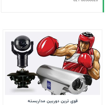
021-88500020
قوی ترین دوربین مداربسته