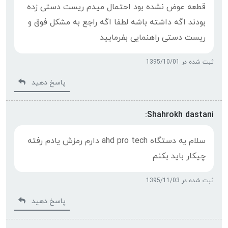
قطعه عوض نشده بود احتمال ميدم ريست دستی زده
بودند اگه داشته باشه لطفا اگه راجع به مشکل فوق و
ريست دستی راهنمایی بفرمایید
ثبت شده در 1395/10/01
پاسخ دهید
Shahrokh dastani:
سلام یه دستگاه ahd pro tech دارم رمزش یادم رفته
چیکار باید بکنم
ثبت شده در 1395/11/03
پاسخ دهید