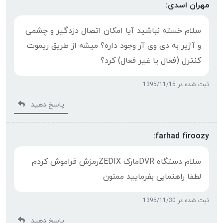
مهران اسدی:
سلام خسته نباشید آیا امکان اتصال دزدگیر و چشمی
و آژیر به دی وی آر وجود داره؟ میشه از طریق ریموت‌
کنترل (فعال یا غیر فعال) کرد؟
ثبت شده در 1395/11/15
پاسخ دهید
farhad firoozy:
سلام دستگاه DVRمارک ZEDIXرمزش فراموش کردم
لطفا راهنمایی بفرمایید ممنون
ثبت شده در 1395/11/30
پاسخ دهید