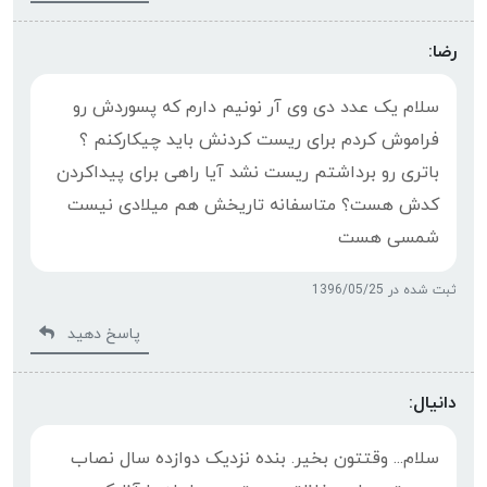
رضا:
سلام یک عدد دی وی آر نونیم دارم که پسوردش رو
فراموش کردم برای ریست کردنش باید چیکارکنم ؟
باتری رو برداشتم ریست نشد آیا راهی برای پیداکردن
کدش هست؟ متاسفانه تاریخش هم میلادی نیست
شمسی هست
ثبت شده در 1396/05/25
پاسخ دهید
دانیال:
سلام... وقتتون بخیر. بنده نزدیک دوازده سال نصاب