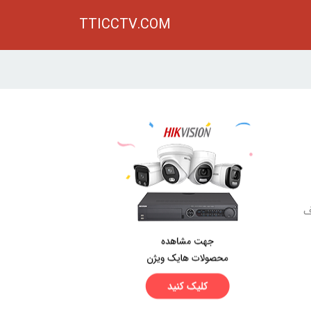
TTICCTV.COM
ف