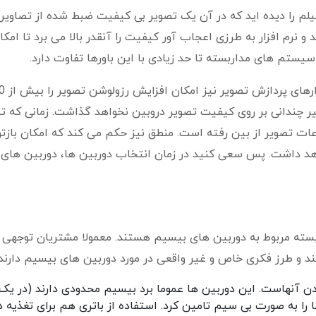
یلم را دیده اید که در آن یک تصویر بی کیفیت ضبط شده از تصاویر
 و نرم افزار به طرزی اعجاب آور کیفیت را آنقدر بالا می برد تا امکا
ستم های مداربسته تا حد زیادی با این باورها تفاوت دارد.
تاثیر چندانی بر روی کیفیت تصویر دروبین نخواهد گذاشت. زمانی که 
ت تصویر از بین رفته است. منطق نیز حکم می کند که امکان بازتو
واهد داشت. پس سعی کنید در زمان انتخاب دوربین ها، دوربین های ب
ته مربوط به دوربین های بیسیم هستند. معمولا مشتریان توجهی 
د و طرز فکری خاص و غیر واقعی در مورد دوربین های بیسیم دارند.
ن آنهاست. این دوربین ها عموما برد بیسیم محدودی دارند (در ی
 نمی توان برق آنها را به صورت بی سیم تامین کرد. استفاده از باتری هم برای تغذیه