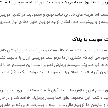
ین را تا چند روز تغذیه می کند و باید به صورت منظم تعویض یا شارژ
ت اما هزینه های بالا، بی ثبات بودن و محدودیت در تغذیه دوربین
ینده و با پیشرفت علم، امکان تولید دوربین هایی مطابق نیاز مشتری
 هویت یا پلاک
ک سیستم مداربسته نیست. کافیست دوربین کیفیت و روزولشن کافی 
وجود می آید که مشتری از ما درخواست دوربینی ارزان با قابلیت ت
ایند ها نیازمند یک سیستم پردازش تصویر است. این سیستم ها با تو
کردن آن اطلاعات اضافی را از تصویر (مانند خواندن یک پلاک) استخ
 انجام این پردازش ها بسیار گران قیمت هستند و برای انجام این
د داشت. این مجموعه برای شما بسیار پرهزینه خواهد شد و در حال
 و سازمان ها توجیح مالی دارد. البته با پیشرفت هایی که در علم پ