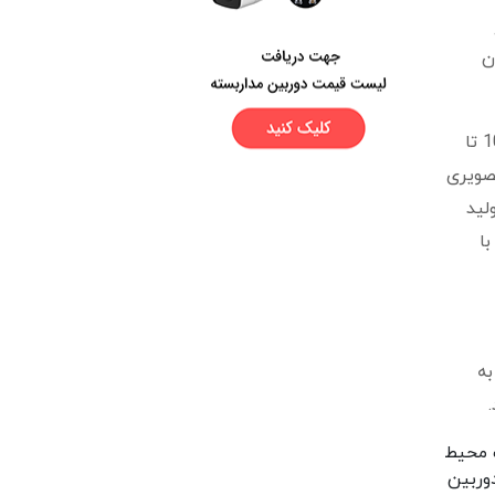
ن
واقعیت این است که در حال حاضر بهترین نرم افزارهای پردازش تصویر نیز امکان افزایش رزولوشن تصویر را بیش از 10 تا
تصویری
لید
ا
به
ک محیط
 دوربین