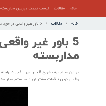
خانه
مقالات
لیست قیمت دوربین مداربسته
خانه
/
مقالات
/
5 باور غیر واقعی در مورد دوربین مداربسته
5 باور غیر واقعی
مداربسته
در این مطلب به تشریح 5 باور غ
واقعی کردن توقعات مشتریان از سیستم مداربست