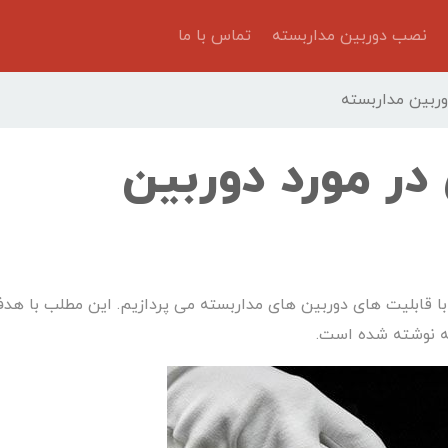
نصب دوربین مداربسته
تماس با ما
 در مورد دوربین
یر واقعی در رابطه با قابلیت های دوربین های مداربسته می پردازیم. این مطلب با هد
ه نوشته شده است.