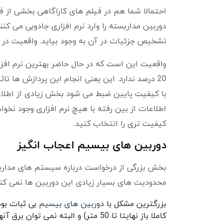
احتمالا شما هم در فیلم های کاراگاهی بخشی از ف
دوربین مداربسته را وارد نرم افزاری جادویی می کنند
تشخیص جزئیات در آن به وجود بیاید. واقعیت در سی
20 درصد ندارد. این یعنی انجام این پردازش ها 
با کیفیت پایین ضبط می شود بخش زیادی از اطلاعا
اطلاعات از بین رفته با هیچ نرم افزاری وجود نخ
کیفیت تری را انتخاب کنید.
دوربین های بیسیم اعجاب انگیز
بخش بزرگی از درخواست درباره سیستم های مداربس
محدودیت های بسیار زیادی این دوربین ها نمی کنن
بزرگترین مشکل با
دوربین های بیسیم
بی ثبات بود
کاملا باز نهایتا تا 50 متر) و البته