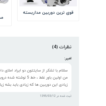
قوی ترین دوربین مداربسته
مد
نظرات (4)
امیر:
سللام با تشکر از سایتتون دو ایراد املا
زیادی این دوربین ها که زیادی باید بشه زیا
ثبت شده در 1395/03/12