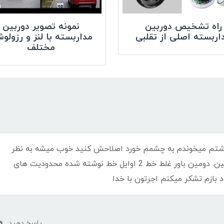
راه تشخیص دوربین
نمونه تصویر دوربین
اربسته اصلی از تقلبی
مداربسته با لنز و رزولو
مختلف
ی داشتم میخوندم به چشمم خورد اصلاحش کنید خوب میشه به نظر
من اولین باور غلط ، خط 5 نوشته شده دروبین. دومین باور غلط خط 2 اوایل خط نوشته شده محدودیت های
د بازم تشکر میکنم اجرتون با خدا
پاسخ دهید