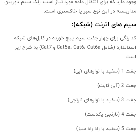
وجود دارد که برای انتقال داده مورد نیاز است. رنگ سیم دوربین
مداربسته در این نوع سبز یا خاکستری است.
سیم های اترنت (شبکه):
کد رنگی برای چهار جفت سیم پیچ خورده در کابل‌های شبکه
استاندارد (شامل Cat5e، Cat6، Cat6a و Cat7) به شرح زیر
است:
جفت 1 (سفید با نوارهای آبی)
جفت 2 (آبی ثابت)
جفت 3 (سفید با نوارهای نارنجی)
جفت 4 (نارنجی یکدست)
جفت 5 (سفید با راه راه سبز)