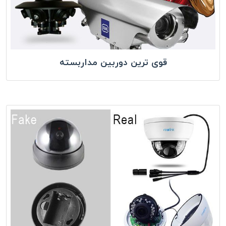
قوی ترین دوربین مداربسته