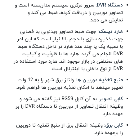
دستگاه DVR
: سرور مرکزی سیستم مداربسته است و
تصاویر دوربین را دریافت کرده، ضبط می کند و
نمایش می دهد.
هارد دیسک
: جهت ضبط تصاویر ویدئویی به فضایی
جهت ذخیره سازی با حجم بالا نیاز است که این امر
با تعبیه یک یا چند عدد هارد در داخل دستگاه ضبط
DVR انجام می گردد. هارد ها با ظرفیت و کیفیت
های مختلفی در بازار موجود اند. هارد مورد استفاده در
DVR از نوع داخلی یا اینترنال است.
منبع تغذیه دوربین ها
: ولتاژ برق شهر را به 12 ولت
تغییر میدهد تا امکان تغذیه دوربین ها فراهم شود.
کابل تصویر
: به آن کابل RG59 نیز گفته می شود و
وظیفه انتقال تصاویر از دوربین تا دستگاه DVR را بر
عهده دارد.
کابل برق
: وظیفه انتقال برق از منبع تغذیه تا دوربین
را برعهده دارد.