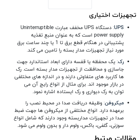
تجهیزات اختیاری
UPS
: دستگاه UPS مخفف عبارت Uninterruptible
power supply است که به عنوان منبع تغذیه
پشتیبانی در هنگام قطع برق تا 1 یا چند ساعت برق
مورد نیاز تجهیزات مدار بسته را تامین می کند.
رک
: یک محفظه یا قفسه دارای ابعاد استاندارد جهت
جاسازی و محافظت از تجهیزات مدار بسته است. رک
ها کاربرد های متفاوتی دارند و در اندازه های مختلفی
در بازار موجود اند. برای مثال از انواع رایج آن می
توان به رک دیواری و رک ایستاده اشاره نمود.
میکروفن
: وظیفه دریافت صدا در محیط نصب را
برعهده دارد. انواع مختلفی از میکروفن ها جهت ضبط
صدا در تجهیزات مداربسته وجود دارند که شامل انواع
سوزنی، گلفی، باکس، ولوم دار و بدون ولوم می شود.
مقالات مرتبط