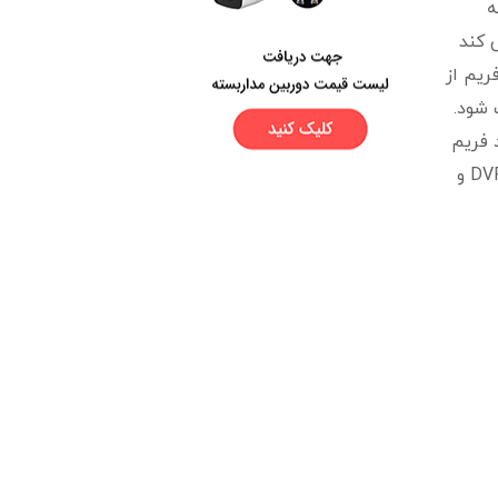
 ثانیه به
 می کند
یر اتفاق بیافتد. در صورت حرکت در تصویر 30 فریم شما جزئیات خیلی کمتری را نسبت به تصویر 10 فریم از
 شود.
 است. این تعداد فریم
می تواند یک تصویر زنده با کیفیت را برای شما تضمین کند. تعداد فریم تصاویر یکی از خصوصیات مهم دستگاه های DVR و