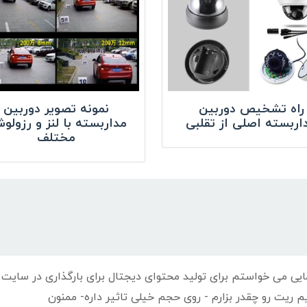
راه تشخیص دوربین
نمونه تصویر دوربین
اربسته اصلی از تقلبی
مداربسته با لنز و رزولو
مختلف
ایی می خواستم برای تولید محتوای دیجتال برای بارگذاری در سایت
م ریت رو چقدر بزارم - روی حجم خیلی تاثیر داره- ممنون