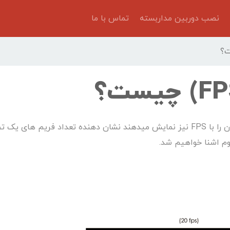
نصب دوربین مداربسته
تماس با ما
نرخ فریم یا تعداد فریم (Frame per second) که آن را با FPS نیز نمایش میدهند نشان دهنده تعداد فریم های 
وم اشنا خواهیم شد.