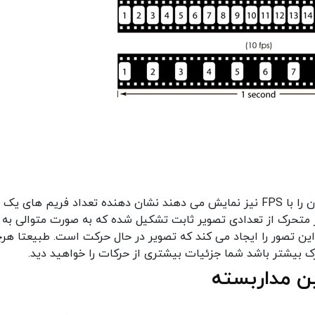
نرخ فریم یا تعداد فریم (Frame per second) که آن را با FPS نیز نمایش می دهند نشان دهنده تعداد فریم ها
ر متحرک از تعدادی تصویر ثابت تشکیل شده که به صورت متوالی به
این تصور را ایجاد می کند که تصویر در حال حرکت است. طبیعتا هر
ک بیشتر باشد شما جزئیات بیشتری از حرکات را خواهید دید.