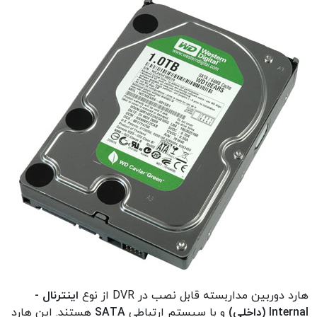
هارد دوربین مداربسته قابل نصب در DVR از نوع
اینترنال -
Internal (داخلی)
و با سیستم ارتباطی
SATA
هستند. این هارد