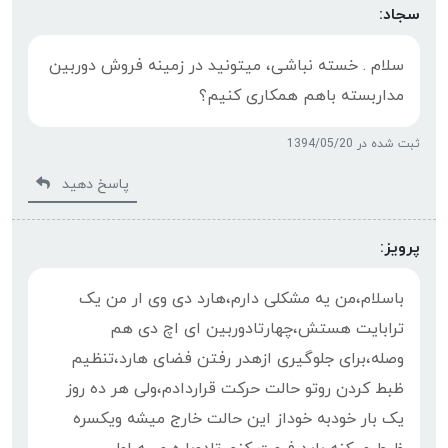
سجاد:
سلام . خسته نباشی، میتونید در زمینه فروش دوربین
مداربسته باهم همکاری کنیم؟
ثبت شده در 1394/05/20
پاسخ دهید
پرویز:
باسلام،من یه مشکلی دارم،هارد دی وی ار من یک
ترابایت هستش،چهارتادوربین ای اچ دی هم
وصله،برای جلوگیری ازهدر رفتن فضای هارد،تنظیم
ظبط کردن روتو حالت حرکت قراردادم،ولی هر ده روز
یک بار خودبه خوداز این حالت خارج میشه ویکسره