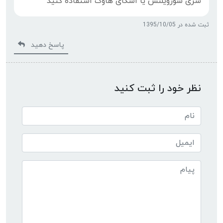
سری سورویلنس یا اسکای هاوک استفاده کنید
ثبت شده در 1395/10/05
پاسخ دهید
نظر خود را ثبت کنید