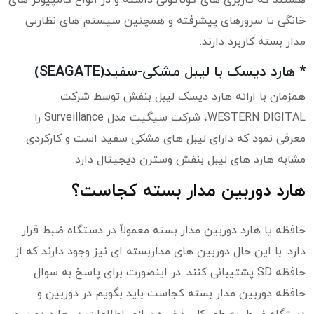
هستند که کاربری های گوناگونی داشته و در انواع کامپیوتر های
خانگی تا سرورهای پیشرفته و همچنین سیستم های نظارتی
مدار بسته کاربرد دارند.
* هارد دیسک با لیبل مشکی-سفید(SEAGATE)
همزمان با ارائه هارد دیسک لیبل بنفش توسط شرکت
WESTERN DIGITAL، شرکت سیگیت مدل Surveillance را
معرفی نمود که دارای لیبل های مشکی سفید است و کارکردی
مشابه هارد های لیبل بنفش وسترن دیجیتال دارد.
هارد دوربین مدار بسته کجاست؟
حافظه یا هارد دوربین مدار بسته معمولاً در دستگاه ضبط قرار
دارد. با این حال دوربین های مداربسته ای نیز وجود دارند که از
حافظه SD پشتیبانی کنند. در اینصورت برای پاسخ به سوال
حافظه دوربین مدار بسته کجاست باید بگویم در دوربین و