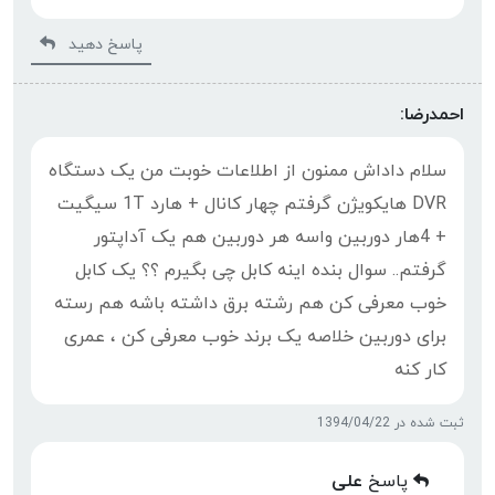
پاسخ دهید
احمدرضا:
سلام داداش ممنون از اطلاعات خوبت من یک دستگاه
DVR هایکویژن گرفتم چهار کانال + هارد 1T سیگیت
+ 4هار دوربین واسه هر دوربین هم یک آداپتور
گرفتم.. سوال بنده اینه کابل چی بگیرم ؟؟ یک کابل
خوب معرفی کن هم رشته برق داشته باشه هم رسته
برای دوربین خلاصه یک برند خوب معرفی کن ، عمری
کار کنه
ثبت شده در 1394/04/22
پاسخ
علی