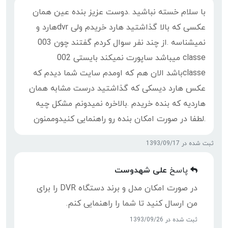
با سلام خسته نباشید .دوست عزیز بنده عین همان
عکسی که بالا گذاشتید هارد خریدم ولی dvrهارد و
نمیشناسه .از چند نفر سوال کردم گفتند چون 003
classe میباشد ساپورت نمیکند بایستی 002
classeباشد الان هم که اومدم سایت شما دیدم که
عکس هارد دیسکی که گذاشتید درست مشابه همان
هاردیه که بنده خریدم .بالاخره نمیدونم مشکل چیه
.لطفا در صورت امکان بنده رو راهنمایی کنیدوممنون
ثبت شده در 1393/09/17
پاسخ
علی شهدوست
در صورت امکان مدل و برند دستگاه DVR را برای
من ارسال کنید تا شما را راهنمایی کنم.
ثبت شده در 1393/09/26