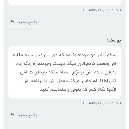
ثبت شده در 1394/05/11
پاسخ دهید
یوسف:
سلام برادر من دوماه ونیمه که دوربین مداربسته مغازه
ام رونصب کردم.الان میگه دیسک وجودنداره زنگ زدم
به فروشنده اش تومرکز استاد میگه بایدفرمت اش
کنی.لطفا راهنمایی ام کنید.مدل اش یا برتامه اش
ازکجا نگاه کنم که بتونی راهنماییم کنید
ثبت شده در 1394/05/11
پاسخ دهید