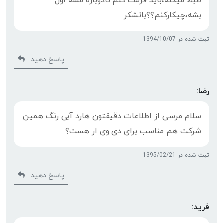
ظبط میکنه،باید فرمت کنم تادوباره مسه اول
بشه،چیکارکنم؟؟باتشکر
ثبت شده در 1394/10/07
پاسخ دهید
رضا:
سلام مرسی از اطلاعات دقیقتون هارد آبی رنگ همین
شرکت هم مناسب برای دی وی ار هست؟
ثبت شده در 1395/02/21
پاسخ دهید
فريد: