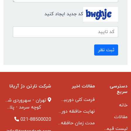
کد جدید ایجاد کنید
ثبت نظر
دسترسی
مقالات اخیر
شرکت تارتن دژ آریانا
سریع
فرمت کلی دوربین مدار بسته
تهران - سهروردی شمالی
خانه
کوچه سرمد - پلاک ۱ - طبقه ۳
نهایت حافظه دوربین مدار بسته
مقالات
021-88500020
مدت زمان حافظه دوربین مداربسته بانکها
لیست قیمت دوربین مداربسته