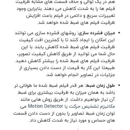
هم در یک توالی و حذف قسمت های مشابه ظرفیت
فیلم ها را به شدت کاهش می دهند. بنابراین وجود
تغییرات سریع و دائمی در فیلم باعث افزایش
ظرفیت فیلم های ضبط شده خواهد شد.
میزان فشرده سازی:
روشهای فشرده سازی می توانند
این امکان را ایجاد کنند تا با کمترین افت کیفیت
ظرفیت فیلم های ضبط شده کاهش یابند. با این
حال شما می توانید از طریق کاهش کیفیت تصویر،
ظرفیت فیلم های ضبط شده را بیشتر کاهش دهید.
طبیعتا این کار به قیمت از دست دادن بسیاری از
جزئیات در تصاویر انجام خواهد شد.
طول زمان ضبط:
هر قدر فیلم ضبط شده ما طولانی تر
باشد به همان میزان به ظرفیت بیشتری برای ضبط
آن نیاز خواهیم داشت. از طریق روش هایی مانند
مکانیزم تشخیص حرکت یا Motion Detector
می
توان زمان ضبط تصاویر را بدون از دست دادن قسمت
های حساس و مورد نیاز به شدت کاهش داد.