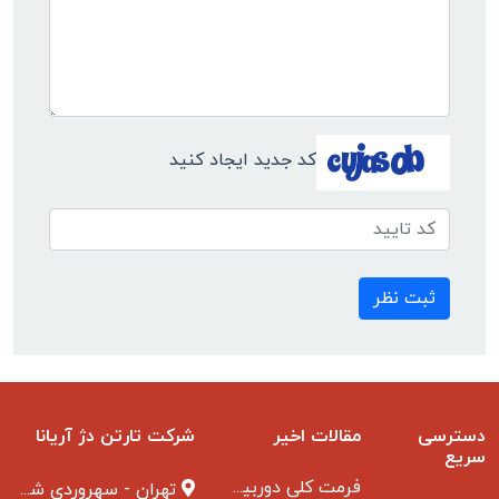
کد جدید ایجاد کنید
ثبت نظر
دسترسی
مقالات اخیر
شرکت تارتن دژ آریانا
سریع
فرمت کلی دوربین مدار بسته
تهران - سهروردی شمالی