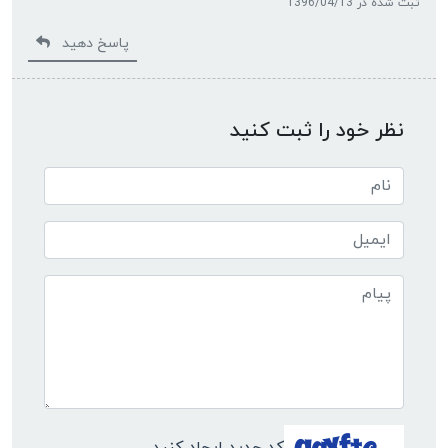
ثبت شده در 1396/04/13
پاسخ دهید
نظر خود را ثبت کنید