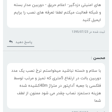
های امنیتی دزدگیر- اعلام حریق - دوربین مدار بسته
و شبکه فعالبت میکنم لطفا تعرفه های نصب را برایم
ایمیل کنید
ثبت شده در 1395/07/23
پاسخ دهید
محسن :
با سلام و خسته نباشید میخواستم نرخ نصب یک عدد
دوربین بالت در ارتفاع 5متری که تمیز و مرتب توسط
فلکسی با جعبه آداپتور در متراژ 40mکشیده شده
هزینه دستمزد نصاب چقدر می شود ممنون از لطف
شما