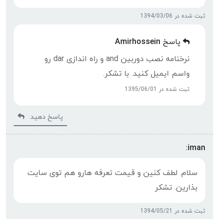
ثبت شده در 1394/03/06
پاسخ
Amirhossein
نرخنامه نصب دوربین and و راه اندازی dar رو
واسم ایمیل کنید. با تشکر.
ثبت شده در 1395/06/01
پاسخ دهید
iman:
سلام. لطف کنین و قیمت تعرفه هارو هم توی سایت
بذارین. تشکر
ثبت شده در 1394/05/21