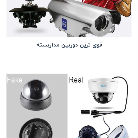
قوی ترین دوربین مداربسته