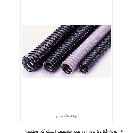
لوله فلکسی
لوله فلزی
: لوله ای غیر منعطف است که وظیفه