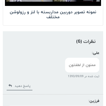
نمونه تصویر دوربین مداربسته با لنز و رزولوشن
مختلف
نظرات (6)
علی:
ممنون از لطفتون
ثبت شده در 1393/09/09
پاسخ دهید
فرزین: