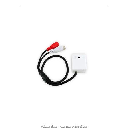
میکروفن دوربین مداربسته