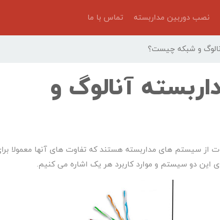
نصب دوربین مداربسته
تماس با ما
نالوگ و شبکه چیست؟
اربسته آنالوگ و
وت از سیستم های مداربسته هستند که تفاوت های آنها معمولا برا
 این دو سیستم و موارد کاربرد هر یک اشاره می کنیم.