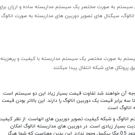
ین سیستم به صورت مختصر یک سیستم مداربسته ساده و ارزان برای
الوگ، سیگنال های تصویر دوربین های مداربسته به صورت انالوگ ا
سیستم به صورت مختصر یک سیستم مداربسته با کیفیت و پرهزینه
 پروتکل های شبکه انتقال پیدا میکنند.
وجه آن خواهند شد تفاوت قیمت بسیار زیاد این دو سیستم است.
سه برابر قیمت یک دوربین انالوگ را دارند. این بالاتر بودن قیمت
 انالوگ است.
انالوگ و شبکه کیفیت تصویر دوربین های انهاست. از نظر کیفیت
ت بسیار زیادی است. در دوربین های مداربسته انالوگ امکان
دریافت و ضبط تصاویر با روزولشن بیش از حدود 0.5 مگا پیکسل وجود ندارد. این بدین معناست که شما هرگز