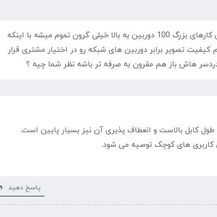
سلام دوست عزیزم سیستم های شبکه برای کارهای بزرگ 100 دوربین به بالا خیلی گرون تموم میشه با اینکه
 رو داره اما دوربین های HD-SDI هم کیفیت تصویر برابر دوربین های شبکه رو در اختیار مشتری قرار
دردسر هاش باز هم مقرون به صرفه تر باشه نظر شما چیه ؟
 محدودیت طول کابل بالاست و انعطاف پذیری آن نیز بسیار پایین است.
 کاربری های کوچک توصیه می شود.
پاسخ دهید