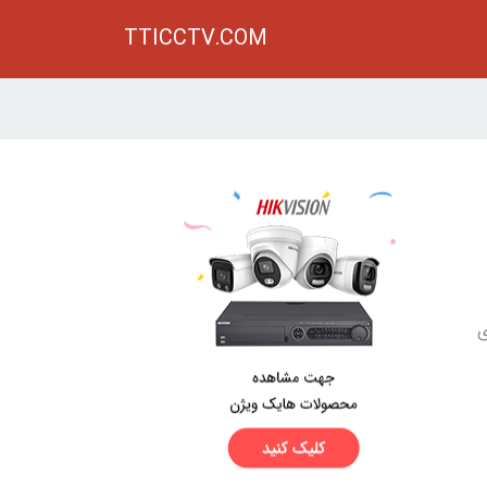
TTICCTV.COM
ی