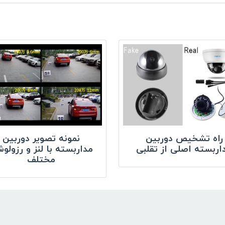
راه تشخیص دوربین
نمونه تصویر دوربین
اربسته اصلی از تقلبی
مداربسته با لنز و رزولو
مختلف