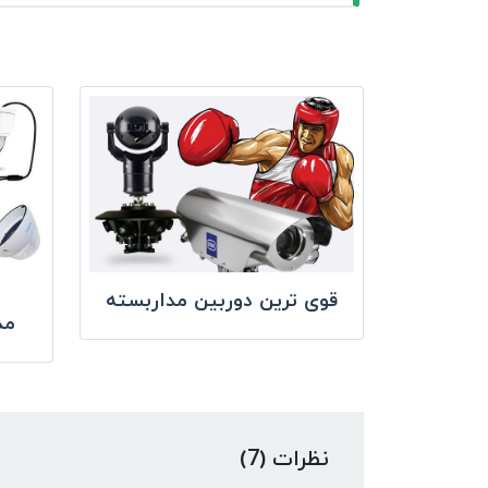
قوی ترین دوربین مداربسته
مد
نظرات (7)