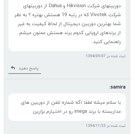
دوربینهای شرکت Hikvision و Dahua از دوربینهای
شرکت Vivotek که در رتبه 19 هستش بهتره ؟ به نظر
شما بهترین دوربین دیجیتال از لحاظ کیفیت به غیر
از برندهای اروپایی کدوم برند هستش ممنون میشم
راهنمایی کنید.
ثبت شده در 1394/09/07
پاسخ دهید
samira:
با سلام میشه لطفا اگه شماره تلفن از دوربین های
مداربسته با برند imega رو در اختیارم بزارین
ثبت شده در 1394/11/23