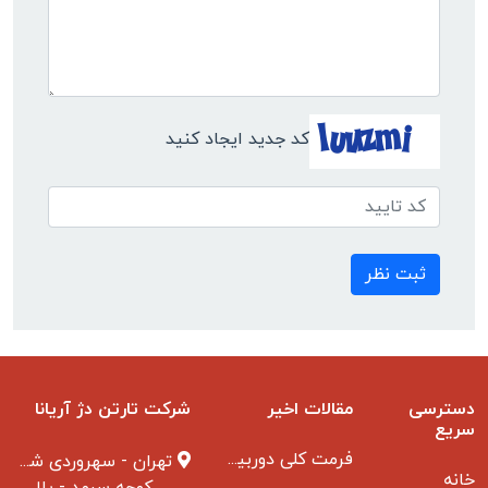
کد جدید ایجاد کنید
ثبت نظر
دسترسی
مقالات اخیر
شرکت تارتن دژ آریانا
سریع
فرمت کلی دوربین مدار بسته
تهران - سهروردی شمالی
خانه
کوچه سرمد - پلاک ۱ - طبقه ۳