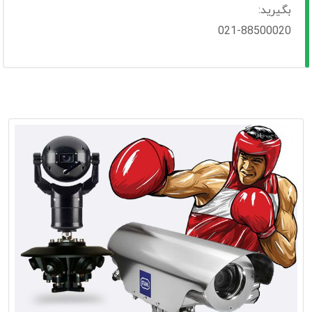
بگیرید:
021-88500020