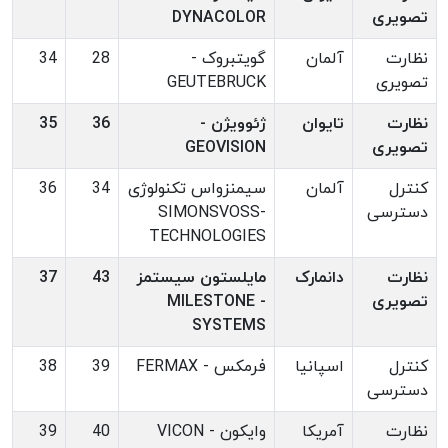
تصویری
DYNACOLOR
نظارت
آلمان
گویتبروک -
28
34
تصویری
GEUTEBRUCK
نظارت
تایوان
ژئوویژن -
36
35
تصویری
GEOVISION
کنترل
آلمان
سیمنزواس تکنولوژی
34
36
دسترسی
-SIMONSVOSS
TECHNOLOGIES
نظارت
دانمارک
مایلستون سیستمز
43
37
تصویری
- MILESTONE
SYSTEMS
کنترل
اسپانیا
فرمکس - FERMAX
39
38
دسترسی
نظارت
آمریکا
وایکون - VICON
40
39