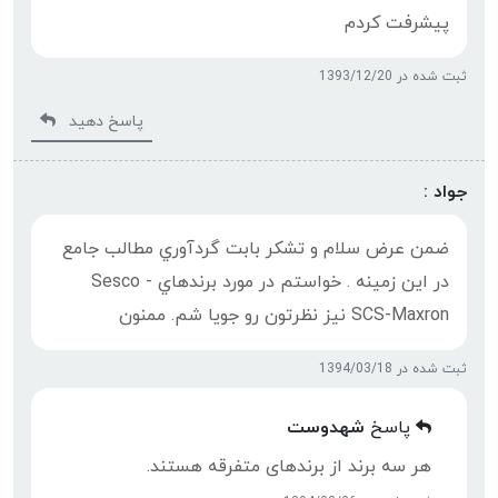
پیشرفت کردم
ثبت شده در 1393/12/20
پاسخ دهید
جواد :
ضمن عرض سلام و تشكر بابت گردآوري مطالب جامع
در اين زمينه . خواستم در مورد برندهاي Sesco -
SCS-Maxron نيز نظرتون رو جويا شم. ممنون
ثبت شده در 1394/03/18
پاسخ
شهدوست
هر سه برند از برندهای متفرقه هستند.