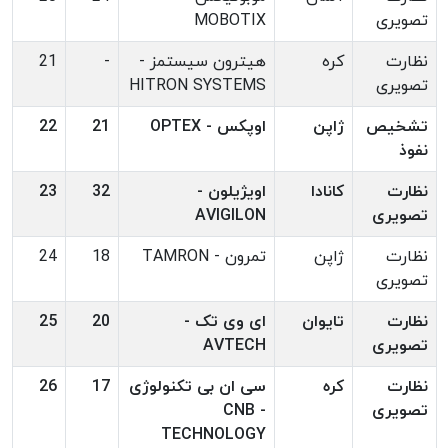
تصویری
MOBOTIX
نظارت
کره
هیترون سیستمز -
-
21
تصویری
HITRON SYSTEMS
تشخیص
ژاپن
اوپکس - OPTEX
21
22
نفوذ
نظارت
کانادا
اویژیلون -
32
23
تصویری
AVIGILON
نظارت
ژاپن
تمرون - TAMRON
18
24
تصویری
نظارت
تایوان
ای وی تک -
20
25
تصویری
AVTECH
نظارت
کره
سی ان بی تکنولوژی
17
26
تصویری
- CNB
TECHNOLOGY