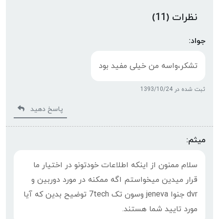
نظرات (11)
جواد:
تشکر،واسه من خیلی مفید بود
ثبت شده در 1393/10/24
پاسخ دهید
میثم:
سلام ممنون از اینکه اطلاعات خودتونو در اختیار ما
قرار میدین میخواستم اگه ممکنه در مورد دوربین و
dvr جنوا jeneva وسون تک 7tech توضیح بدین که آیا
مورد تایید شما هستند.