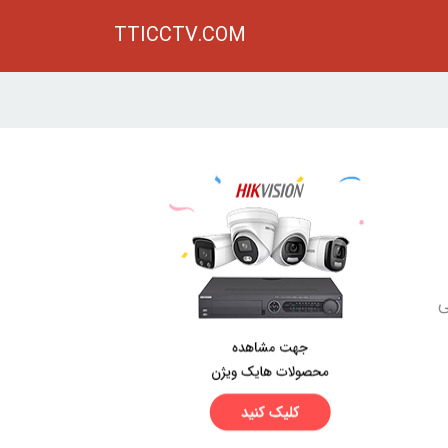
TTICCTV.COM
ی