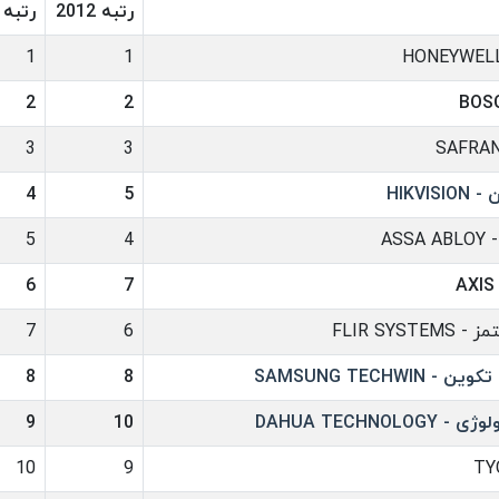
رتبه 2012
رتبه 2013
1
1
2
2
3
3
HIKVI
5
4
ASS
4
5
6
7
FLIR SYST
6
7
SAMSUNG TECHWIN
8
8
DAHUA TECHNOLO
10
9
10
9