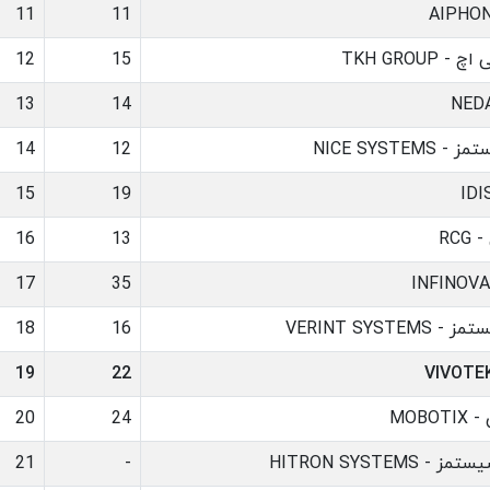
11
11
 TKH GROUP
15
12
13
14
NICE SYSTE
12
14
15
19
RC
13
16
17
35
VERINT SYSTE
16
18
19
22
MOBO
24
20
HITRON SYSTEMS
-
21