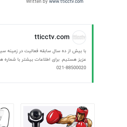
Written by
www.tticctv.com
tticctv.com
با بیش از ده سال سابقه فعالیت در زمینه سی
عزیز هستیم. برای اطلاعات بیشتر با شماره ها
021-88500020