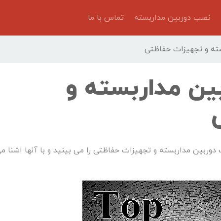
نصب دوربین مداربسته
تماس با ما
ربین مداربسته و
 تولید کننده بزرگ دوربین مداربسته و تجهیزات حفاظتی را می بینید و با آنها اشنا م