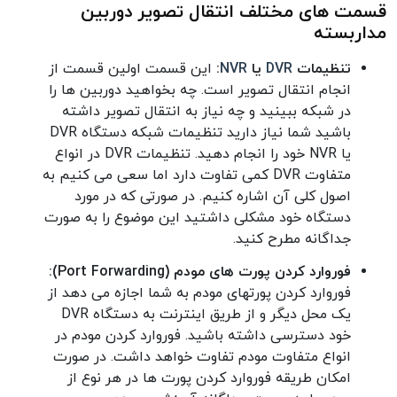
قسمت های مختلف انتقال تصویر دوربین
مداربسته
تنظیمات
DVR
یا
NVR
:
این قسمت اولین قسمت از
انجام انتقال تصویر است. چه بخواهید دوربین ها را
در شبکه ببینید و چه نیاز به انتقال تصویر داشته
باشید شما نیاز دارید تنظیمات شبکه دستگاه DVR
یا NVR خود را انجام دهید. تنظیمات DVR در انواع
متفاوت DVR کمی تفاوت دارد اما سعی می کنیم به
اصول کلی آن اشاره کنیم. در صورتی که در مورد
دستگاه خود مشکلی داشتید این موضوع را به صورت
جداگانه مطرح کنید.
فوروارد کردن پورت های مودم (Port Forwarding):
فوروارد کردن پورتهای مودم به شما اجازه می دهد از
یک محل دیگر و از طریق اینترنت به دستگاه DVR
خود دسترسی داشته باشید. فوروارد کردن مودم در
انواع متفاوت مودم تفاوت خواهد داشت. در صورت
امکان طریقه فوروارد کردن پورت ها در هر نوع از