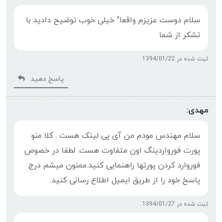
سلام دوست عزیزم واقعا" خیلی خوب توضیح دادید با
تشکر از شما
ثبت شده در 1394/01/22
پاسخ دهید
مهدی:
سلام مهندس مودم من آی پی لینک هست . کلا منو
پورت فورواردینگ اون متفاوت هست. لطفا در خصوص
فوروارد کردن پورتها راهنمایی کنید.ممنون میشم درج
پاسخ خود را از طریق ایمیل اطلاع رسانی کنید.
ثبت شده در 1394/01/27