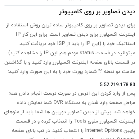
دیدن تصاویر بر روی کامپیوتر
برای دیدن تصاویر بر روی کامپیوتر ساده ترین روش استفاده از
اینترنت اکسپلورر برای دیدن تصاویر است. برای این کار IP
استاتیک خود را (این IP را باید از ISP خود دریافت کنید.
میتوانید در قسمت status مودم هم این IP را مشاهده کنید)
در قسمت بالای صفحه اینترنت اکسپلورر وارد کنید و با گذاشتن
علامت دو نقطه ":" شماره پورت خود را به این صورت وارد کنید:
5.52.219.178:80
پس از وارد کردن این ادرس در صورت درست انجام دادن همه
مراحل صفحه وارد شدن به دستگاه DVR شما نمایش داده
خواهد شد. پیش از دیدن تصاویر دوربین ها شما باید از منوهای
اینترنت اکسپلورر منوی Tools را انتخاب کرده و در قسمت
پایین Internet Options را انتخاب کنید. در تب بالای صفحه