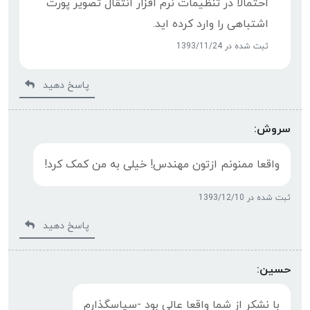
احتمالا در تنظیمات نرم افزار انتقال تصویر پورت
اشتباهی را وارد کرده اید.
ثبت شده در 1393/11/24
پاسخ دهید
سروش:
واقعا ممنونم ازتون مهندس! خیلی به من کمک کرد!
ثبت شده در 1393/12/10
پاسخ دهید
حسین:
با نشکر از شما واقعا عالی بود -سپاسگذارم