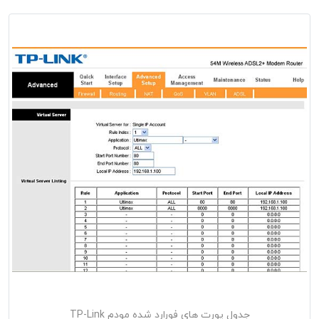
جدول پورت های فورارد شده مودم TP-Link