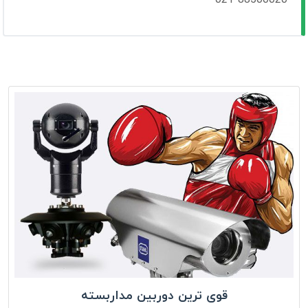
قوی ترین دوربین مداربسته