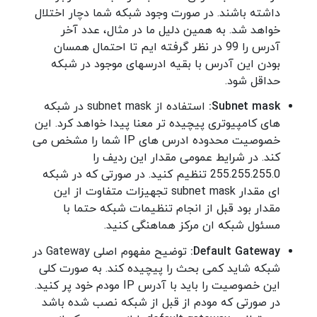
داشته باشند. در صورت وجود شبکه شما دچار اختلال
خواهد شد. به همین دلیل ما در مثال، عدد آخر
آدرس را 99 در نظر گرفته ایم تا احتمال همسان
بودن این آدرس با بقیه ادرسهای موجود در شبکه
حداقل شود.
Subnet mask:
استفاده از subnet mask در شبکه
های کامپیوتری پیچیده تر معنا پیدا خواهد کرد. این
خصوصیت محدوده ادرس های IP شما را مشخص می
کند. در شرایط عمومی مقدار این ردیف را
255.255.255.0 تنظیم کنید. در صورتی که در شبکه
ای مقدار subnet mask تجهیزات متفاوت از این
مقدار بود قبل از انجام تنظیمات شبکه حتما با
مسئول شبکه ان مرکز هماهنگی کنید.
Default Gateway:
توضیح مفهوم اصلی Gateway در
شبکه شاید کمی بحث را پیچیده کند. به صورت کلی
این خصوصیت را باید با آدرس IP مودم خود پر کنید.
در صورتی که مودم از قبل از شبکه نصب شده باشد