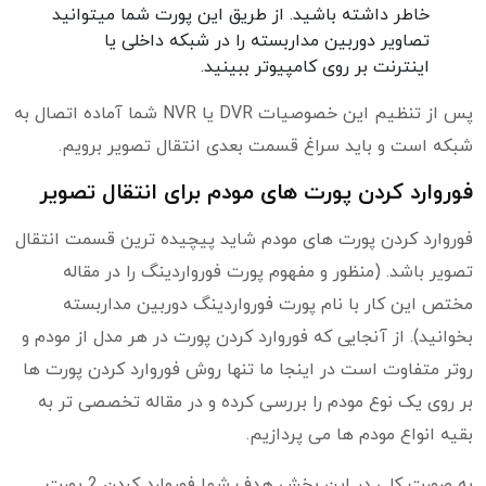
خاطر داشته باشید. از طریق این پورت شما میتوانید
تصاویر دوربین مداربسته را در شبکه داخلی یا
اینترنت بر روی کامپیوتر ببینید.
پس از تنظیم این خصوصیات DVR یا NVR شما آماده اتصال به
شبکه است و باید سراغ قسمت بعدی انتقال تصویر برویم.
فوروارد کردن پورت های مودم برای انتقال تصویر
فوروارد کردن پورت های مودم شاید پیچیده ترین قسمت انتقال
تصویر باشد. (منظور و مفهوم پورت فورواردینگ را در مقاله
مختص این کار با نام پورت فورواردینگ دوربین مداربسته
بخوانید). از آنجایی که فوروارد کردن پورت در هر مدل از مودم و
روتر متفاوت است در اینجا ما تنها روش فوروارد کردن پورت ها
بر روی یک نوع مودم را بررسی کرده و در مقاله تخصصی تر به
بقیه انواع مودم ها می پردازیم.
به صورت کلی در این بخش هدف شما فوروارد کردن 2 پورت