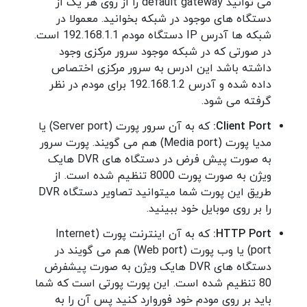
می توانید default gateway را از روی هر یک از
دستگاه های موجود در شبکه بخوانید. معمولا در
شبکه ها آدرس IP دستگاه مودم 192.168.1.1 است.
در صورتی که در شبکه موجود سرور مرکزی وجود
داشته باشد این ادرس به سرور مرکزی اختصاص
داده شده و آدرس 192.168.1.2 برای مودم در نظر
گرفته می شود.
Client Port:
که به آن سرور پورت (Server port) یا
مدیا پورت (Media port) هم می گویند. پورت سرور
به صورت پیش فرض در دستگاه های DVR هایک
ویژن به صورت پورت 8000 تنظیم شده است. از
طریق این پورت شما میتوانید تصاویر دستگاه DVR
را بر روی موبایل خود ببینید.
HTTP Port:
که به آن اینترنت پورت (Internet
port) یا وب پورت (Web port) هم می گویند در
دستگاه های DVR هایک ویژن به صورت پیشفرض
80 تنظیم شده است. این پورت پورتی است که شما
باید بر روی مودم خود فوروارد کنید پس آن را به