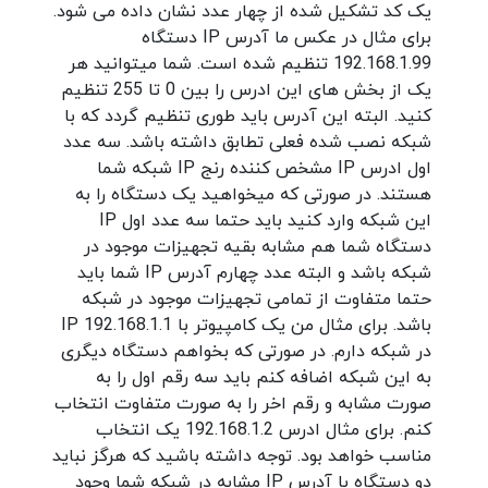
یک کد تشکیل شده از چهار عدد نشان داده می شود.
برای مثال در عکس ما آدرس IP دستگاه
192.168.1.99 تنظیم شده است. شما میتوانید هر
یک از بخش های این ادرس را بین 0 تا 255 تنظیم
کنید. البته این آدرس باید طوری تنظیم گردد که با
شبکه نصب شده فعلی تطابق داشته باشد. سه عدد
اول ادرس IP مشخص کننده رنج IP شبکه شما
هستند. در صورتی که میخواهید یک دستگاه را به
این شبکه وارد کنید باید حتما سه عدد اول IP
دستگاه شما هم مشابه بقیه تجهیزات موجود در
شبکه باشد و البته عدد چهارم آدرس IP شما باید
حتما متفاوت از تمامی تجهیزات موجود در شبکه
باشد. برای مثال من یک کامپیوتر با IP 192.168.1.1
در شبکه دارم. در صورتی که بخواهم دستگاه دیگری
به این شبکه اضافه کنم باید سه رقم اول را به
صورت مشابه و رقم اخر را به صورت متفاوت انتخاب
کنم. برای مثال ادرس 192.168.1.2 یک انتخاب
مناسب خواهد بود. توجه داشته باشید که هرگز نباید
دو دستگاه با آدرس IP مشابه در شبکه شما وجود