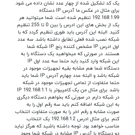
یک کد تشکیل شده از چهار عدد نشان داده می شود.
برای مثال در عکس ما آدرس IP دستگاه
192.168.1.99 تنظیم شده است. شما میتوانید هر
یک از بخش های این ادرس را بین 0 تا 255 تنظیم
کنید. البته این آدرس باید طوری تنظیم گردد که با
شبکه نصب شده فعلی تطابق داشته باشد. سه عدد
اول ادرس IP مشخص کننده رنج IP شبکه شما
هستند. در صورتی که میخواهید یک دستگاه را به
این شبکه وارد کنید باید حتما سه عدد اول IP
دستگاه شما هم مشابه بقیه تجهیزات موجود در
شبکه باشد و البته عدد چهارم آدرس IP شما باید
حتما متفاوت از تمامی تجهیزات موجود در شبکه
باشد. برای مثال من یک کامپیوتر با IP 192.168.1.1
در شبکه دارم. در صورتی که بخواهم دستگاه دیگری
به این شبکه اضافه کنم باید سه رقم اول را به
صورت مشابه و رقم اخر را به صورت متفاوت انتخاب
کنم. برای مثال ادرس 192.168.1.2 یک انتخاب
مناسب خواهد بود. توجه داشته باشید که هرگز نباید
دو دستگاه با آدرس IP مشابه در شبکه شما وجود