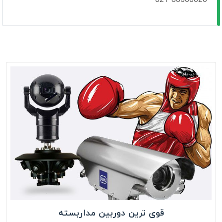
قوی ترین دوربین مداربسته