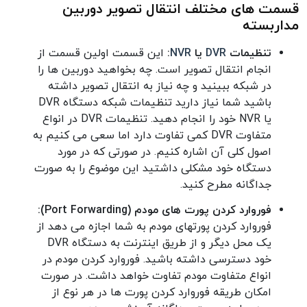
قسمت های مختلف انتقال تصویر دوربین
مداربسته
تنظیمات
DVR
یا
NVR
:
این قسمت اولین قسمت از
انجام انتقال تصویر است. چه بخواهید دوربین ها را
در شبکه ببینید و چه نیاز به انتقال تصویر داشته
باشید شما نیاز دارید تنظیمات شبکه دستگاه DVR
یا NVR خود را انجام دهید. تنظیمات DVR در انواع
متفاوت DVR کمی تفاوت دارد اما سعی می کنیم به
اصول کلی آن اشاره کنیم. در صورتی که در مورد
دستگاه خود مشکلی داشتید این موضوع را به صورت
جداگانه مطرح کنید.
فوروارد کردن پورت های مودم (Port Forwarding):
فوروارد کردن پورتهای مودم به شما اجازه می دهد از
یک محل دیگر و از طریق اینترنت به دستگاه DVR
خود دسترسی داشته باشید. فوروارد کردن مودم در
انواع متفاوت مودم تفاوت خواهد داشت. در صورت
امکان طریقه فوروارد کردن پورت ها در هر نوع از