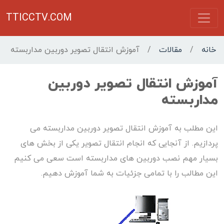
TTICCTV.COM
خانه
/
مقالات
/
آموزش انتقال تصویر دوربین مداربسته
آموزش انتقال تصویر دوربین
مداربسته
این مطلب به آموزش انتقال تصویر دوربین مداربسته می
پردازیم. از آنجایی که انجام انتقال تصویر یکی از بخش های
بسیار مهم نصب دوربین های مداربسته است سعی می کنیم
این مطالب را با تمامی جزئیات به شما آموزش دهیم.