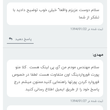
سلام دوست عزیزم واقعا" خیلی خوب توضیح دادید با
تشکر از شما
ثبت شده در 1394/01/22
پاسخ دهید
مهدی:
سلام مهندس مودم من آی پی لینک هست . کلا منو
پورت فورواردینگ اون متفاوت هست. لطفا در خصوص
فوروارد کردن پورتها راهنمایی کنید.ممنون میشم درج
پاسخ خود را از طریق ایمیل اطلاع رسانی کنید.
ثبت شده در 1394/01/27