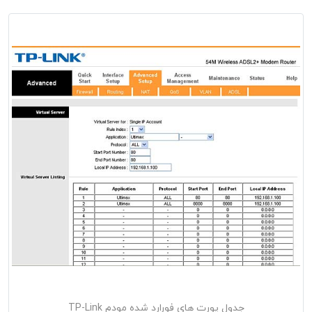
جدول پورت های فورارد شده مودم TP-Link