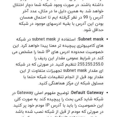
داشته باشند. در صورت وجود شبکه شما دچار اختلال
خواهد شد. به همین دلیل ما در مثال، عدد آخر
آدرس را 99 در نظر گرفته ایم تا احتمال همسان
بودن این آدرس با بقیه ادرسهای موجود در شبکه
حداقل شود.
Subnet mask:
استفاده از subnet mask در شبکه
های کامپیوتری پیچیده تر معنا پیدا خواهد کرد. این
خصوصیت محدوده ادرس های IP شما را مشخص می
کند. در شرایط عمومی مقدار این ردیف را
255.255.255.0 تنظیم کنید. در صورتی که در شبکه
ای مقدار subnet mask تجهیزات متفاوت از این
مقدار بود قبل از انجام تنظیمات شبکه حتما با
مسئول شبکه ان مرکز هماهنگی کنید.
Default Gateway:
توضیح مفهوم اصلی Gateway در
شبکه شاید کمی بحث را پیچیده کند. به صورت کلی
این خصوصیت را باید با آدرس IP مودم خود پر کنید.
در صورتی که مودم از قبل از شبکه نصب شده باشد