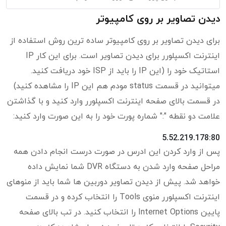
دیدن تصاویر بر روی کامپیوتر
برای دیدن تصاویر بر روی کامپیوتر ساده ترین روش استفاده از
اینترنت اکسپلورر برای دیدن تصاویر است. برای این کار IP
استاتیک خود را (این IP را باید از ISP خود دریافت کنید.
میتوانید در قسمت status مودم هم این IP را مشاهده کنید)
در قسمت بالای صفحه اینترنت اکسپلورر وارد کنید و با گذاشتن
علامت دو نقطه ":" شماره پورت خود را به این صورت وارد کنید:
5.52.219.178:80
پس از وارد کردن این ادرس در صورت درست انجام دادن همه
مراحل صفحه وارد شدن به دستگاه DVR شما نمایش داده
خواهد شد. پیش از دیدن تصاویر دوربین ها شما باید از منوهای
اینترنت اکسپلورر منوی Tools را انتخاب کرده و در قسمت
پایین Internet Options را انتخاب کنید. در تب بالای صفحه