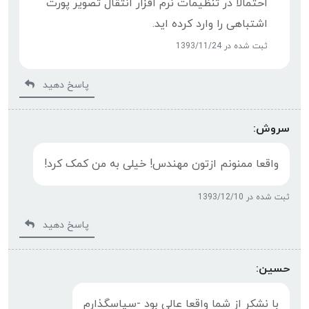
احتمالا در تنظیمات نرم افزار انتقال تصویر پورت
اشتباهی را وارد کرده اید.
ثبت شده در 1393/11/24
پاسخ دهید
سروش:
واقعا ممنونم ازتون مهندس! خیلی به من کمک کرد!
ثبت شده در 1393/12/10
پاسخ دهید
حسین:
با نشکر از شما واقعا عالی بود -سپاسگذارم