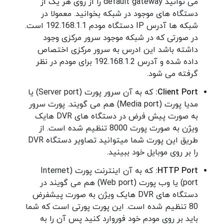
می توانید default gateway را از روی هر یک از
دستگاه های موجود در شبکه بخوانید. معمولا در
شبکه ها آدرس IP دستگاه مودم 192.168.1.1 است.
در صورتی که در شبکه موجود سرور مرکزی وجود
داشته باشد این ادرس به سرور مرکزی اختصاص
داده شده و آدرس 192.168.1.2 برای مودم در نظر
گرفته می شود.
Client Port:
که به آن سرور پورت (Server port) یا
مدیا پورت (Media port) هم می گویند. پورت سرور
به صورت پیش فرض در دستگاه های DVR هایک
ویژن به صورت پورت 8000 تنظیم شده است. از
طریق این پورت شما میتوانید تصاویر دستگاه DVR
را بر روی موبایل خود ببینید.
HTTP Port:
که به آن اینترنت پورت (Internet
port) یا وب پورت (Web port) هم می گویند در
دستگاه های DVR هایک ویژن به صورت پیشفرض
80 تنظیم شده است. این پورت پورتی است که شما
باید بر روی مودم خود فوروارد کنید پس آن را به