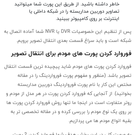
خاطر داشته باشید. از طریق این پورت شما میتوانید
تصاویر دوربین مداربسته را در شبکه داخلی یا
اینترنت بر روی کامپیوتر ببینید.
پس از تنظیم این خصوصیات DVR یا NVR شما آماده اتصال به
شبکه است و باید سراغ قسمت بعدی انتقال تصویر برویم.
فوروارد کردن پورت های مودم برای انتقال تصویر
فوروارد کردن پورت های مودم شاید پیچیده ترین قسمت انتقال
تصویر باشد. (منظور و مفهوم پورت فورواردینگ را در مقاله
مختص این کار با نام پورت فورواردینگ دوربین مداربسته
بخوانید). از آنجایی که فوروارد کردن پورت در هر مدل از مودم و
روتر متفاوت است در اینجا ما تنها روش فوروارد کردن پورت ها
بر روی یک نوع مودم را بررسی کرده و در مقاله تخصصی تر به
بقیه انواع مودم ها می پردازیم.
به صورت کلی در این بخش هدف شما فوروارد کردن 2 پورت