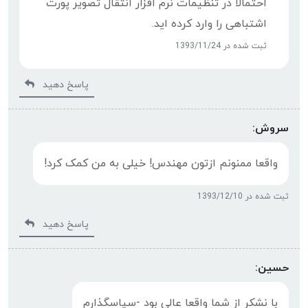
احتمالا در تنظیمات نرم افزار انتقال تصویر پورت
اشتباهی را وارد کرده اید.
ثبت شده در 1393/11/24
پاسخ دهید
سروش:
واقعا ممنونم ازتون مهندس! خیلی به من کمک کرد!
ثبت شده در 1393/12/10
پاسخ دهید
حسین:
با نشکر از شما واقعا عالی بود -سپاسگذارم