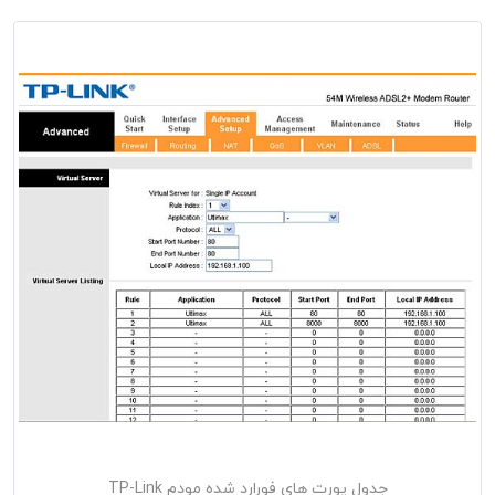
جدول پورت های فورارد شده مودم TP-Link