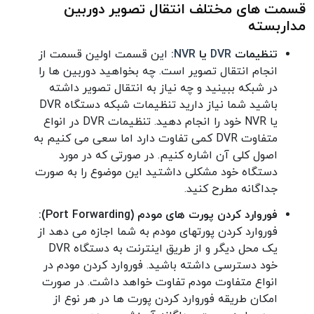
قسمت های مختلف انتقال تصویر دوربین
مداربسته
تنظیمات
DVR
یا
NVR
:
این قسمت اولین قسمت از
انجام انتقال تصویر است. چه بخواهید دوربین ها را
در شبکه ببینید و چه نیاز به انتقال تصویر داشته
باشید شما نیاز دارید تنظیمات شبکه دستگاه DVR
یا NVR خود را انجام دهید. تنظیمات DVR در انواع
متفاوت DVR کمی تفاوت دارد اما سعی می کنیم به
اصول کلی آن اشاره کنیم. در صورتی که در مورد
دستگاه خود مشکلی داشتید این موضوع را به صورت
جداگانه مطرح کنید.
فوروارد کردن پورت های مودم (Port Forwarding):
فوروارد کردن پورتهای مودم به شما اجازه می دهد از
یک محل دیگر و از طریق اینترنت به دستگاه DVR
خود دسترسی داشته باشید. فوروارد کردن مودم در
انواع متفاوت مودم تفاوت خواهد داشت. در صورت
امکان طریقه فوروارد کردن پورت ها در هر نوع از