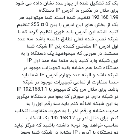
یک کد تشکیل شده از چهار عدد نشان داده می شود.
برای مثال در عکس ما آدرس IP دستگاه
192.168.1.99 تنظیم شده است. شما میتوانید هر
یک از بخش های این ادرس را بین 0 تا 255 تنظیم
کنید. البته این آدرس باید طوری تنظیم گردد که با
شبکه نصب شده فعلی تطابق داشته باشد. سه عدد
اول ادرس IP مشخص کننده رنج IP شبکه شما
هستند. در صورتی که میخواهید یک دستگاه را به
این شبکه وارد کنید باید حتما سه عدد اول IP
دستگاه شما هم مشابه بقیه تجهیزات موجود در
شبکه باشد و البته عدد چهارم آدرس IP شما باید
حتما متفاوت از تمامی تجهیزات موجود در شبکه
باشد. برای مثال من یک کامپیوتر با IP 192.168.1.1
در شبکه دارم. در صورتی که بخواهم دستگاه دیگری
به این شبکه اضافه کنم باید سه رقم اول را به
صورت مشابه و رقم اخر را به صورت متفاوت انتخاب
کنم. برای مثال ادرس 192.168.1.2 یک انتخاب
مناسب خواهد بود. توجه داشته باشید که هرگز نباید
دو دستگاه با آدرس IP مشابه در شبکه شما وجود