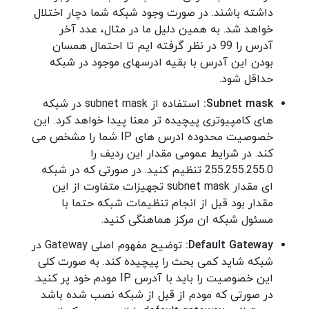
داشته باشند. در صورت وجود شبکه شما دچار اختلال
خواهد شد. به همین دلیل ما در مثال، عدد آخر
آدرس را 99 در نظر گرفته ایم تا احتمال همسان
بودن این آدرس با بقیه ادرسهای موجود در شبکه
حداقل شود.
Subnet mask:
استفاده از subnet mask در شبکه
های کامپیوتری پیچیده تر معنا پیدا خواهد کرد. این
خصوصیت محدوده ادرس های IP شما را مشخص می
کند. در شرایط عمومی مقدار این ردیف را
255.255.255.0 تنظیم کنید. در صورتی که در شبکه
ای مقدار subnet mask تجهیزات متفاوت از این
مقدار بود قبل از انجام تنظیمات شبکه حتما با
مسئول شبکه ان مرکز هماهنگی کنید.
Default Gateway:
توضیح مفهوم اصلی Gateway در
شبکه شاید کمی بحث را پیچیده کند. به صورت کلی
این خصوصیت را باید با آدرس IP مودم خود پر کنید.
در صورتی که مودم از قبل از شبکه نصب شده باشد