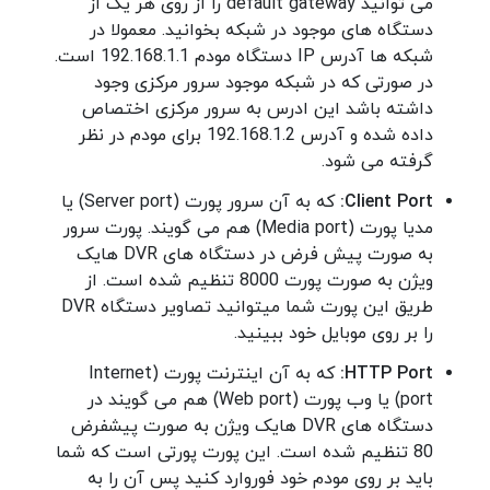
می توانید default gateway را از روی هر یک از
دستگاه های موجود در شبکه بخوانید. معمولا در
شبکه ها آدرس IP دستگاه مودم 192.168.1.1 است.
در صورتی که در شبکه موجود سرور مرکزی وجود
داشته باشد این ادرس به سرور مرکزی اختصاص
داده شده و آدرس 192.168.1.2 برای مودم در نظر
گرفته می شود.
Client Port:
که به آن سرور پورت (Server port) یا
مدیا پورت (Media port) هم می گویند. پورت سرور
به صورت پیش فرض در دستگاه های DVR هایک
ویژن به صورت پورت 8000 تنظیم شده است. از
طریق این پورت شما میتوانید تصاویر دستگاه DVR
را بر روی موبایل خود ببینید.
HTTP Port:
که به آن اینترنت پورت (Internet
port) یا وب پورت (Web port) هم می گویند در
دستگاه های DVR هایک ویژن به صورت پیشفرض
80 تنظیم شده است. این پورت پورتی است که شما
باید بر روی مودم خود فوروارد کنید پس آن را به