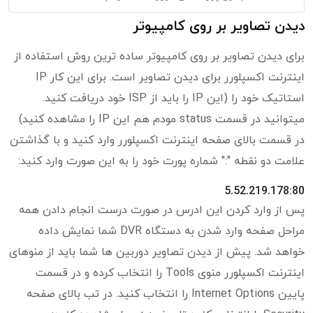
دیدن تصاویر بر روی کامپیوتر
برای دیدن تصاویر بر روی کامپیوتر ساده ترین روش استفاده از
اینترنت اکسپلورر برای دیدن تصاویر است. برای این کار IP
استاتیک خود را (این IP را باید از ISP خود دریافت کنید.
میتوانید در قسمت status مودم هم این IP را مشاهده کنید)
در قسمت بالای صفحه اینترنت اکسپلورر وارد کنید و با گذاشتن
علامت دو نقطه ":" شماره پورت خود را به این صورت وارد کنید:
5.52.219.178:80
پس از وارد کردن این ادرس در صورت درست انجام دادن همه
مراحل صفحه وارد شدن به دستگاه DVR شما نمایش داده
خواهد شد. پیش از دیدن تصاویر دوربین ها شما باید از منوهای
اینترنت اکسپلورر منوی Tools را انتخاب کرده و در قسمت
پایین Internet Options را انتخاب کنید. در تب بالای صفحه