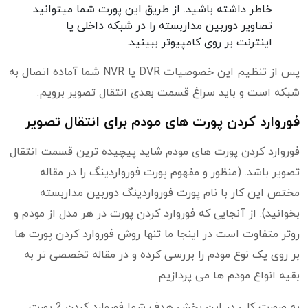
خاطر داشته باشید. از طریق این پورت شما میتوانید
تصاویر دوربین مداربسته را در شبکه داخلی یا
اینترنت بر روی کامپیوتر ببینید.
پس از تنظیم این خصوصیات DVR یا NVR شما آماده اتصال به
شبکه است و باید سراغ قسمت بعدی انتقال تصویر برویم.
فوروارد کردن پورت های مودم برای انتقال تصویر
فوروارد کردن پورت های مودم شاید پیچیده ترین قسمت انتقال
تصویر باشد. (منظور و مفهوم پورت فورواردینگ را در مقاله
مختص این کار با نام پورت فورواردینگ دوربین مداربسته
بخوانید). از آنجایی که فوروارد کردن پورت در هر مدل از مودم و
روتر متفاوت است در اینجا ما تنها روش فوروارد کردن پورت ها
بر روی یک نوع مودم را بررسی کرده و در مقاله تخصصی تر به
بقیه انواع مودم ها می پردازیم.
به صورت کلی در این بخش هدف شما فوروارد کردن 2 پورت