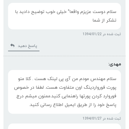
سلام دوست عزیزم واقعا" خیلی خوب توضیح دادید با
تشکر از شما
ثبت شده در 1394/01/22
پاسخ دهید
مهدی:
سلام مهندس مودم من آی پی لینک هست . کلا منو
پورت فورواردینگ اون متفاوت هست. لطفا در خصوص
فوروارد کردن پورتها راهنمایی کنید.ممنون میشم درج
پاسخ خود را از طریق ایمیل اطلاع رسانی کنید.
ثبت شده در 1394/01/27