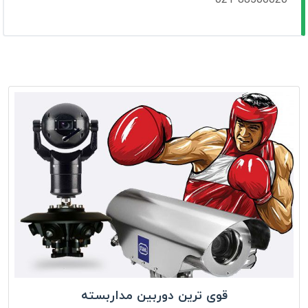
قوی ترین دوربین مداربسته