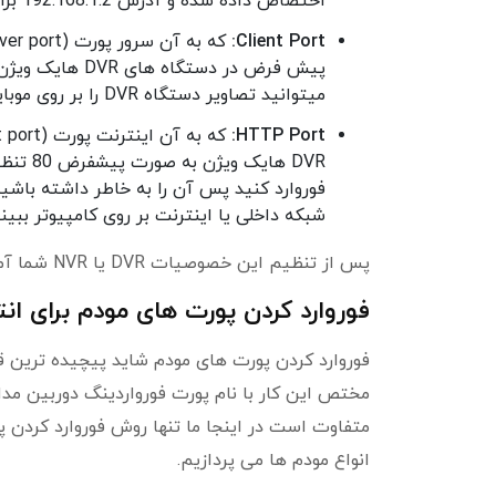
اختصاص داده شده و آدرس 192.168.1.2 برای مودم در نظر گرفته می شود.
Client Port:
میتوانید تصاویر دستگاه DVR را بر روی موبایل خود ببینید.
HTTP Port:
DVR ها
فوروارد کنید پس آن را به خاطر داشته باشید
شبکه داخلی یا اینترنت بر روی کامپیوتر ببینی
پس از تنظیم این خصوصیات DVR یا NVR شما آماده اتصال به شبکه است و باید سراغ قسمت بعدی انتقال تصویر برویم.
فوروارد کردن پورت های مودم برای انت
فوروارد کردن پورت های مودم شاید پیچیده ترین قس
مختص این کار با نام پورت فورواردینگ دوربین مدارب
متفاوت است در اینجا ما تنها روش فوروارد کردن پ
انواع مودم ها می پردازیم.