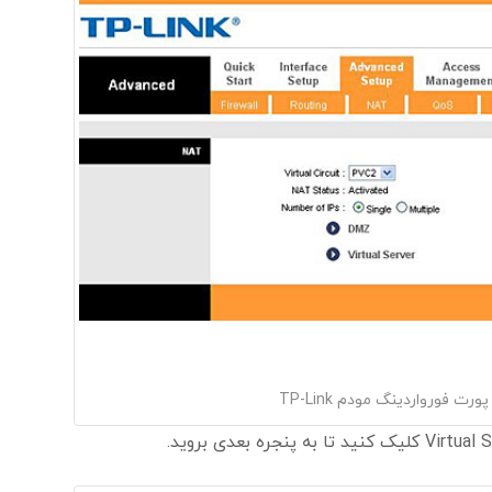
ورت فورواردینگ مودم TP-Link