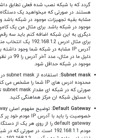
دیگری به این شبکه اضافه کنم باید سه رقم 
برای مثال ادرس .1.2
آدرس IP مشابه در شبکه شما وجود داش
دلیل ما در
موجود در شبکه حداقل شود.
Subnet mask:
استف
صو
با مسئول شبکه ان مرکز هماهنگی کنید.
Default Gateway:
خصوصیت را باید با آ
مودم 192.168.1.1 است. در صور