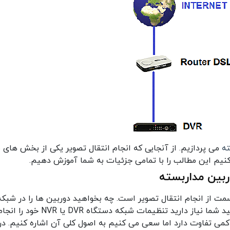
ته
می پردازیم. از آنجایی که انجام انتقال تصویر یکی از بخش های ب
م این مطالب را با تمامی جزئیات به شما آموزش دهیم.
بین مداربسته
 از انجام انتقال تصویر است. چه بخواهید دوربین ها را در شبکه
ببینید و چه نیاز به انتقال تصویر داشته باشید شما نیاز دارید تنظیمات شبکه دستگاه DVR یا NVR خود را
هید. تنظیمات DVR در انواع متفاوت DVR کمی تفاوت دارد اما سعی می کنیم به اصول کلی آن اشاره کنیم. در