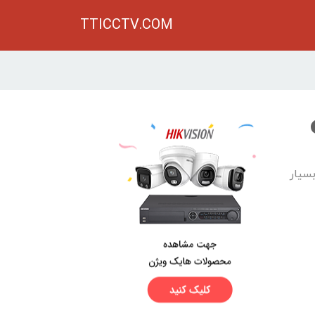
TTICCTV.COM
سیار