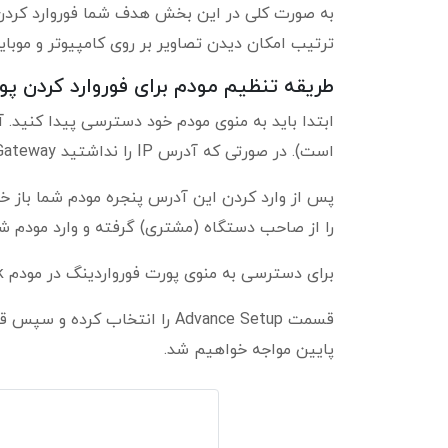
ترتیب امکان دیدن تصاویر بر روی کامپیوتر و موبایل
طریقه تنظیم مودم برای فوروارد کردن پو
است). در صورتی که آدرس IP را نداشتید Default Gateway را بر روی یکی از کامپیوترهای داخل شبکه چک کنید.
را از صاحب دستگاه (مشتری) گرفته و وارد مودم شو
برای دسترسی به منوی پورت فورواردینگ در مودم D-link به صورت زیر عمل کنید:
پایین مواجه خواهیم شد.