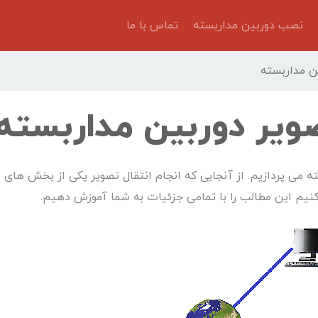
نصب دوربین مداربسته
تماس با ما
ن مداربسته
ویر دوربین مداربسته
 می پردازیم. از آنجایی که انجام انتقال تصویر یکی از بخش های ب
م این مطالب را با تمامی جزئیات به شما آموزش دهیم.