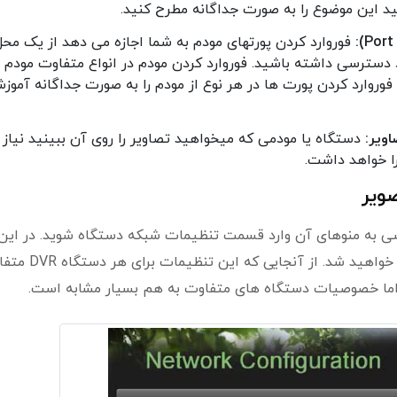
د این موضوع را به صورت جداگانه مطرح کنید.
فوروارد کردن پورتهای مودم به شما اجازه می دهد از یک محل
 از طریق اینترنت به دستگاه DVR خود دسترسی داشته باشید. فوروارد کردن مودم در انواع متفاوت مودم
روارد کردن پورت ها در هر نوع از مودم را به صورت جداگانه آموز
ویر:
دستگاه یا مودمی که میخواهید تصاویر را روی آن ببینید نیاز 
ا خواهد داشت.
از روشن کردن دستگاه DVR و دسترسی به منوهای آن وارد قسمت تنظیمات شبکه دستگاه شوید. در این
قسمت شما با پنجره ای مشابه عکس پایین مواجه خواهید شد. از آنجا
ما خصوصیات دستگاه های متفاوت به هم بسیار مشابه است.