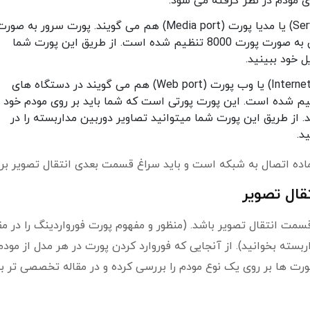
که به آن سرور پورت (Server port) یا مدیا پورت (Media port) هم می گویند. پورت سرور به صو
پیش فرض در دستگاه های DVR هایک ویژن به صورت پورت 8000 تنظیم شده است. از طریق این پورت شما
که به آن اینترنت پورت (Internet port) یا وب پورت (Web port) هم می گویند در دستگاه های
یک ویژن به صورت پیشفرض 80 تنظیم شده است. این پورت پورتی است که شما باید بر روی مودم خود
. از طریق این پورت شما میتوانید تصاویر دوربین مداربسته را در
د.
قال تصویر
مت انتقال تصویر باشد. (منظور و مفهوم پورت فورواردینگ را در مق
سته بخوانید). از آنجایی که فوروارد کردن پورت در هر مدل از مودم 
ورت ها بر روی یک نوع مودم را بررسی کرده و در مقاله تخصصی تر به