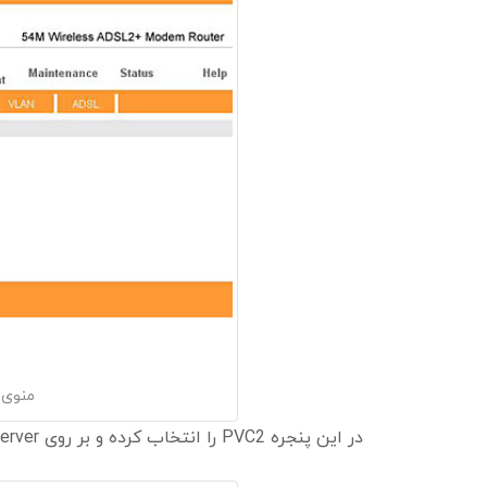
منوی پ
در این پنجره PVC2 را انتخاب کرده و بر روی Virtual Server کلیک کنید تا به پنجره بعدی بروید.