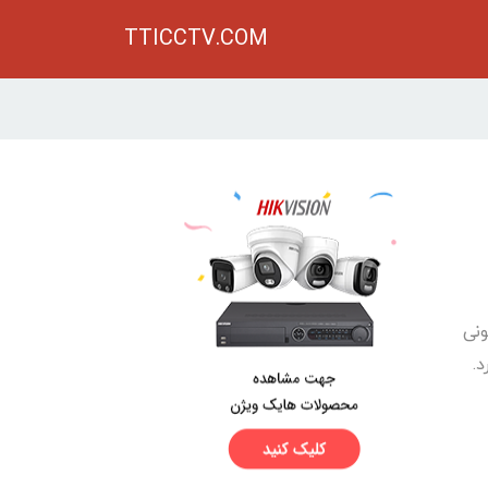
TTICCTV.COM
ونی
.