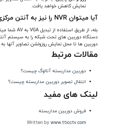
نمایش کاهش خواهد یافت.
آیا میتوان NVR را نیز به آنتن مرکزی متصل کرد؟
بله، از طریق استفاده از تبدیل VGA به AV شما میتوانید خروجی دیجیتال دستگاه
دستگاه دوربین های تحت شبکه را به سیستم آنتن م
دوربین ها تا محل نمایش روزولشن تصاویر آنها 
مقالات مرتبط
دوربین مداربسته آنالوگ چیست؟
انتقال تصویر دوربین مداربسته چیست؟
لینک های مفید
فروش دوربین مداربسته
Written by
www.tticctv.com