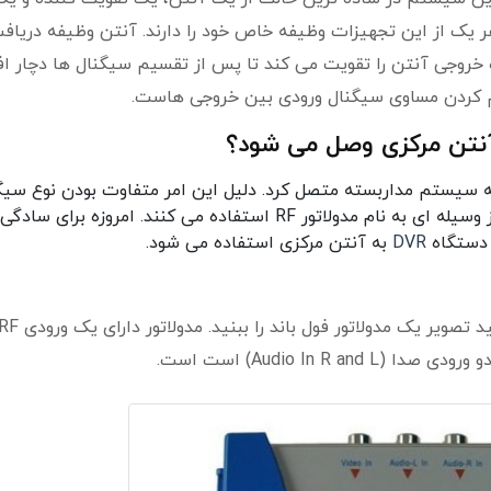
 یک از این تجهیزات وظیفه خاص خود را دارند. آنتن وظیفه دریاف
ده خروجی آنتن را تقویت می کند تا پس از تقسیم سیگنال ها دچار ا
م کردن مساوی سیگنال ورودی بین خروجی هاست.
نتن مرکزی وصل می شود؟
 سیستم مداربسته متصل کرد. دلیل این امر متفاوت بودن نوع سیگ
های آنهاست. برای همسان کردن این دو سیگنال از وسیله ای به نام مدولاتور RF استفاده می کنند. امروزه
DVR
به آنتن مرکزی استفاده می شود.