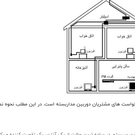
خواست های مشتریان دوربین مداربسته است. در این مطلب نحوه 
ن سیستم در ساده ترین حالت از یک آنتن، یک تقویت کننده و یک 