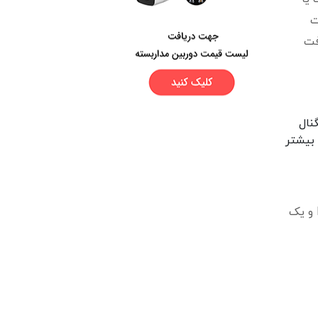
ت
فت
نال
 برای سادگی بیشتر
نصب مدولاتور بسیار ساده است. در پایین می توانید تصویر یک مدولاتور فول باند را ببنید. مدولاتور دارای یک ورودی RF و یک