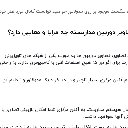
گمنت موجود بر روی مدولاتور خواهید توانست کانال مورد نظر خود 
ویر دوربین مداربسته چه مزایا و معایبی دارد؟
 تصاویر، تصاویر دوربین ها به صورت یکی از شبکه های تلویزیونی
 برای افرادی که هیچ اطلاعات فنی یا کامپیوتری ندارند به راحتی
آنتن مرکزی بسیار ناچیز و در حد خرید یک مدولاتور و تنظیم آن
ال سیستم مداربسته به آنتن مرکزی شما امکان بازبینی تصاویر یا
ش آنها نخواهید داشت.
با توجه به انتقال تصاویر دوربین ها به صورت PAL رزولوشن تصویر دوربین ها به شدت در محل