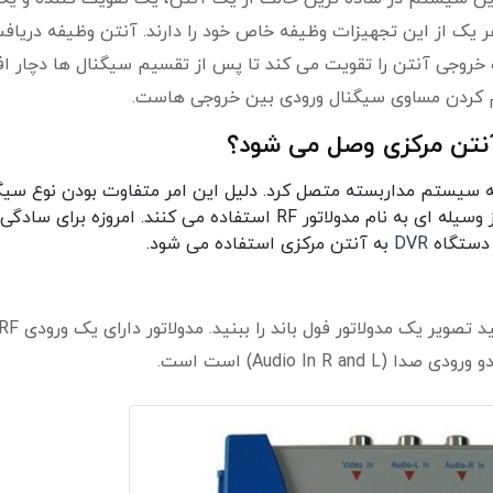
 یک از این تجهیزات وظیفه خاص خود را دارند. آنتن وظیفه دریاف
ده خروجی آنتن را تقویت می کند تا پس از تقسیم سیگنال ها دچار ا
م کردن مساوی سیگنال ورودی بین خروجی هاست.
نتن مرکزی وصل می شود؟
 سیستم مداربسته متصل کرد. دلیل این امر متفاوت بودن نوع سیگ
های آنهاست. برای همسان کردن این دو سیگنال از وسیله ای به نام مدولاتور RF استفاده می کنند. امروزه
DVR
به آنتن مرکزی استفاده می شود.