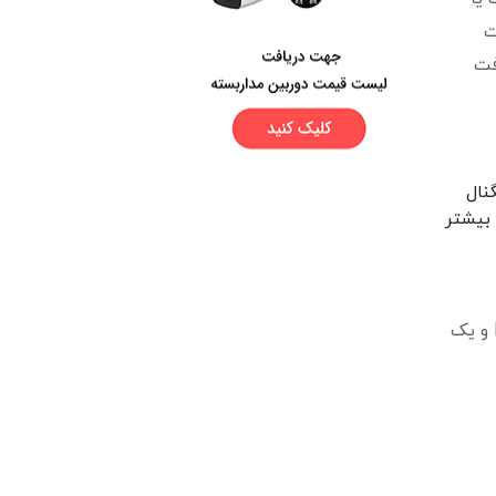
ت
فت
نال
 برای سادگی بیشتر
نصب مدولاتور بسیار ساده است. در پایین می توانید تصویر یک مدولاتور فول باند را ببنید. مدولاتور دارای یک ورودی RF و یک