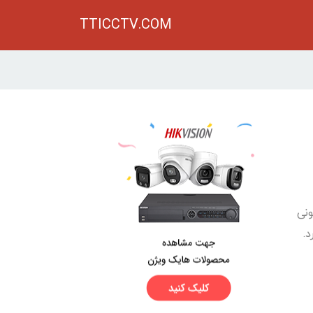
TTICCTV.COM
ونی
.