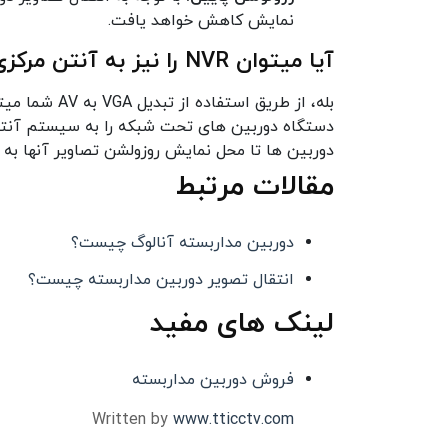
نمایش کاهش خواهد یافت.
آیا میتوان NVR را نیز به آنتن مرکزی متصل کرد؟
بله، از طریق استفاده از تبدیل VGA به AV شما میتوانید خروجی دیجیتال دستگاه
دستگاه دوربین های تحت شبکه را به سیستم آنتن م
دوربین ها تا محل نمایش روزولشن تصاویر آنها 
مقالات مرتبط
دوربین مداربسته آنالوگ چیست؟
انتقال تصویر دوربین مداربسته چیست؟
لینک های مفید
فروش دوربین مداربسته
Written by
www.tticctv.com