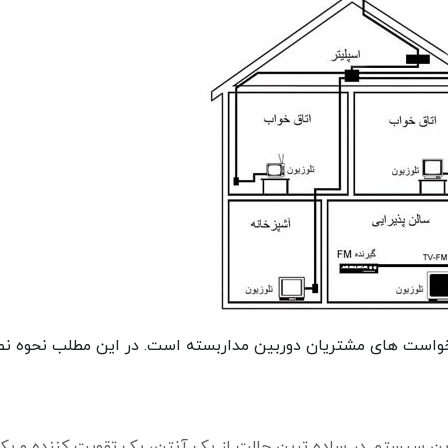
خواست های مشتریان دوربین مداربسته است. در این مطلب نحوه 
ن سیستم در ساده ترین حالت از یک آنتن، یک تقویت کننده و یک 