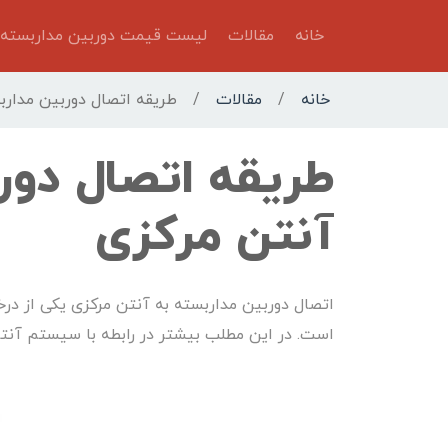
خانه
مقالات
لیست قیمت دوربین مداربسته
خانه
/
مقالات
/
طریقه اتصال دوربین مدارب
طریقه اتصال دور
آنتن مرکزی
اتصال دوربین مداربسته به آنتن مرکزی یکی از د
است. در این مطلب بیشتر در رابطه با سیستم آنت