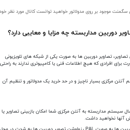
گمنت موجود بر روی مدولاتور خواهید توانست کانال مورد نظر خود 
ویر دوربین مداربسته چه مزایا و معایبی دارد؟
 تصاویر، تصاویر دوربین ها به صورت یکی از شبکه های تلویزیونی
 برای افرادی که هیچ اطلاعات فنی یا کامپیوتری ندارند به راحتی
آنتن مرکزی بسیار ناچیز و در حد خرید یک مدولاتور و تنظیم آن
ال سیستم مداربسته به آنتن مرکزی شما امکان بازبینی تصاویر یا
ش آنها نخواهید داشت.
با توجه به انتقال تصاویر دوربین ها به صورت PAL رزولوشن تصویر دوربین ها به شدت در محل