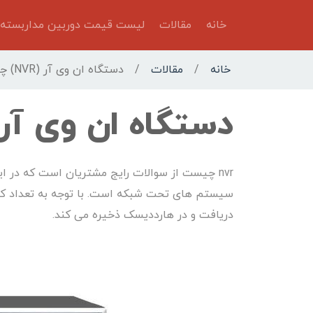
خانه
مقالات
لیست قیمت دوربین مداربسته
خانه
/
مقالات
/
دستگاه ان وی آر (NVR) چیست؟
دستگاه ان وی آر (NVR) چیس
nvr چیست از سوالات رایج مشتریان است که در ا
دریافت و در هارددیسک ذخیره می کند.