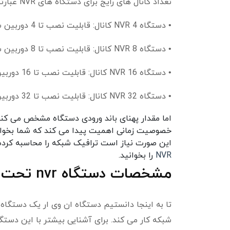
تعداد کانال های رایج برای دستگاه های NVR عبارتند از:
• دستگاه NVR 4 کانال: قابلیت نصب تا 4 دوربین شبکه
• دستگاه NVR 8 کانال: قابلیت نصب تا 8 دوربین شبکه
• دستگاه NVR 16 کانال: قابلیت نصب تا 16 دوربین شبکه
• دستگاه NVR 32 کانال: قابلیت نصب تا 32 دوربین شبکه
اما مقدار پهنای باند ورودی دستگاه مشخص می کن
خصوصیت زمانی اهمیت پیدا می کند که شما بخواهید
این صورت نیاز است ترافیک شبکه را محاسبه کرده و سپس NVR مناسب را انتخاب کنید. ب
NVR
را بخوانید.
مشخصات دستگاه nvr تحت شبکه
تا به اینجا دانستیم دستگاه ان وی ار یک دستگا
شبکه کار می کند. برای آشنایی بیشتر با این دستگاه مشخصات دستگاه nvr تحت شب