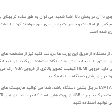
ا آن در بخش بالا آشنا شدید. می توان به طور ساده تر پهنای بان
م کمی از اطلاعات و با سرعت پایین تری عبور خواهند کرد. اطلاعات 
از دستگاه از طریق این پورت ها دریافت کنید نیز از مشخصه های
ل مانیتور یا صفحه نمایش به دستگاه استفاده می کنید. در نتیجه 
تصویر نمایش داده شده به این پورت ها نیز بستگی دارد. خروجی HDMI کیفیت تصو
در صورتی که دستگاه ان وی ار شما مجهز به پورت ESATA در پنل پشتی دستگاه باشد، شما می توانید هاردیسک های
اکسترنال (خارجی) را به دستگاه برای بک آپ گیری
 توانید استفاده کنید.