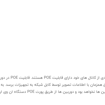
برخی از مدل های دستگاه ان وی آر (NVR) در تعدادی از کانال های خود دارای
ق همزمان با اطلاعات تصویر توسط کابل شبکه به تجهیزات برسد. به 
ترتیب دیگر نیازی به کابل کشی جداگانه برای دوربین ها نخواهد بود و دوربین ها از طریق