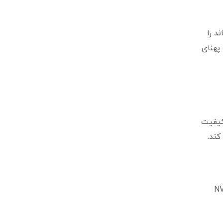
د را
پهنای
کیفیت
یر بالاتری از خروجی VGA ارائه می کند.
 متصل کنید. پورت USB از پورت هایی است که در تمام مدل های NVR