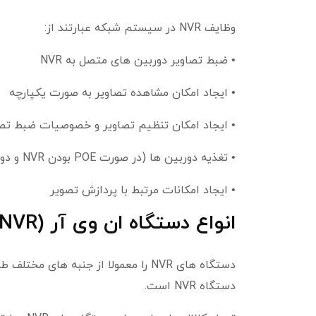
وظایف NVR در سیستم شبکه عبارتند از:
• ضبط تصاویر دوربین های متصل به NVR
• ایجاد امکان مشاهده تصاویر به صورت یکپارچه
• ایجاد امکان تنظیم تصاویر و خصوصیات ضبط تصا
• تغذیه دوربین ها (در صورت POE بودن NVR و دوربین ها)
• ایجاد امکانات مرتبط با پردازش تصویر
انواع دستگاه ان وی آر (NVR):
دستگاه های NVR را معمولا از جنبه ها
دستگاه NVR است.