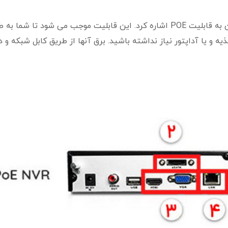
از مشخصات دیگر دستگاه nvr تحت شبکه می توان به قابلیت POE اشاره کرد. این قابلیت موجب می شود تا شما ب
ه و یا آداپتور نیاز نداشته باشید. برق آنها از طریق کابل شبکه و 