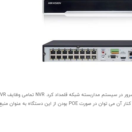
سیستم مداربسته شبکه بر عهده خواهد گرفت. در کنار آن می توان در صورت POE بودن از این دستگاه به