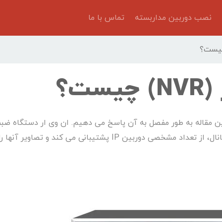
نصب دوربین مداربسته
تماس با ما
ت؟
ین مقاله به طور مفصل به آن پاسخ می دهیم. ان وی ار دستگاه ضبط
سیستم های تحت شبکه است. با توجه به تعداد کانال، از تعداد مشخصی دوربین IP پشتیبانی می کند و تصاویر آنها ر