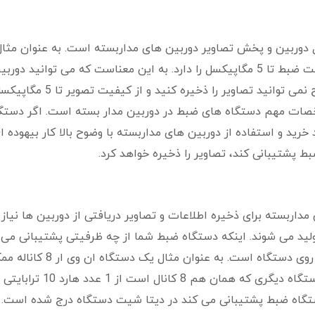
 دوربین و پخش تصاویر دوربین های مداربسته است. به عنوان مثال
دستگاه تا 8 مگاپیکسل پشتیبانی می کند اما کیفیت ضبط تا 5 مگاپیکسل را دارد. به این معناست که می توانید دور
8مگاپیکسل به NVR متصل کنید اما به همان وضوح نمی توانید تصاویر را ذخیره کنید و از کیفیت تصویر 
صات مهم دستگاه های ضبط در دوربین مدار بسته است. اگر دستگ
رید و استفاده از دوربین های مداربسته با وضوح بالا کار بیهوده ا
بط پشتیبانی کند، تصاویر را ذخیره خواهد کرد.
وربین مداربسته برای ذخیره اطلاعات و تصاویر دریافتی از دوربین ها نیاز 
لید می شوند. اینکه دستگاه ضبط شما از چه ظرفیتی پشتیبانی می 
مشخص کننده تعداد هارد و ظرفیت آن برای نصب روی دستگاه است. به عنوان مثال یک دستگا
است از 1 عدد هارد 6 ترابایتی پشتیبانی کند اما دستگاه دیگری که همان هم 8 کانال است از 1 عدد هارد 10 ترابایتی
دستگاه ضبط پشتیبانی می کند در دیتا شیت دستگاه درج شده است.