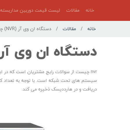
خانه
مقالات
لیست قیمت دوربین مداربسته
خانه
/
مقالات
/
دستگاه ان وی آر (NVR) چیست؟
دستگاه ان وی آر (NVR) چیس
nvr چیست از سوالات رایج مشتریان است که در ا
دریافت و در هارددیسک ذخیره می کند.