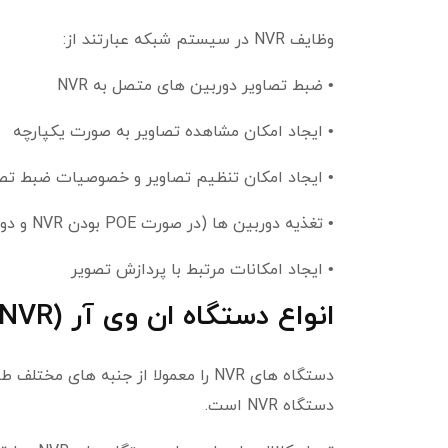
وظایف NVR در سیستم شبکه عبارتند از:
• ضبط تصاویر دوربین های متصل به NVR
• ایجاد امکان مشاهده تصاویر به صورت یکپارچه
• ایجاد امکان تنظیم تصاویر و خصوصیات ضبط تصا
• تغذیه دوربین ها (در صورت POE بودن NVR و دوربین ها)
• ایجاد امکانات مرتبط با پردازش تصویر
انواع دستگاه ان وی آر (NVR):
دستگاه های NVR را معمولا از جنبه ها
دستگاه NVR است.