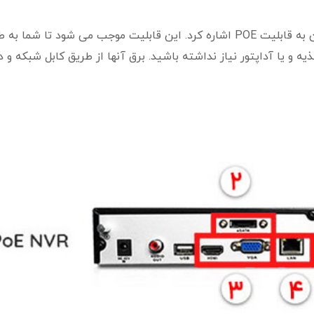
از مشخصات دیگر دستگاه nvr تحت شبکه می توان به قابلیت POE اشاره کرد. این قابلیت موجب می شود تا شما ب
ه و یا آداپتور نیاز نداشته باشید. برق آنها از طریق کابل شبکه و 