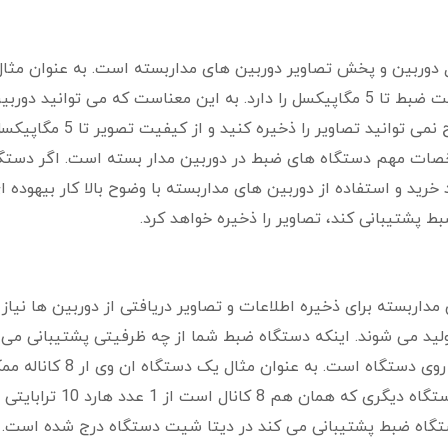
 دوربین و پخش تصاویر دوربین های مداربسته است. به عنوان مثال
دستگاه تا 8 مگاپیکسل پشتیبانی می کند اما کیفیت ضبط تا 5 مگاپیکسل را دارد. به این معناست که می توانید دور
8مگاپیکسل به NVR متصل کنید اما به همان وضوح نمی توانید تصاویر را ذخیره کنید و از کیفیت تصویر 
صات مهم دستگاه های ضبط در دوربین مدار بسته است. اگر دستگ
رید و استفاده از دوربین های مداربسته با وضوح بالا کار بیهوده ا
بط پشتیبانی کند، تصاویر را ذخیره خواهد کرد.
وربین مداربسته برای ذخیره اطلاعات و تصاویر دریافتی از دوربین ها نیاز 
لید می شوند. اینکه دستگاه ضبط شما از چه ظرفیتی پشتیبانی می 
مشخص کننده تعداد هارد و ظرفیت آن برای نصب روی دستگاه است. به عنوان مثال یک دستگا
است از 1 عدد هارد 6 ترابایتی پشتیبانی کند اما دستگاه دیگری که همان هم 8 کانال است از 1 عدد هارد 10 ترابایتی
دستگاه ضبط پشتیبانی می کند در دیتا شیت دستگاه درج شده است.