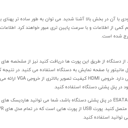
ا آن در بخش بالا آشنا شدید. می توان به طور ساده تر پهنای بان
م کمی از اطلاعات و با سرعت پایین تری عبور خواهند کرد. اطلاعات 
از دستگاه از طریق این پورت ها دریافت کنید نیز از مشخصه های
ل مانیتور یا صفحه نمایش به دستگاه استفاده می کنید. در نتیجه 
تصویر نمایش داده شده به این پورت ها نیز بستگی دارد. خروجی HDMI کیفیت تصو
در صورتی که دستگاه ان وی ار شما مجهز به پورت ESATA در پنل پشتی دستگاه باشد، شما می توانید هاردیسک های
اکسترنال (خارجی) را به دستگاه برای بک آپ گیری
 توانید استفاده کنید.