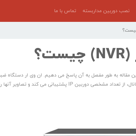
نصب دوربین مداربسته
تماس با ما
ت؟
ین مقاله به طور مفصل به آن پاسخ می دهیم. ان وی ار دستگاه ضبط
سیستم های تحت شبکه است. با توجه به تعداد کانال، از تعداد مشخصی دوربین IP پشتیبانی می کند و تصاویر آنها ر