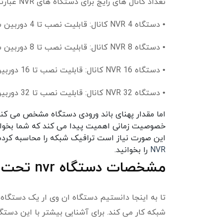
تعداد کانال های رایج برای دستگاه های NVR عبارتند از:
• دستگاه NVR 4 کانال: قابلیت نصب تا 4 دوربین شبکه
• دستگاه NVR 8 کانال: قابلیت نصب تا 8 دوربین شبکه
• دستگاه NVR 16 کانال: قابلیت نصب تا 16 دوربین شبکه
• دستگاه NVR 32 کانال: قابلیت نصب تا 32 دوربین شبکه
اما مقدار پهنای باند ورودی دستگاه مشخص می کن
خصوصیت زمانی اهمیت پیدا می کند که شما بخواهید
این صورت نیاز است ترافیک شبکه را محاسبه کرده و سپس NVR مناسب را انتخاب کنید. ب
NVR
را بخوانید.
مشخصات دستگاه nvr تحت شبکه
تا به اینجا دانستیم دستگاه ان وی ار یک دستگا
شبکه کار می کند. برای آشنایی بیشتر با این دستگاه مشخصات دستگاه nvr تحت شب