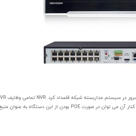
سیستم مداربسته شبکه بر عهده خواهد گرفت. در کنار آن می توان در صورت POE بودن از این دستگاه به