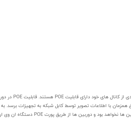
برخی از مدل های دستگاه ان وی آر (NVR) در تعدادی از کانال های خود دارای
ق همزمان با اطلاعات تصویر توسط کابل شبکه به تجهیزات برسد. به 
ترتیب دیگر نیازی به کابل کشی جداگانه برای دوربین ها نخواهد بود و دوربین ها از طریق